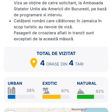
Viza se obține de catre solicitant, la Ambasada
Statelor Unite ale Americii din Bucuresti, pe bază
de programare si interviu.
Cetăţenii români care călătoresc în Jamaica în
scop turistic au nevoie de viză.
Pasagerii de croaziera aflati in tranzit sunt
exceptati de la această măsură.
TOTAL DE VIZITAT
4
4
ORASE
DIN
TARI
URBAN
EXOTIC
NATURAL
28%
67%
62%