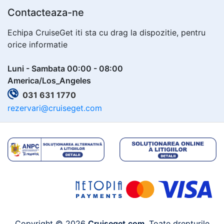
Contacteaza-ne
Echipa CruiseGet iti sta cu drag la dispozitie, pentru
orice informatie
Luni - Sambata 00:00 - 08:00
America/Los_Angeles
031 631 1770
rezervari@cruiseget.com
Copyright © 2026
Cruiseget.com
. Toate drepturile