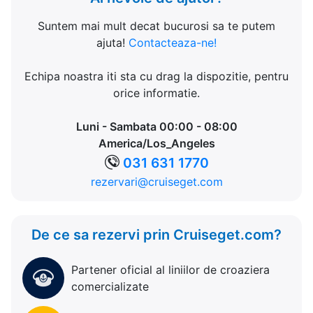
Suntem mai mult decat bucurosi sa te putem
ajuta!
Contacteaza-ne!
Echipa noastra iti sta cu drag la dispozitie, pentru
orice informatie.
Luni - Sambata 00:00 - 08:00
America/Los_Angeles
031 631 1770
rezervari@cruiseget.com
De ce sa rezervi prin Cruiseget.com?
Partener oficial al liniilor de croaziera
comercializate