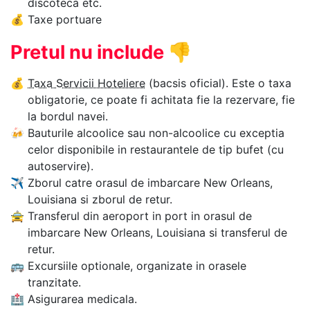
discoteca etc.
💰
Taxe portuare
Pretul nu include
👎
💰
Taxa Servicii Hoteliere
(bacsis oficial). Este o taxa
obligatorie, ce poate fi achitata fie la rezervare, fie
la bordul navei.
🍻
Bauturile alcoolice sau non-alcoolice cu exceptia
celor disponibile in restaurantele de tip bufet (cu
autoservire).
✈
Zborul catre orasul de imbarcare New Orleans,
Louisiana si zborul de retur.
🚖
Transferul din aeroport in port in orasul de
imbarcare New Orleans, Louisiana si transferul de
retur.
🚌
Excursiile optionale, organizate in orasele
tranzitate.
🏥
Asigurarea medicala.