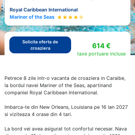
Royal Caribbean International
Mariner of the Seas
Solicita oferta de
614 €
croaziera
taxe portuare incluse
Petrece 8 zile intr-o vacanta de croaziera in Caraibe,
la bordul navei Mariner of the Seas, apartinand
companiei Royal Caribbean International.
Imbarca-te din New Orleans, Louisiana pe 16 Ian 2027
si viziteaza 4 orase din 4 tari.
La bord vei avea asigurat tot confortul necesar. Nava