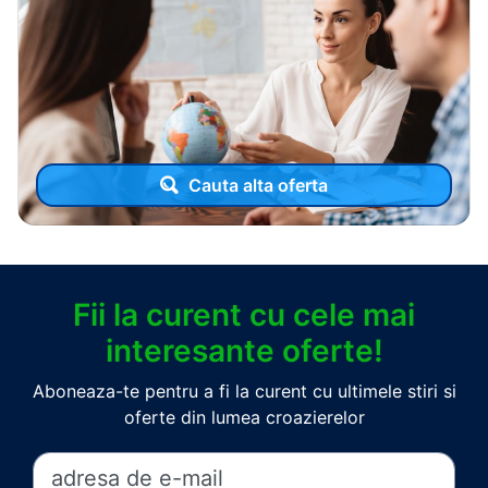
Cauta alta oferta
Fii la curent cu cele mai
interesante oferte!
Aboneaza-te pentru a fi la curent cu ultimele stiri si
oferte din lumea croazierelor