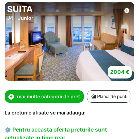
SUITA
J4 - Junior
2004 €
mai multe categorii de pret
Planul de punti
La preturile afisate se mai adauga:
Pentru aceasta oferta preturile sunt
⚙
actualizate in timp real.