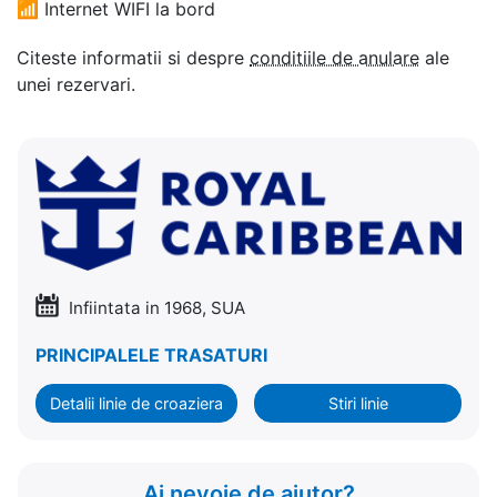
📶
Internet WIFI la bord
Citeste informatii si despre
conditiile de anulare
ale
unei rezervari.
Infiintata in 1968, SUA
PRINCIPALELE TRASATURI
Detalii linie de croaziera
Stiri linie
Ai nevoie de ajutor?