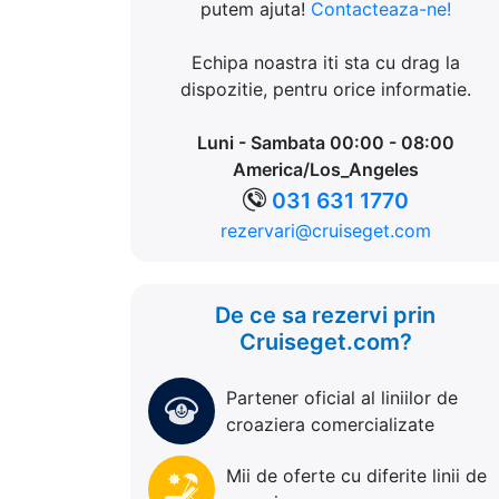
putem ajuta!
Contacteaza-ne!
Echipa noastra iti sta cu drag la
dispozitie, pentru orice informatie.
Luni - Sambata 00:00 - 08:00
America/Los_Angeles
031 631 1770
rezervari@cruiseget.com
De ce sa rezervi prin
Cruiseget.com?
Partener oficial al liniilor de
croaziera comercializate
Mii de oferte cu diferite linii de