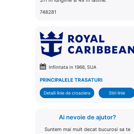
748281
Infiintata in 1968, SUA
PRINCIPALELE TRASATURI
Detalii linie de croaziera
Stiri linie
Ai nevoie de ajutor?
Suntem mai mult decat bucurosi sa te