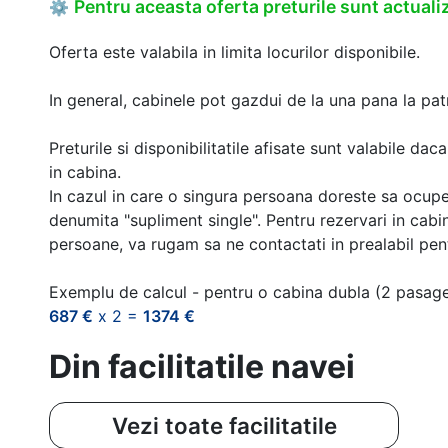
Pentru aceasta oferta preturile sunt actualiz
⚙
Oferta este valabila in limita locurilor disponibile.
In general, cabinele pot gazdui de la una pana la patr
Preturile si disponibilitatile afisate sunt valabile d
in cabina.
In cazul in care o singura persoana doreste sa ocupe
denumita "supliment single". Pentru rezervari in cab
persoane, va rugam sa ne contactati in prealabil pentr
Exemplu de calcul - pentru o cabina dubla (2 pasag
687 €
x 2 =
1374 €
Din facilitatile navei
Vezi toate facilitatile