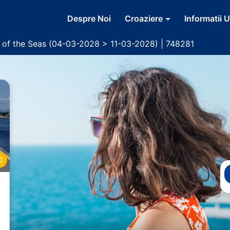
Despre Noi
Croaziere
Informatii U
r of the Seas (04-03-2028 > 11-03-2028) | 748281
C