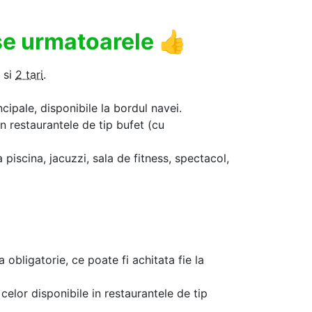
use urmatoarele
👍
si
2 tari
.
ncipale, disponibile la bordul navei.
in restaurantele de tip bufet (cu
a piscina, jacuzzi, sala de fitness, spectacol,
a obligatorie, ce poate fi achitata fie la
celor disponibile in restaurantele de tip