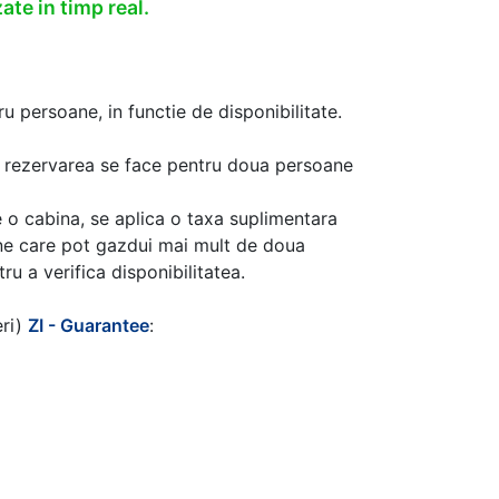
ate in timp real.
u persoane, in functie de disponibilitate.
aca rezervarea se face pentru doua persoane
 o cabina, se aplica o taxa suplimentara
ine care pot gazdui mai mult de doua
u a verifica disponibilitatea.
eri)
ZI - Guarantee
: