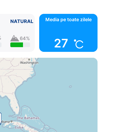
Media pe toate zilele
NATURAL
%
64%
27