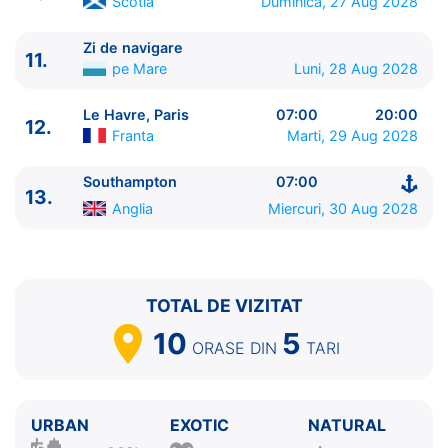
Scotia
Duminica, 27 Aug 2028
13.
Southampton
Anglia
07:00 - ⚓
Zi de navigare
11.
pe Mare
Luni, 28 Aug 2028
Le Havre, Paris
07:00
20:00
12.
Franta
Marti, 29 Aug 2028
Southampton
07:00
13.
Anglia
Miercuri, 30 Aug 2028
TOTAL DE VIZITAT
10
5
ORASE
DIN
TARI
URBAN
EXOTIC
NATURAL