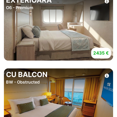
EXTERIOARA
O6 - Premium
2435 €
CU BALCON
BW - Obstructed