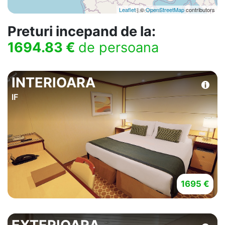
Leaflet
| ©
OpenStreetMap
contributors
Preturi incepand de la:
1694.83 €
de persoana
INTERIOARA
IF
1695 €