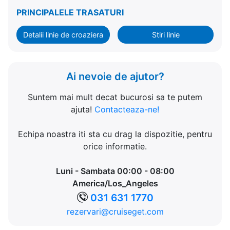
PRINCIPALELE TRASATURI
Detalii linie de croaziera
Stiri linie
Ai nevoie de ajutor?
Suntem mai mult decat bucurosi sa te putem
ajuta!
Contacteaza-ne!
Echipa noastra iti sta cu drag la dispozitie, pentru
orice informatie.
Luni - Sambata 00:00 - 08:00
America/Los_Angeles
031 631 1770
rezervari@cruiseget.com