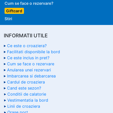
Cum se face o rezervare?
Giftcard
Stiri
INFORMATII UTILE
Ce este o croaziera?
Facilitati disponibile la bord
Ce este inclus in pret?
Cum se face o rezervare
Anularea unei rezervari
Imbarcarea si debarcarea
Cardul de croaziera
Cand este sezon?
Conditii de calatorie
Vestimentatia la bord
Linii de croaziera
Orase port