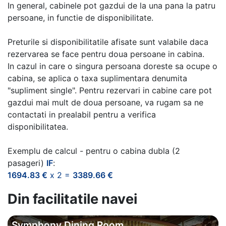
In general, cabinele pot gazdui de la una pana la patru
persoane, in functie de disponibilitate.
Preturile si disponibilitatile afisate sunt valabile daca
rezervarea se face pentru doua persoane in cabina.
In cazul in care o singura persoana doreste sa ocupe o
cabina, se aplica o taxa suplimentara denumita
"supliment single". Pentru rezervari in cabine care pot
gazdui mai mult de doua persoane, va rugam sa ne
contactati in prealabil pentru a verifica
disponibilitatea.
Exemplu de calcul - pentru o cabina dubla (2
pasageri)
IF
:
1694.83 €
x 2 =
3389.66 €
Din facilitatile navei
Symphony Dining Room