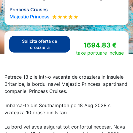
Princess Cruises
Majestic Princess
Solicita oferta de
1694.83 €
croaziera
taxe portuare incluse
Petrece 13 zile intr-o vacanta de croaziera in Insulele
Britanice, la bordul navei Majestic Princess, apartinand
companiei Princess Cruises.
Imbarca-te din Southampton pe 18 Aug 2028 si
viziteaza 10 orase din 5 tari.
La bord vei avea asigurat tot confortul necesar. Nava