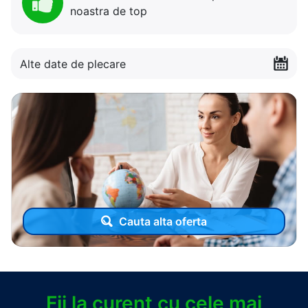
noastra de top
Alte date de plecare
Cauta alta oferta
Fii la curent cu cele mai