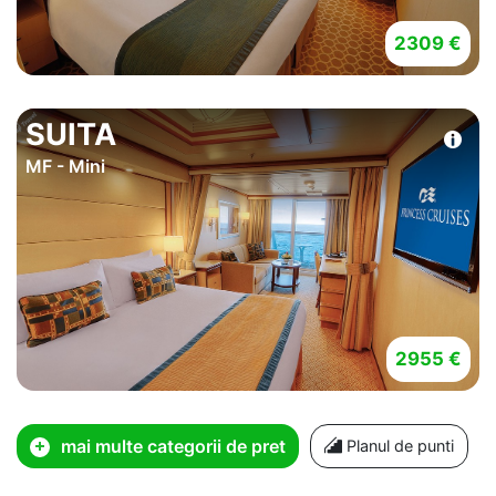
2309 €
SUITA
MF - Mini
2955 €
mai multe categorii de pret
Planul de punti