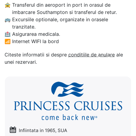
🚖
Transferul din aeroport in port in orasul de
imbarcare Southampton si transferul de retur.
🚌
Excursiile optionale, organizate in orasele
tranzitate.
🏥
Asigurarea medicala.
📶
Internet WIFI la bord
Citeste informatii si despre
conditiile de anulare
ale
unei rezervari.
Infiintata in 1965, SUA