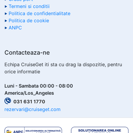
Termeni si conditii
Politica de confidentialitate
Politica de cookie
ANPC
Contacteaza-ne
Echipa CruiseGet iti sta cu drag la dispozitie, pentru
orice informatie
Luni - Sambata 00:00 - 08:00
America/Los_Angeles
031 631 1770
rezervari@cruiseget.com