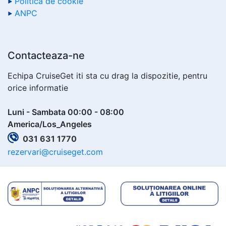
Politica de cookie
ANPC
Contacteaza-ne
Echipa CruiseGet iti sta cu drag la dispozitie, pentru
orice informatie
Luni - Sambata 00:00 - 08:00
America/Los_Angeles
031 631 1770
rezervari@cruiseget.com