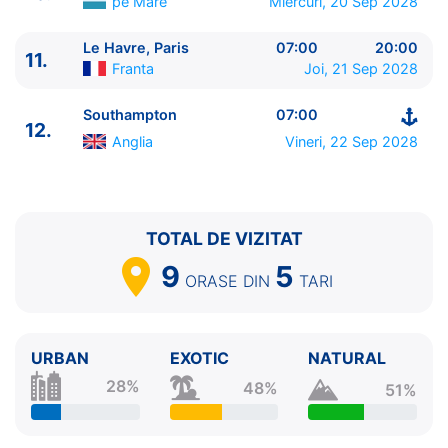
pe Mare
Miercuri, 20 Sep 2028
Le Havre, Paris
07:00
20:00
11.
Franta
Joi, 21 Sep 2028
Southampton
07:00
12.
Anglia
Vineri, 22 Sep 2028
TOTAL DE VIZITAT
9
5
ORASE
DIN
TARI
URBAN
EXOTIC
NATURAL
28%
48%
51%