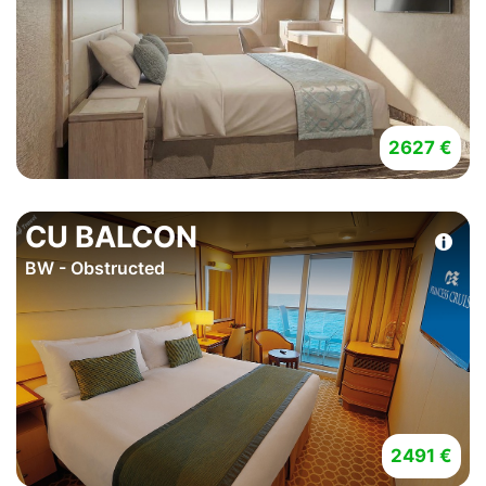
2627 €
CU BALCON
BW - Obstructed
2491 €