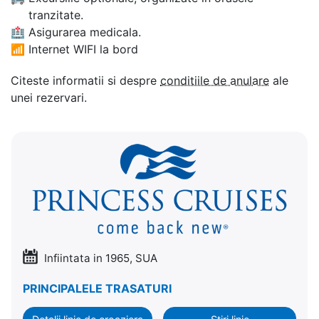
tranzitate.
🏥
Asigurarea medicala.
📶
Internet WIFI la bord
Citeste informatii si despre
conditiile de anulare
ale
unei rezervari.
Infiintata in 1965, SUA
PRINCIPALELE TRASATURI