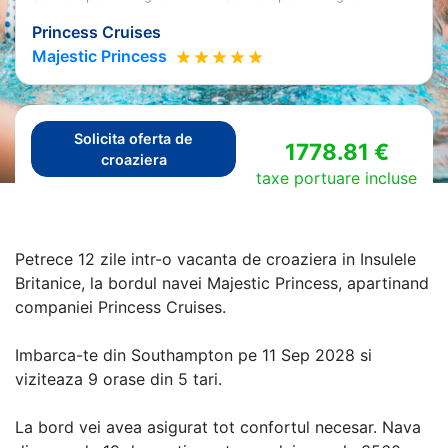
Princess Cruises
Majestic Princess
Solicita oferta de
1778.81 €
croaziera
taxe portuare incluse
Petrece 12 zile intr-o vacanta de croaziera in Insulele
Britanice, la bordul navei Majestic Princess, apartinand
companiei Princess Cruises.
Imbarca-te din Southampton pe 11 Sep 2028 si
viziteaza 9 orase din 5 tari.
La bord vei avea asigurat tot confortul necesar. Nava