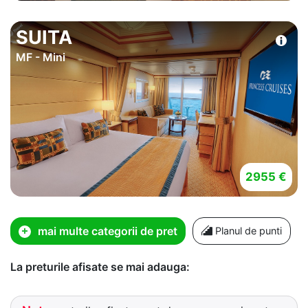
SUITA
MF - Mini
2955 €
mai multe categorii de pret
Planul de punti
La preturile afisate se mai adauga: