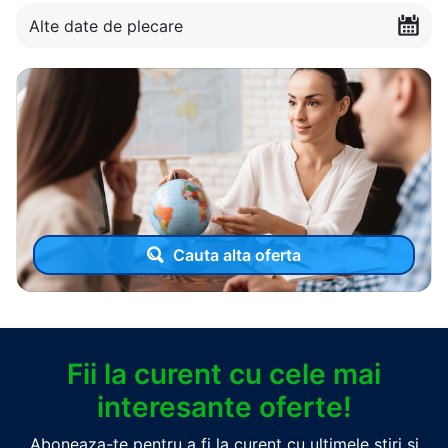
Alte date de plecare
Cauta alta oferta
Fii la curent cu cele mai
interesante oferte!
Aboneaza-te pentru a fi la curent cu ultimele stiri si