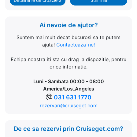
Detalii linie de croaziera
Stiri linie
Ai nevoie de ajutor?
Suntem mai mult decat bucurosi sa te putem
ajuta!
Contacteaza-ne!
Echipa noastra iti sta cu drag la dispozitie, pentru
orice informatie.
Luni - Sambata 00:00 - 08:00
America/Los_Angeles
031 631 1770
rezervari@cruiseget.com
De ce sa rezervi prin Cruiseget.com?