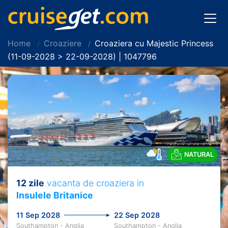
Home
Croaziere
Croaziera cu Majestic Princess
(11-09-2028 > 22-09-2028) | 1047796
NATURAL
12 zile
vacanta de croaziera in
Insulele Britanice
11 Sep 2028
22 Sep 2028
Southampton - Anglia
Southampton - Anglia