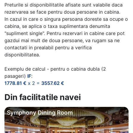
Preturile si disponibilitatile afisate sunt valabile daca
rezervarea se face pentru doua persoane in cabina.
In cazul in care o singura persoana doreste sa ocupe o
cabina, se aplica o taxa suplimentara denumita
"supliment single". Pentru rezervari in cabine care pot
gazdui mai mult de doua persoane, va rugam sa ne
contactati in prealabil pentru a verifica
disponibilitatea.
Exemplu de calcul - pentru o cabina dubla (2
pasageri)
IF
:
1778.81 €
x 2 =
3557.62 €
Din facilitatile navei
Symphony Dining Room