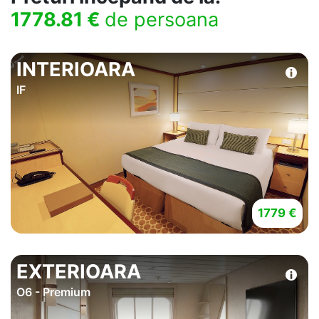
1778.81 €
de persoana
INTERIOARA
IF
1779 €
EXTERIOARA
O6 - Premium