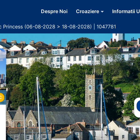
Despre Noi
Croaziere
Informatii U
ic Princess (06-08-2028 > 18-08-2028) | 1047781
C