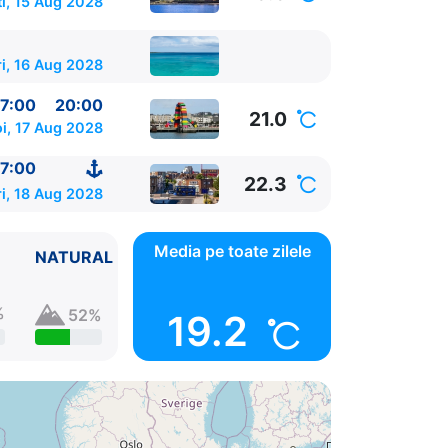
i, 15 Aug 2028
i, 16 Aug 2028
7:00
20:00
21.0
oi, 17 Aug 2028
7:00
22.3
ri, 18 Aug 2028
Media pe toate zilele
NATURAL
%
52%
19.2