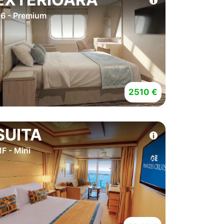
6 - Premium
2510 €
SUITA
F - Mini