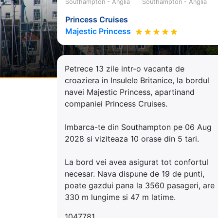
Southampton - Anglia
Southampton - Anglia
Princess Cruises
Majestic Princess
Petrece 13 zile intr-o vacanta de
croaziera in Insulele Britanice, la bordul
navei Majestic Princess, apartinand
companiei Princess Cruises.
Imbarca-te din Southampton pe 06 Aug
2028 si viziteaza 10 orase din 5 tari.
La bord vei avea asigurat tot confortul
necesar. Nava dispune de 19 de punti,
poate gazdui pana la 3560 pasageri, are
330 m lungime si 47 m latime.
1047781