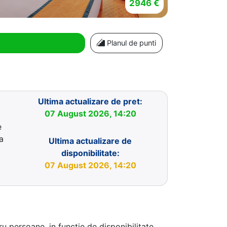
2946 €
Planul de punti
Ultima actualizare de pret:
07 August 2026, 14:20
e
a
Ultima actualizare de
disponibilitate:
07 August 2026, 14:20
u persoane, in functie de disponibilitate.