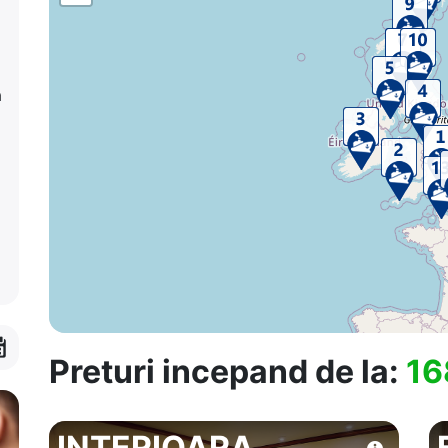
a
Preturi incepand de la:
16
INTERIOARA