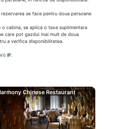
aca rezervarea se face pentru doua persoane
 o cabina, se aplica o taxa suplimentara
ine care pot gazdui mai mult de doua
u a verifica disponibilitatea.
eri)
IF
:
armony Chinese Restaurant