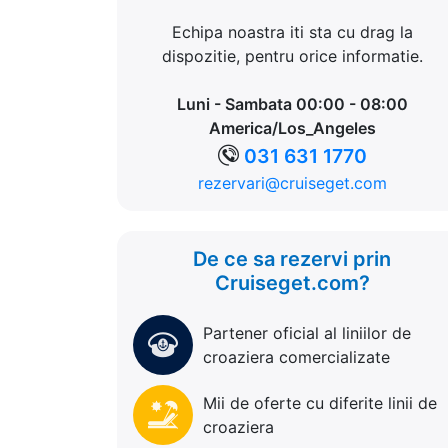
Echipa noastra iti sta cu drag la
dispozitie, pentru orice informatie.
Luni - Sambata 00:00 - 08:00
America/Los_Angeles
031 631 1770
rezervari@cruiseget.com
De ce sa rezervi prin
Cruiseget.com?
Partener oficial al liniilor de
croaziera comercializate
Mii de oferte cu diferite linii de
croaziera