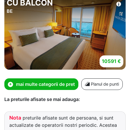
CU BALCON
BE
10591 €
mai multe categorii de pret
Planul de punti
La preturile afisate se mai adauga:
Nota
preturile afisate sunt de persoana, si sunt
actualizate de operatorii nostri periodic. Acestea