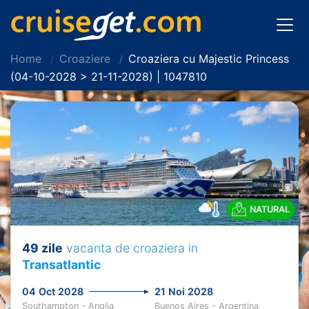
Home
Croaziere
Croaziera cu Majestic Princess
(04-10-2028 > 21-11-2028) | 1047810
NATURAL
49 zile
vacanta de croaziera in
Transatlantic
04 Oct 2028
21 Noi 2028
Southampton - Anglia
Buenos Aires - Argentina