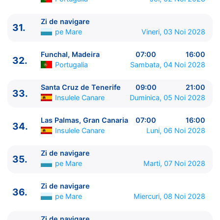
Zi de navigare
31.
pe Mare
Vineri, 03 Noi 2028
Funchal, Madeira
07:00
16:00
32.
Portugalia
Sambata, 04 Noi 2028
Santa Cruz de Tenerife
09:00
21:00
33.
Insulele Canare
Duminica, 05 Noi 2028
Las Palmas, Gran Canaria
07:00
16:00
34.
Insulele Canare
Luni, 06 Noi 2028
Zi de navigare
35.
pe Mare
Marti, 07 Noi 2028
Zi de navigare
36.
pe Mare
Miercuri, 08 Noi 2028
Zi de navigare