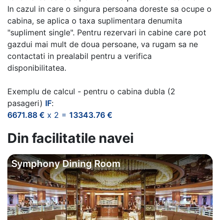
In cazul in care o singura persoana doreste sa ocupe o
cabina, se aplica o taxa suplimentara denumita
"supliment single". Pentru rezervari in cabine care pot
gazdui mai mult de doua persoane, va rugam sa ne
contactati in prealabil pentru a verifica
disponibilitatea.
Exemplu de calcul - pentru o cabina dubla (2
pasageri)
IF
:
6671.88 €
x 2 =
13343.76 €
Din facilitatile navei
Symphony Dining Room