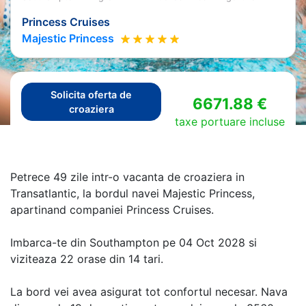
Princess Cruises
Majestic Princess
Solicita oferta de
6671.88 €
croaziera
taxe portuare incluse
Petrece 49 zile intr-o vacanta de croaziera in
Transatlantic, la bordul navei Majestic Princess,
apartinand companiei Princess Cruises.
Imbarca-te din Southampton pe 04 Oct 2028 si
viziteaza 22 orase din 14 tari.
La bord vei avea asigurat tot confortul necesar. Nava