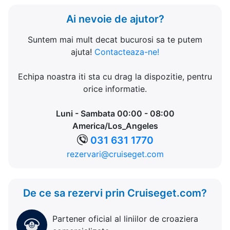
Ai nevoie de ajutor?
Suntem mai mult decat bucurosi sa te putem
ajuta!
Contacteaza-ne!
Echipa noastra iti sta cu drag la dispozitie, pentru
orice informatie.
Luni - Sambata 00:00 - 08:00
America/Los_Angeles
031 631 1770
rezervari@cruiseget.com
De ce sa rezervi prin Cruiseget.com?
Partener oficial al liniilor de croaziera