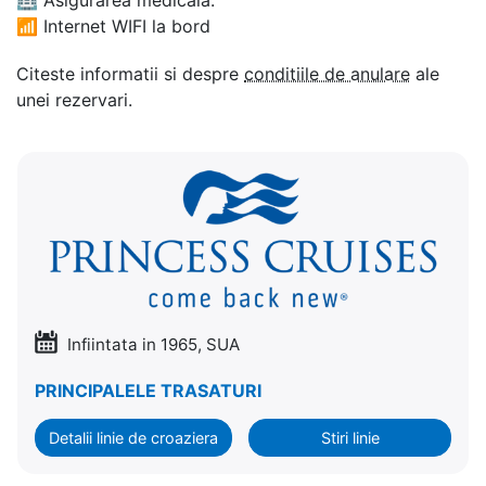
📶
Internet WIFI la bord
Citeste informatii si despre
conditiile de anulare
ale
unei rezervari.
Infiintata in 1965, SUA
PRINCIPALELE TRASATURI
Detalii linie de croaziera
Stiri linie