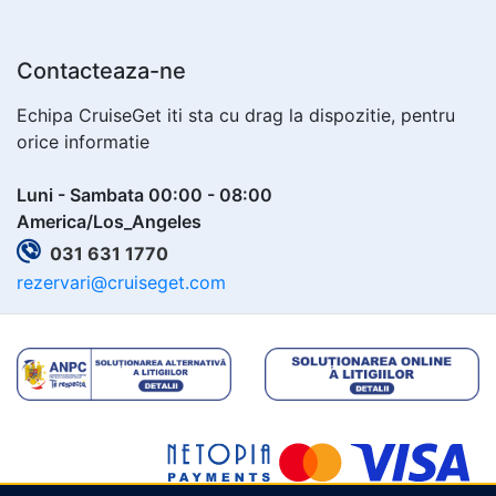
Contacteaza-ne
Echipa CruiseGet iti sta cu drag la dispozitie, pentru
orice informatie
Luni - Sambata 00:00 - 08:00
America/Los_Angeles
031 631 1770
rezervari@cruiseget.com