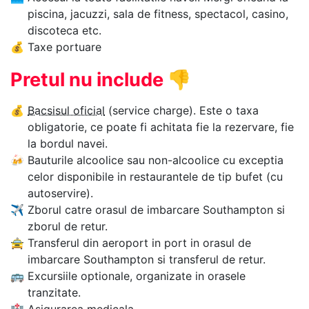
piscina, jacuzzi, sala de fitness, spectacol, casino,
discoteca etc.
💰
Taxe portuare
Pretul nu include
👎
💰
Bacsisul oficial
(service charge). Este o taxa
obligatorie, ce poate fi achitata fie la rezervare, fie
la bordul navei.
🍻
Bauturile alcoolice sau non-alcoolice cu exceptia
celor disponibile in restaurantele de tip bufet (cu
autoservire).
✈
Zborul catre orasul de imbarcare Southampton si
zborul de retur.
🚖
Transferul din aeroport in port in orasul de
imbarcare Southampton si transferul de retur.
🚌
Excursiile optionale, organizate in orasele
tranzitate.
🏥
Asigurarea medicala.