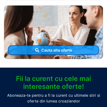
Cauta alta oferta
Fii la curent cu cele mai
interesante oferte!
Aboneaza-te pentru a fi la curent cu ultimele stiri si
oferte din lumea croazierelor