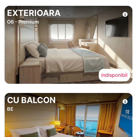
EXTERIOARA
O6 - Premium
indisponibil
CU BALCON
BE