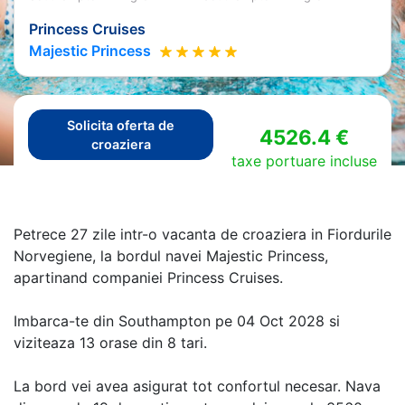
Princess Cruises
Majestic Princess
Solicita oferta de
4526.4 €
croaziera
taxe portuare incluse
Petrece 27 zile intr-o vacanta de croaziera in Fiordurile
Norvegiene, la bordul navei Majestic Princess,
apartinand companiei Princess Cruises.
Imbarca-te din Southampton pe 04 Oct 2028 si
viziteaza 13 orase din 8 tari.
La bord vei avea asigurat tot confortul necesar. Nava