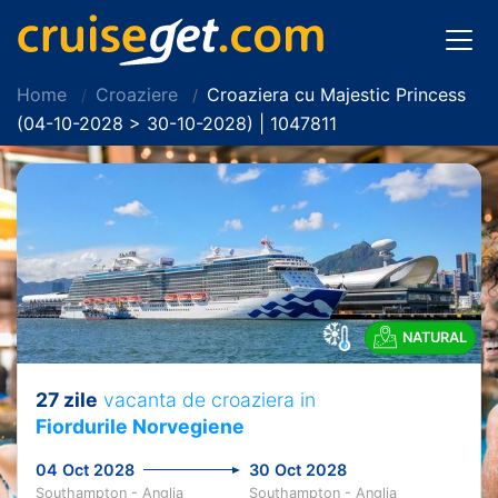
Home
Croaziere
Croaziera cu Majestic Princess
(04-10-2028 > 30-10-2028) | 1047811
NATURAL
27 zile
vacanta de croaziera in
Fiordurile Norvegiene
04 Oct 2028
30 Oct 2028
Southampton - Anglia
Southampton - Anglia