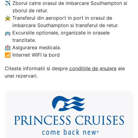
✈
Zborul catre orasul de imbarcare Southampton si
zborul de retur.
🚖
Transferul din aeroport in port in orasul de
imbarcare Southampton si transferul de retur.
🚌
Excursiile optionale, organizate in orasele
tranzitate.
🏥
Asigurarea medicala.
📶
Internet WIFI la bord
Citeste informatii si despre
conditiile de anulare
ale
unei rezervari.