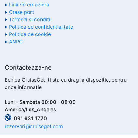
Linii de croaziera
Orase port
Termeni si conditii
Politica de confidentialitate
Politica de cookie
ANPC
Contacteaza-ne
Echipa CruiseGet iti sta cu drag la dispozitie, pentru
orice informatie
Luni - Sambata 00:00 - 08:00
America/Los_Angeles
031 631 1770
rezervari@cruiseget.com