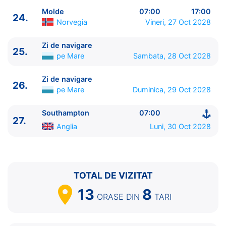
Molde
07:00
17:00
24.
Norvegia
Vineri, 27 Oct 2028
Zi de navigare
25.
pe Mare
Sambata, 28 Oct 2028
Zi de navigare
26.
pe Mare
Duminica, 29 Oct 2028
Southampton
07:00
27.
Anglia
Luni, 30 Oct 2028
TOTAL DE VIZITAT
13
8
ORASE
DIN
TARI