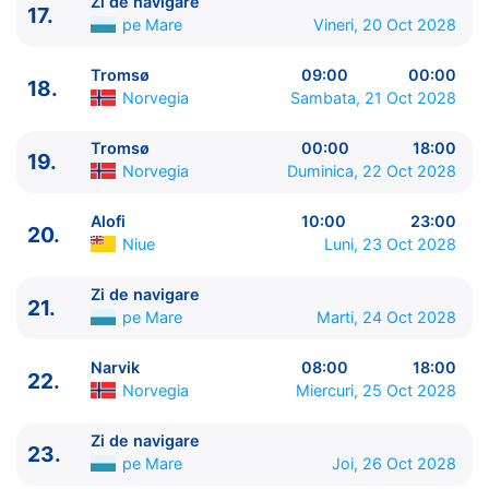
Zi de navigare
17.
pe Mare
Vineri, 20 Oct 2028
Tromsø
09:00
00:00
18.
Norvegia
Sambata, 21 Oct 2028
Tromsø
00:00
18:00
19.
Norvegia
Duminica, 22 Oct 2028
Alofi
10:00
23:00
20.
Niue
Luni, 23 Oct 2028
Zi de navigare
21.
pe Mare
Marti, 24 Oct 2028
Narvik
08:00
18:00
22.
Norvegia
Miercuri, 25 Oct 2028
Zi de navigare
23.
pe Mare
Joi, 26 Oct 2028