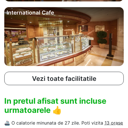
International Cafe
Vezi toate facilitatile
In pretul afisat sunt incluse
urmatoarele
👍
🚢
O calatorie minunata de 27 zile. Poti vizita
13 orase