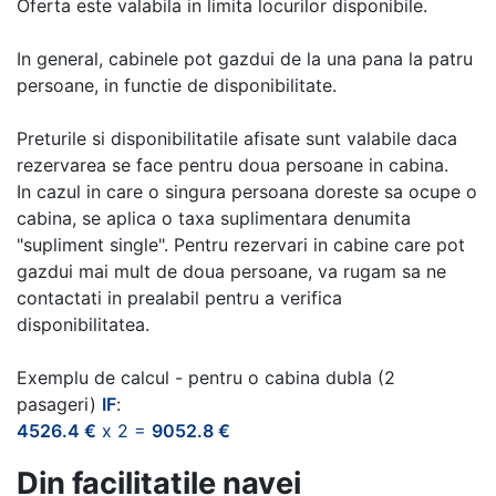
Oferta este valabila in limita locurilor disponibile.
In general, cabinele pot gazdui de la una pana la patru
persoane, in functie de disponibilitate.
Preturile si disponibilitatile afisate sunt valabile daca
rezervarea se face pentru doua persoane in cabina.
In cazul in care o singura persoana doreste sa ocupe o
cabina, se aplica o taxa suplimentara denumita
"supliment single". Pentru rezervari in cabine care pot
gazdui mai mult de doua persoane, va rugam sa ne
contactati in prealabil pentru a verifica
disponibilitatea.
Exemplu de calcul - pentru o cabina dubla (2
pasageri)
IF
:
4526.4 €
x 2 =
9052.8 €
Din facilitatile navei