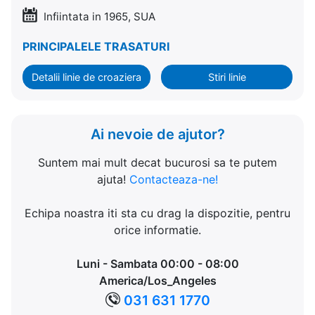
Infiintata in 1965, SUA
PRINCIPALELE TRASATURI
Detalii linie de croaziera
Stiri linie
Ai nevoie de ajutor?
Suntem mai mult decat bucurosi sa te putem
ajuta!
Contacteaza-ne!
Echipa noastra iti sta cu drag la dispozitie, pentru
orice informatie.
Luni - Sambata 00:00 - 08:00
America/Los_Angeles
031 631 1770