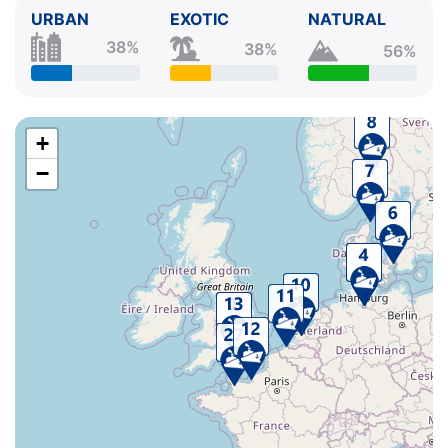
URBAN
EXOTIC
NATURAL
38%
38%
56%
+
−