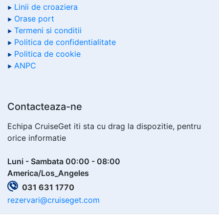
Linii de croaziera
Orase port
Termeni si conditii
Politica de confidentialitate
Politica de cookie
ANPC
Contacteaza-ne
Echipa CruiseGet iti sta cu drag la dispozitie, pentru
orice informatie
Luni - Sambata 00:00 - 08:00
America/Los_Angeles
031 631 1770
rezervari@cruiseget.com