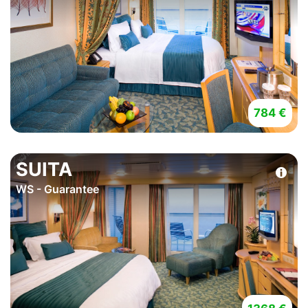
784 €
SUITA
WS - Guarantee