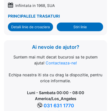
Infiintata in 1968, SUA
PRINCIPALELE TRASATURI
Detalii linie de croaziera
Stiri linie
Ai nevoie de ajutor?
Suntem mai mult decat bucurosi sa te putem
ajuta!
Contacteaza-ne!
Echipa noastra iti sta cu drag la dispozitie, pentru
orice informatie.
Luni - Sambata 00:00 - 08:00
America/Los_Angeles
031 631 1770