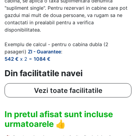
cabina, se aplica o taxa suplimentara denumita
"supliment single". Pentru rezervari in cabine care pot
gazdui mai mult de doua persoane, va rugam sa ne
contactati in prealabil pentru a verifica
disponibilitatea.
Exemplu de calcul - pentru o cabina dubla (2
pasageri)
ZI - Guarantee
:
542 €
x 2 =
1084 €
Din facilitatile navei
Vezi toate facilitatile
In pretul afisat sunt incluse
urmatoarele
👍