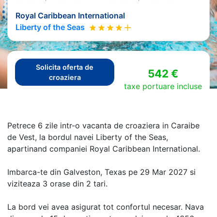
Royal Caribbean International
Liberty of the Seas
Solicita oferta de
542 €
croaziera
taxe portuare incluse
Petrece 6 zile intr-o vacanta de croaziera in Caraibe
de Vest, la bordul navei Liberty of the Seas,
apartinand companiei Royal Caribbean International.
Imbarca-te din Galveston, Texas pe 29 Mar 2027 si
viziteaza 3 orase din 2 tari.
La bord vei avea asigurat tot confortul necesar. Nava