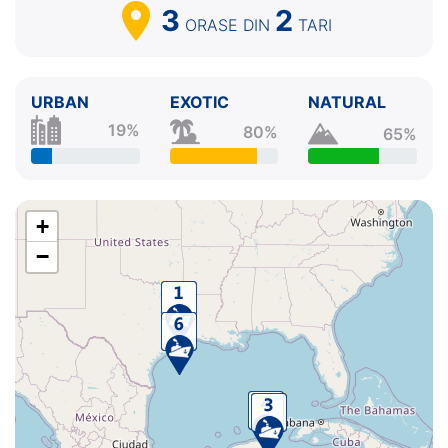
3
2
ORASE
DIN
TARI
URBAN
EXOTIC
NATURAL
19%
80%
65%
+
−