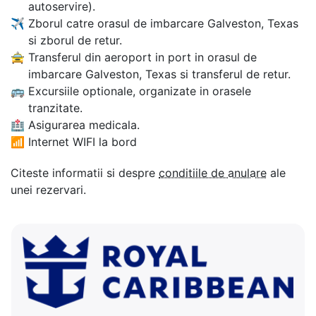
autoservire).
✈
Zborul catre orasul de imbarcare Galveston, Texas
si zborul de retur.
🚖
Transferul din aeroport in port in orasul de
imbarcare Galveston, Texas si transferul de retur.
🚌
Excursiile optionale, organizate in orasele
tranzitate.
🏥
Asigurarea medicala.
📶
Internet WIFI la bord
Citeste informatii si despre
conditiile de anulare
ale
unei rezervari.