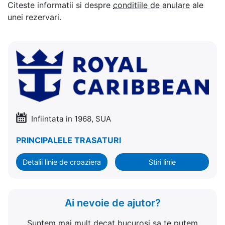
Citeste informatii si despre
conditiile de anulare
ale
unei rezervari.
Infiintata in 1968, SUA
PRINCIPALELE TRASATURI
Detalii linie de croaziera
Stiri linie
Ai nevoie de ajutor?
Suntem mai mult decat bucurosi sa te putem