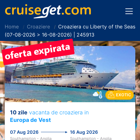
Home
Croaziere
Croaziera cu Liberty of the Seas
(07-08-2026 > 16-08-2026) | 245913
EXOTIC
10 zile
vacanta de croaziera in
Europa de Vest
07 Aug 2026
16 Aug 2026
Southampton - Anglia
Southampton - Anglia