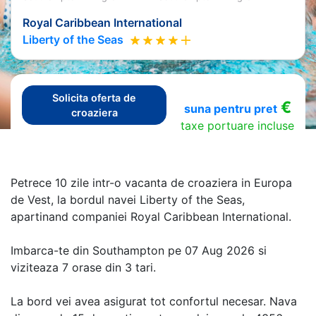
Royal Caribbean International
Liberty of the Seas
Solicita oferta de
€
suna pentru pret
croaziera
taxe portuare incluse
Petrece 10 zile intr-o vacanta de croaziera in Europa
de Vest, la bordul navei Liberty of the Seas,
apartinand companiei Royal Caribbean International.
Imbarca-te din Southampton pe 07 Aug 2026 si
viziteaza 7 orase din 3 tari.
La bord vei avea asigurat tot confortul necesar. Nava