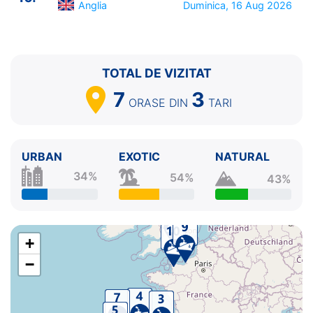
Anglia
Duminica, 16 Aug 2026
TOTAL DE VIZITAT
7
3
ORASE
DIN
TARI
URBAN
EXOTIC
NATURAL
34%
54%
43%
+
−