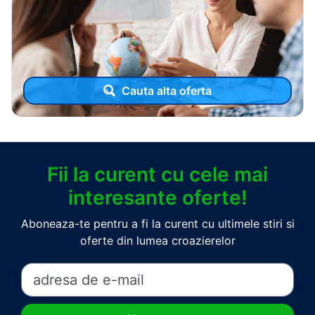
Cauta alta oferta
Fii la curent cu cele mai
interesante oferte!
Aboneaza-te pentru a fi la curent cu ultimele stiri si
oferte din lumea croazierelor