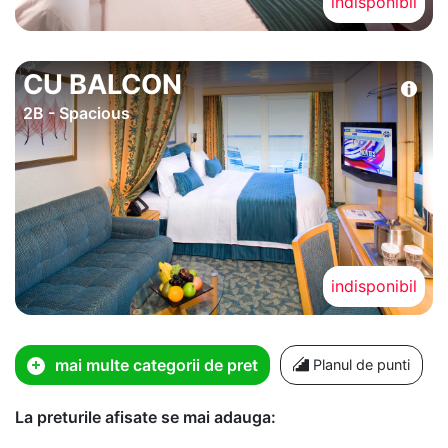
indisponibil
CU BALCON
2B - Spacious
indisponibil
mai multe categorii de pret
Planul de punti
La preturile afisate se mai adauga: