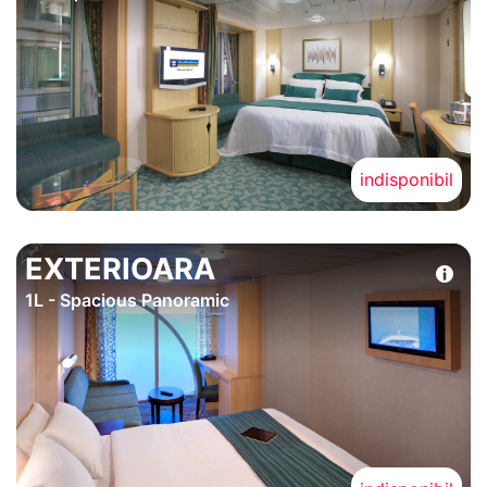
indisponibil
EXTERIOARA
1L - Spacious Panoramic