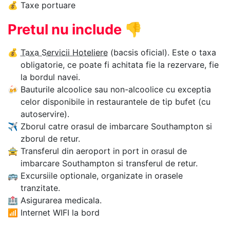
💰
Taxe portuare
Pretul nu include
👎
💰
Taxa Servicii Hoteliere
(bacsis oficial). Este o taxa
obligatorie, ce poate fi achitata fie la rezervare, fie
la bordul navei.
🍻
Bauturile alcoolice sau non-alcoolice cu exceptia
celor disponibile in restaurantele de tip bufet (cu
autoservire).
✈
Zborul catre orasul de imbarcare Southampton si
zborul de retur.
🚖
Transferul din aeroport in port in orasul de
imbarcare Southampton si transferul de retur.
🚌
Excursiile optionale, organizate in orasele
tranzitate.
🏥
Asigurarea medicala.
📶
Internet WIFI la bord