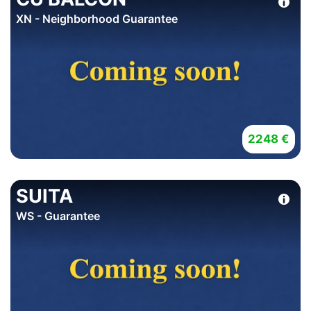
XN - Neighborhood Guarantee
2248 €
SUITA
WS - Guarantee