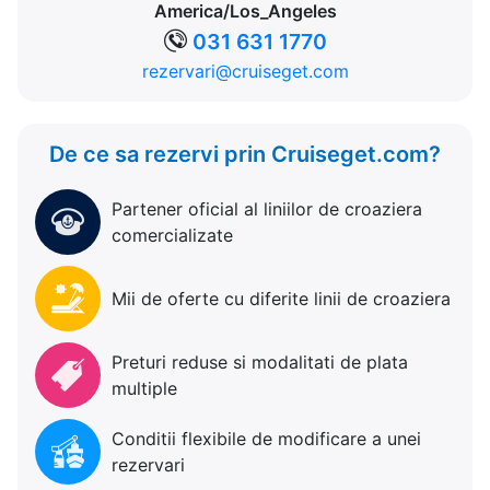
America/Los_Angeles
031 631 1770
rezervari@cruiseget.com
De ce sa rezervi prin Cruiseget.com?
Partener oficial al liniilor de croaziera
comercializate
Mii de oferte cu diferite linii de croaziera
Preturi reduse si modalitati de plata
multiple
Conditii flexibile de modificare a unei
rezervari