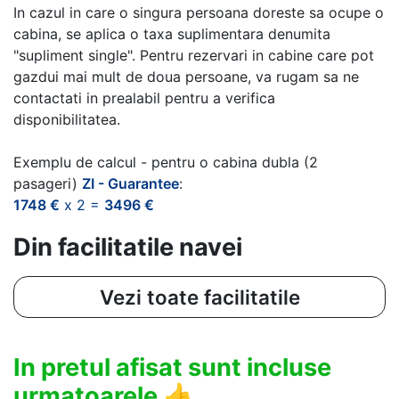
In cazul in care o singura persoana doreste sa ocupe o
cabina, se aplica o taxa suplimentara denumita
"supliment single". Pentru rezervari in cabine care pot
gazdui mai mult de doua persoane, va rugam sa ne
contactati in prealabil pentru a verifica
disponibilitatea.
Exemplu de calcul - pentru o cabina dubla (2
pasageri)
ZI - Guarantee
:
1748 €
x 2 =
3496 €
Din facilitatile navei
Vezi toate facilitatile
In pretul afisat sunt incluse
urmatoarele
👍