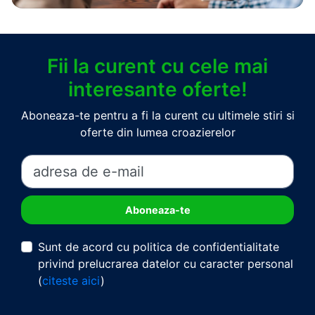
Fii la curent cu cele mai
interesante oferte!
Aboneaza-te pentru a fi la curent cu ultimele stiri si
oferte din lumea croazierelor
Sunt de acord cu politica de confidentialitate
privind prelucrarea datelor cu caracter personal
(
citeste aici
)