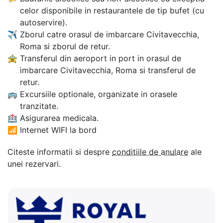
celor disponibile in restaurantele de tip bufet (cu
autoservire).
✈
Zborul catre orasul de imbarcare Civitavecchia,
Roma si zborul de retur.
🚖
Transferul din aeroport in port in orasul de
imbarcare Civitavecchia, Roma si transferul de
retur.
🚌
Excursiile optionale, organizate in orasele
tranzitate.
🏥
Asigurarea medicala.
📶
Internet WIFI la bord
Citeste informatii si despre
conditiile de anulare
ale
unei rezervari.