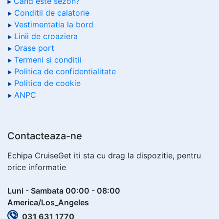
Cand este sezon?
Conditii de calatorie
Vestimentatia la bord
Linii de croaziera
Orase port
Termeni si conditii
Politica de confidentialitate
Politica de cookie
ANPC
Contacteaza-ne
Echipa CruiseGet iti sta cu drag la dispozitie, pentru
orice informatie
Luni - Sambata 00:00 - 08:00
America/Los_Angeles
031 631 1770