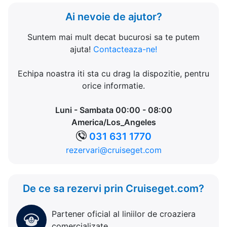
Ai nevoie de ajutor?
Suntem mai mult decat bucurosi sa te putem
ajuta!
Contacteaza-ne!
Echipa noastra iti sta cu drag la dispozitie, pentru
orice informatie.
Luni - Sambata 00:00 - 08:00
America/Los_Angeles
031 631 1770
rezervari@cruiseget.com
De ce sa rezervi prin Cruiseget.com?
Partener oficial al liniilor de croaziera
comercializate