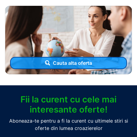
Cauta alta oferta
Fii la curent cu cele mai
interesante oferte!
Aboneaza-te pentru a fi la curent cu ultimele stiri si
oferte din lumea croazierelor