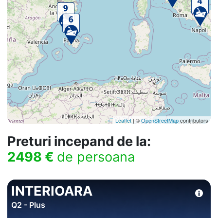
Leaflet
| ©
OpenStreetMap
contributors
Preturi incepand de la:
2498 €
de persoana
INTERIOARA
Q2 - Plus