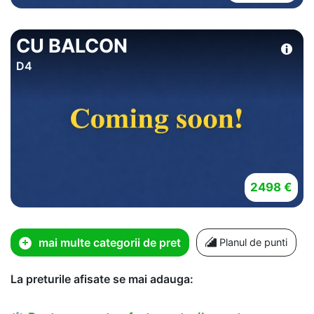
CU BALCON
D4
2498 €
mai multe categorii de pret
Planul de punti
La preturile afisate se mai adauga: