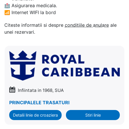
🏥
Asigurarea medicala.
📶
Internet WIFI la bord
Citeste informatii si despre
conditiile de anulare
ale
unei rezervari.
Infiintata in 1968, SUA
PRINCIPALELE TRASATURI
Detalii linie de croaziera
Stiri linie