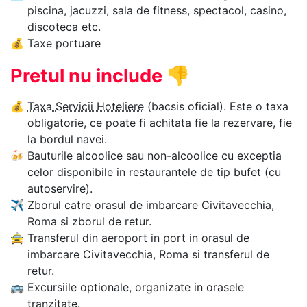
piscina, jacuzzi, sala de fitness, spectacol, casino,
discoteca etc.
💰
Taxe portuare
Pretul nu include
👎
💰
Taxa Servicii Hoteliere
(bacsis oficial). Este o taxa
obligatorie, ce poate fi achitata fie la rezervare, fie
la bordul navei.
🍻
Bauturile alcoolice sau non-alcoolice cu exceptia
celor disponibile in restaurantele de tip bufet (cu
autoservire).
✈
Zborul catre orasul de imbarcare Civitavecchia,
Roma si zborul de retur.
🚖
Transferul din aeroport in port in orasul de
imbarcare Civitavecchia, Roma si transferul de
retur.
🚌
Excursiile optionale, organizate in orasele
tranzitate.