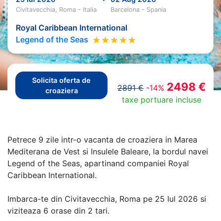
Civitavecchia, Roma - Italia
Barcelona - Spania
Royal Caribbean International
Legend of the Seas
Solicita oferta de
2498 €
2891 €
-14%
croaziera
taxe portuare incluse
Petrece 9 zile intr-o vacanta de croaziera in Marea
Mediterana de Vest si Insulele Baleare, la bordul navei
Legend of the Seas, apartinand companiei Royal
Caribbean International.
Imbarca-te din Civitavecchia, Roma pe 25 Iul 2026 si
viziteaza 6 orase din 2 tari.