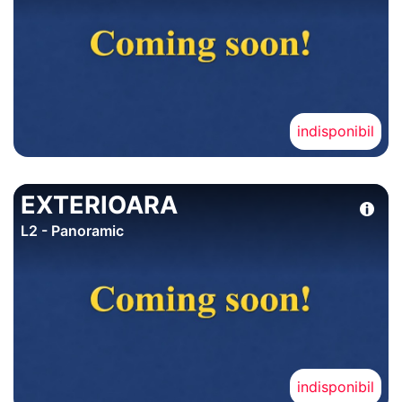
indisponibil
EXTERIOARA
L2 - Panoramic
indisponibil