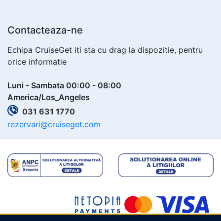
Contacteaza-ne
Echipa CruiseGet iti sta cu drag la dispozitie, pentru
orice informatie
Luni - Sambata 00:00 - 08:00
America/Los_Angeles
031 631 1770
rezervari@cruiseget.com