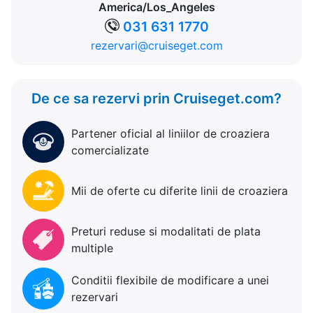
America/Los_Angeles
031 631 1770
rezervari@cruiseget.com
De ce sa rezervi prin Cruiseget.com?
Partener oficial al liniilor de croaziera
comercializate
Mii de oferte cu diferite linii de croaziera
Preturi reduse si modalitati de plata
multiple
Conditii flexibile de modificare a unei
rezervari