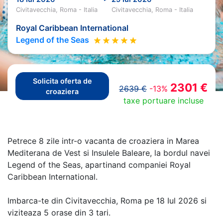
Civitavecchia, Roma - Italia
Civitavecchia, Roma - Italia
Royal Caribbean International
Legend of the Seas
Solicita oferta de
2301 €
2639 €
-13%
croaziera
taxe portuare incluse
Petrece 8 zile intr-o vacanta de croaziera in Marea
Mediterana de Vest si Insulele Baleare, la bordul navei
Legend of the Seas, apartinand companiei Royal
Caribbean International.
Imbarca-te din Civitavecchia, Roma pe 18 Iul 2026 si
viziteaza 5 orase din 3 tari.