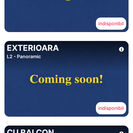
indisponibil
EXTERIOARA
L2 - Panoramic
indisponibil
CU BALCON