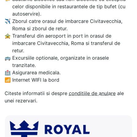
celor disponibile in restaurantele de tip bufet (cu
autoservire).
✈
Zborul catre orasul de imbarcare Civitavecchia,
Roma si zborul de retur.
🚖
Transferul din aeroport in port in orasul de
imbarcare Civitavecchia, Roma si transferul de
retur.
🚌
Excursiile optionale, organizate in orasele
tranzitate.
🏥
Asigurarea medicala.
📶
Internet WIFI la bord
Citeste informatii si despre
conditiile de anulare
ale
unei rezervari.