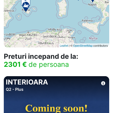
Leaflet
| ©
OpenStreetMap
contributors
Preturi incepand de la:
2301 €
de persoana
INTERIOARA
Q2 - Plus