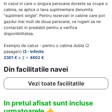
In cazul in care o singura persoana doreste sa ocupe o
cabina, se aplica o taxa suplimentara denumita
"supliment single". Pentru rezervari in cabine care pot
gazdui mai mult de doua persoane, va rugam sa ne
contactati in prealabil pentru a verifica
disponibilitatea.
Exemplu de calcul - pentru o cabina dubla (2
pasageri)
I3 - Infinite
:
2301 €
x 2 =
4602 €
Din facilitatile navei
Vezi toate facilitatile
In pretul afisat sunt incluse
urmatoarele
👍