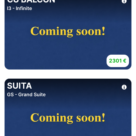
I3 - Infinite
2301 €
SUITA
GS - Grand Suite