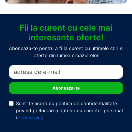
Fii la curent cu cele mai
interesante oferte!
Aboneaza-te pentru a fi la curent cu ultimele stiri si
oferte din lumea croazierelor
Sunt de acord cu politica de confidentialitate
privind prelucrarea datelor cu caracter personal
(
citeste aici
)