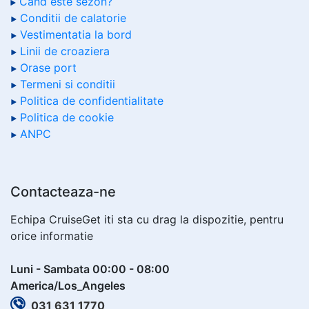
Cand este sezon?
Conditii de calatorie
Vestimentatia la bord
Linii de croaziera
Orase port
Termeni si conditii
Politica de confidentialitate
Politica de cookie
ANPC
Contacteaza-ne
Echipa CruiseGet iti sta cu drag la dispozitie, pentru
orice informatie
Luni - Sambata 00:00 - 08:00
America/Los_Angeles
031 631 1770