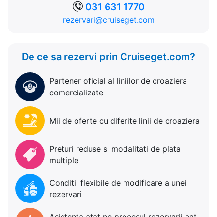
031 631 1770
rezervari@cruiseget.com
De ce sa rezervi prin Cruiseget.com?
Partener oficial al liniilor de croaziera
comercializate
Mii de oferte cu diferite linii de croaziera
Preturi reduse si modalitati de plata
multiple
Conditii flexibile de modificare a unei
rezervari
Asistenta atat pe procesul rezervarii cat