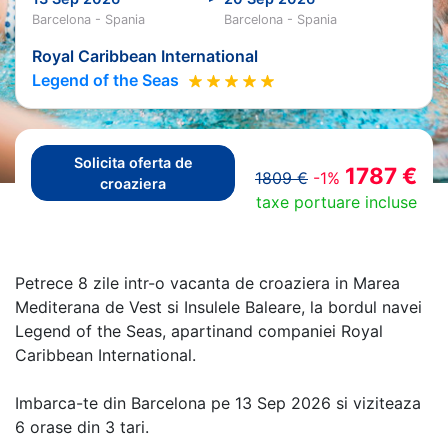
Barcelona - Spania
Barcelona - Spania
Royal Caribbean International
Legend of the Seas
Solicita oferta de
1787 €
1809 €
-1%
croaziera
taxe portuare incluse
Petrece 8 zile intr-o vacanta de croaziera in Marea
Mediterana de Vest si Insulele Baleare, la bordul navei
Legend of the Seas, apartinand companiei Royal
Caribbean International.
Imbarca-te din Barcelona pe 13 Sep 2026 si viziteaza
6 orase din 3 tari.