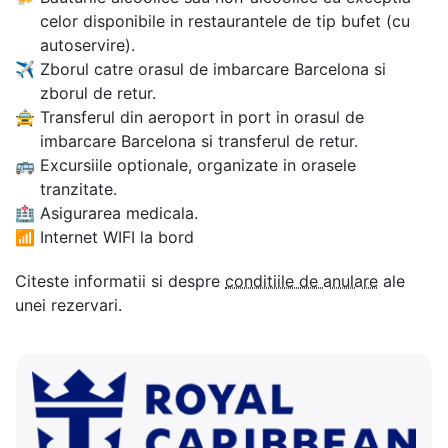
celor disponibile in restaurantele de tip bufet (cu
autoservire).
✈
Zborul catre orasul de imbarcare Barcelona si
zborul de retur.
🚖
Transferul din aeroport in port in orasul de
imbarcare Barcelona si transferul de retur.
🚌
Excursiile optionale, organizate in orasele
tranzitate.
🏥
Asigurarea medicala.
📶
Internet WIFI la bord
Citeste informatii si despre
conditiile de anulare
ale
unei rezervari.