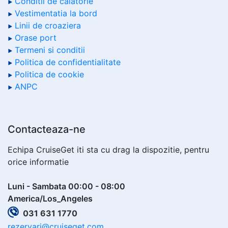
Conditii de calatorie
Vestimentatia la bord
Linii de croaziera
Orase port
Termeni si conditii
Politica de confidentialitate
Politica de cookie
ANPC
Contacteaza-ne
Echipa CruiseGet iti sta cu drag la dispozitie, pentru
orice informatie
Luni - Sambata 00:00 - 08:00
America/Los_Angeles
031 631 1770
rezervari@cruiseget.com