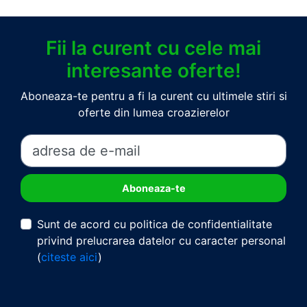
Fii la curent cu cele mai
interesante oferte!
Aboneaza-te pentru a fi la curent cu ultimele stiri si
oferte din lumea croazierelor
Sunt de acord cu politica de confidentialitate
privind prelucrarea datelor cu caracter personal
(
citeste aici
)