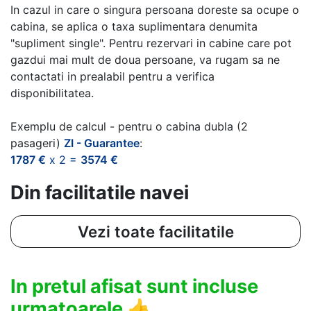
In cazul in care o singura persoana doreste sa ocupe o
cabina, se aplica o taxa suplimentara denumita
"supliment single". Pentru rezervari in cabine care pot
gazdui mai mult de doua persoane, va rugam sa ne
contactati in prealabil pentru a verifica
disponibilitatea.
Exemplu de calcul - pentru o cabina dubla (2
pasageri)
ZI - Guarantee
:
1787 €
x 2 =
3574 €
Din facilitatile navei
Vezi toate facilitatile
In pretul afisat sunt incluse
urmatoarele
👍