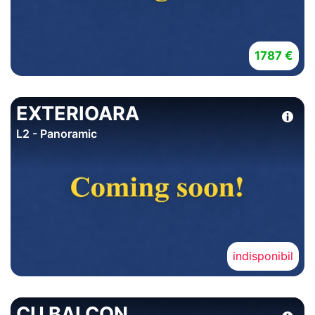
1787 €
EXTERIOARA
L2 - Panoramic
indisponibil
CU BALCON