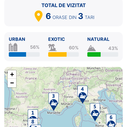
TOTAL DE VIZITAT
6
3
ORASE
DIN
TARI
URBAN
EXOTIC
NATURAL
56%
60%
43%
+
−