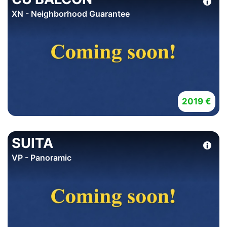
XN - Neighborhood Guarantee
2019 €
SUITA
VP - Panoramic