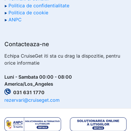
Politica de confidentialitate
Politica de cookie
ANPC
Contacteaza-ne
Echipa CruiseGet iti sta cu drag la dispozitie, pentru
orice informatie
Luni - Sambata 00:00 - 08:00
America/Los_Angeles
031 631 1770
rezervari@cruiseget.com