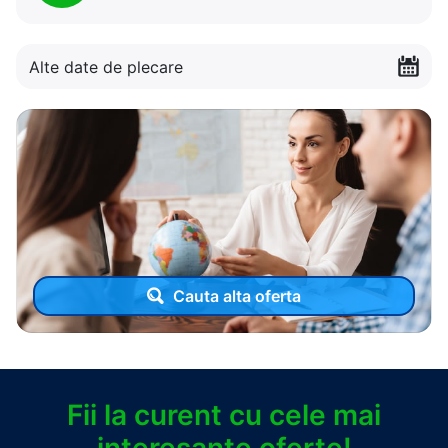
Alte date de plecare
Cauta alta oferta
Fii la curent cu cele mai