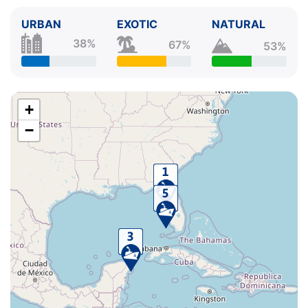
URBAN
EXOTIC
NATURAL
38%
67%
53%
+
−