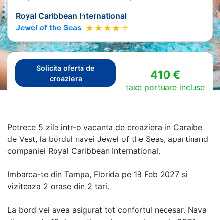
Royal Caribbean International
Jewel of the Seas
Solicita oferta de
410 €
croaziera
taxe portuare incluse
Petrece 5 zile intr-o vacanta de croaziera in Caraibe
de Vest, la bordul navei Jewel of the Seas, apartinand
companiei Royal Caribbean International.
Imbarca-te din Tampa, Florida pe 18 Feb 2027 si
viziteaza 2 orase din 2 tari.
La bord vei avea asigurat tot confortul necesar. Nava