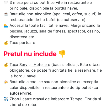
🍽
3 mese pe zi ce pot fi servite in restaurantele
principale, disponibile la bordul navei.
☕
Bauturile non-alcoolice (apa, ceai, cafea, sucuri) in
restaurantele de tip bufet (cu autoservire).
🏊‍
Accesul la toate facilitatile navei. Mergi oricand la
piscina, jacuzzi, sala de fitness, spectacol, casino,
discoteca etc.
💰
Taxe portuare
Pretul nu include
👎
💰
Taxa Servicii Hoteliere
(bacsis oficial). Este o taxa
obligatorie, ce poate fi achitata fie la rezervare, fie
la bordul navei.
🍻
Bauturile alcoolice sau non-alcoolice cu exceptia
celor disponibile in restaurantele de tip bufet (cu
autoservire).
✈
Zborul catre orasul de imbarcare Tampa, Florida si
zborul de retur.