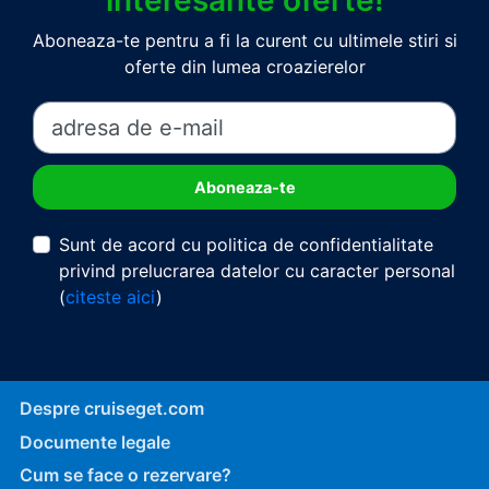
interesante oferte!
Aboneaza-te pentru a fi la curent cu ultimele stiri si
oferte din lumea croazierelor
Sunt de acord cu politica de confidentialitate
privind prelucrarea datelor cu caracter personal
(
citeste aici
)
Despre cruiseget.com
Documente legale
Cum se face o rezervare?