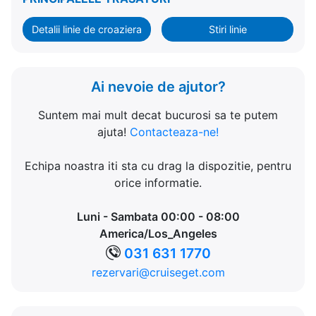
Detalii linie de croaziera
Stiri linie
Ai nevoie de ajutor?
Suntem mai mult decat bucurosi sa te putem
ajuta!
Contacteaza-ne!
Echipa noastra iti sta cu drag la dispozitie, pentru
orice informatie.
Luni - Sambata 00:00 - 08:00
America/Los_Angeles
031 631 1770
rezervari@cruiseget.com