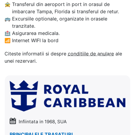
🚖
Transferul din aeroport in port in orasul de
imbarcare Tampa, Florida si transferul de retur.
🚌
Excursiile optionale, organizate in orasele
tranzitate.
🏥
Asigurarea medicala.
📶
Internet WIFI la bord
Citeste informatii si despre
conditiile de anulare
ale
unei rezervari.
Infiintata in 1968, SUA
PRINCIPALELE TRASATURI