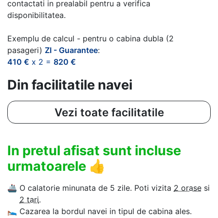
contactati in prealabil pentru a verifica
disponibilitatea.
Exemplu de calcul - pentru o cabina dubla (2
pasageri)
ZI - Guarantee
:
410 €
x 2 =
820 €
Din facilitatile navei
Vezi toate facilitatile
In pretul afisat sunt incluse
urmatoarele
👍
🚢
O calatorie minunata de 5 zile. Poti vizita
2 orase
si
2 tari
.
🛌
Cazarea la bordul navei in tipul de cabina ales.