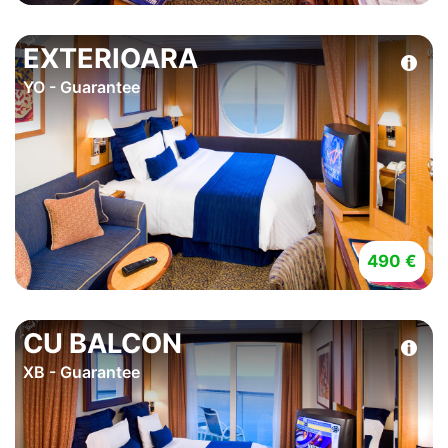
EXTERIOARA
YO - Guarantee
490 €
CU BALCON
XB - Guarantee