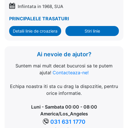
Infiintata in 1968, SUA
PRINCIPALELE TRASATURI
Detalii linie de croaziera
Stiri linie
Ai nevoie de ajutor?
Suntem mai mult decat bucurosi sa te putem
ajuta!
Contacteaza-ne!
Echipa noastra iti sta cu drag la dispozitie, pentru
orice informatie.
Luni - Sambata 00:00 - 08:00
America/Los_Angeles
031 631 1770