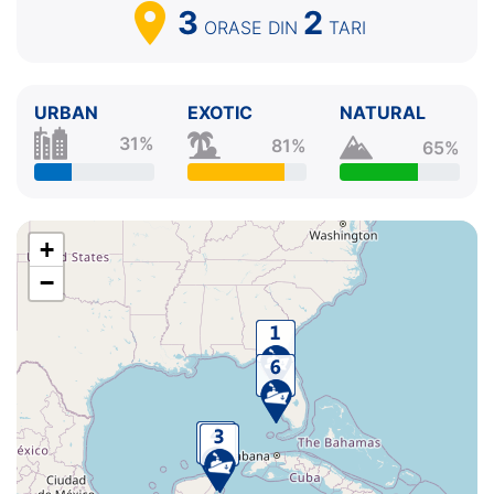
3
2
ORASE
DIN
TARI
URBAN
EXOTIC
NATURAL
31%
81%
65%
+
−