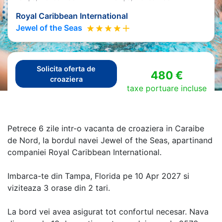
Royal Caribbean International
Jewel of the Seas
Solicita oferta de
480 €
croaziera
taxe portuare incluse
Petrece 6 zile intr-o vacanta de croaziera in Caraibe
de Nord, la bordul navei Jewel of the Seas, apartinand
companiei Royal Caribbean International.
Imbarca-te din Tampa, Florida pe 10 Apr 2027 si
viziteaza 3 orase din 2 tari.
La bord vei avea asigurat tot confortul necesar. Nava