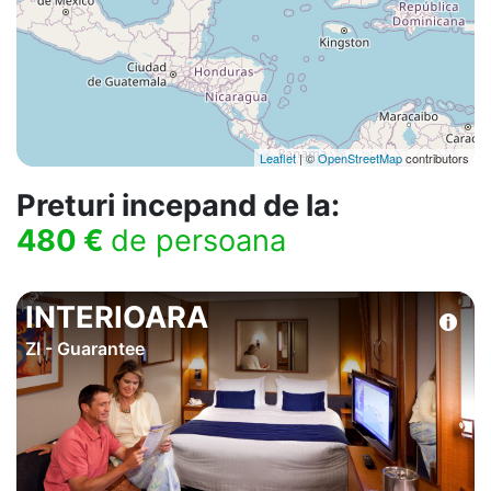
Leaflet
| ©
OpenStreetMap
contributors
Preturi incepand de la:
480 €
de persoana
INTERIOARA
ZI - Guarantee