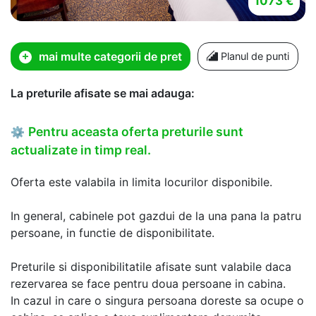
1073 €
mai multe categorii de pret
Planul de punti
La preturile afisate se mai adauga:
Pentru aceasta oferta preturile sunt
⚙
actualizate in timp real.
Oferta este valabila in limita locurilor disponibile.
In general, cabinele pot gazdui de la una pana la patru
persoane, in functie de disponibilitate.
Preturile si disponibilitatile afisate sunt valabile daca
rezervarea se face pentru doua persoane in cabina.
In cazul in care o singura persoana doreste sa ocupe o