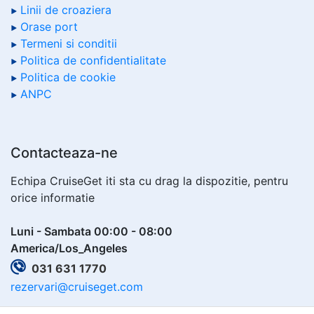
Linii de croaziera
Orase port
Termeni si conditii
Politica de confidentialitate
Politica de cookie
ANPC
Contacteaza-ne
Echipa CruiseGet iti sta cu drag la dispozitie, pentru
orice informatie
Luni - Sambata 00:00 - 08:00
America/Los_Angeles
031 631 1770
rezervari@cruiseget.com