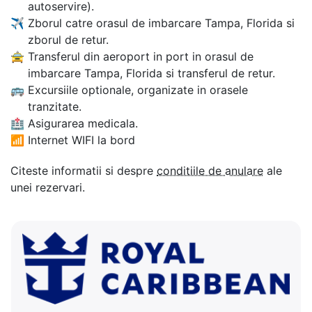
autoservire).
✈
Zborul catre orasul de imbarcare Tampa, Florida si
zborul de retur.
🚖
Transferul din aeroport in port in orasul de
imbarcare Tampa, Florida si transferul de retur.
🚌
Excursiile optionale, organizate in orasele
tranzitate.
🏥
Asigurarea medicala.
📶
Internet WIFI la bord
Citeste informatii si despre
conditiile de anulare
ale
unei rezervari.