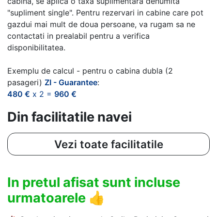
cabina, se aplica o taxa suplimentara denumita
"supliment single". Pentru rezervari in cabine care pot
gazdui mai mult de doua persoane, va rugam sa ne
contactati in prealabil pentru a verifica
disponibilitatea.
Exemplu de calcul - pentru o cabina dubla (2
pasageri)
ZI - Guarantee
:
480 €
x 2 =
960 €
Din facilitatile navei
Vezi toate facilitatile
In pretul afisat sunt incluse
urmatoarele
👍