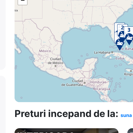
−
Preturi incepand de la:
suna 