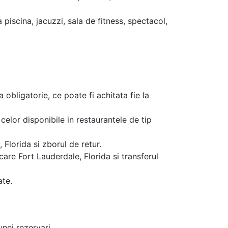
a piscina, jacuzzi, sala de fitness, spectacol,
a obligatorie, ce poate fi achitata fie la
celor disponibile in restaurantele de tip
Florida si zborul de retur.
care Fort Lauderdale, Florida si transferul
ate.
unei rezervari.