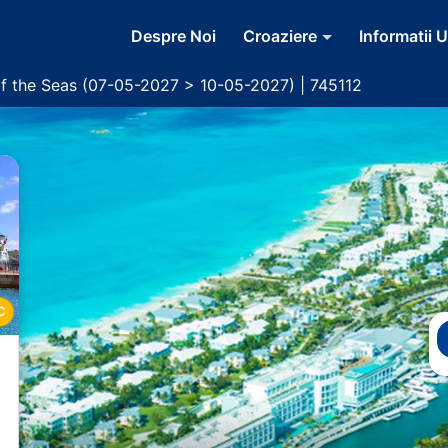
Despre Noi
Croaziere
Informatii U
of the Seas (07-05-2027 > 10-05-2027) | 745112
C