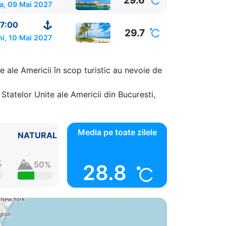
29.6
a, 09 Mai 2027
7:00
29.7
ni, 10 Mai 2027
e ale Americii în scop turistic au nevoie de
Statelor Unite ale Americii din Bucuresti,
Media pe toate zilele
NATURAL
%
50%
28.8