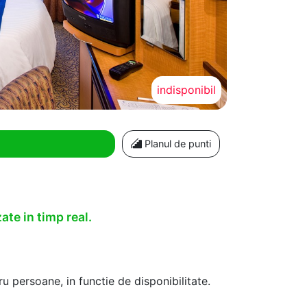
indisponibil
Planul de punti
ate in timp real.
u persoane, in functie de disponibilitate.