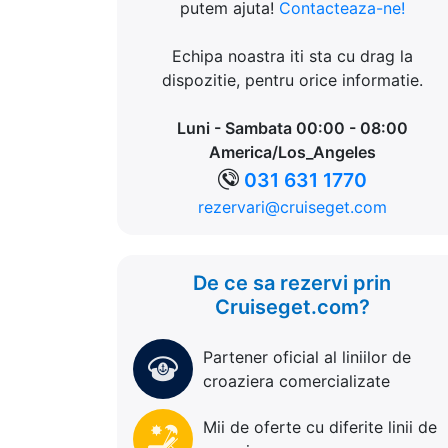
putem ajuta!
Contacteaza-ne!
Echipa noastra iti sta cu drag la
dispozitie, pentru orice informatie.
Luni - Sambata 00:00 - 08:00
America/Los_Angeles
031 631 1770
rezervari@cruiseget.com
De ce sa rezervi prin
Cruiseget.com?
Partener oficial al liniilor de
croaziera comercializate
Mii de oferte cu diferite linii de