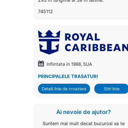
745112
Infiintata in 1968, SUA
PRINCIPALELE TRASATURI
Detalii linie de croaziera
Stiri linie
Ai nevoie de ajutor?
Suntem mai mult decat bucurosi sa te