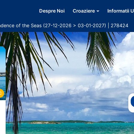
Despre Noi
Croaziere
Informatii U
ndence of the Seas (27-12-2026 > 03-01-2027) | 278424
C