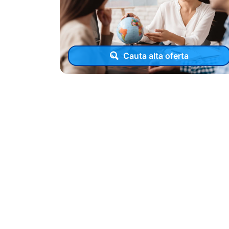
Cauta alta oferta