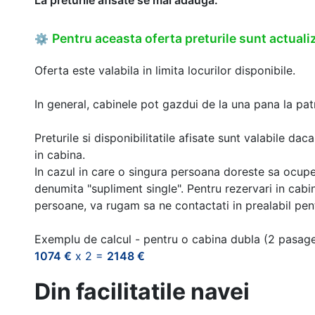
Pentru aceasta oferta preturile sunt actualiz
⚙
Oferta este valabila in limita locurilor disponibile.
In general, cabinele pot gazdui de la una pana la patr
Preturile si disponibilitatile afisate sunt valabile d
in cabina.
In cazul in care o singura persoana doreste sa ocupe
denumita "supliment single". Pentru rezervari in cab
persoane, va rugam sa ne contactati in prealabil pentr
Exemplu de calcul - pentru o cabina dubla (2 pasag
1074 €
x 2 =
2148 €
Din facilitatile navei