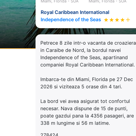
Miami, Florida - SUA
Miami, Florida - SUA
Royal Caribbean International
Independence of the Seas
Petrece 8 zile intr-o vacanta de croaziera
in Caraibe de Nord, la bordul navei
Independence of the Seas, apartinand
companiei Royal Caribbean International.
Imbarca-te din Miami, Florida pe 27 Dec
2026 si viziteaza 5 orase din 4 tari.
La bord vei avea asigurat tot confortul
necesar. Nava dispune de 15 de punti,
poate gazdui pana la 4356 pasageri, are
338 m lungime si 56 m latime.
278424