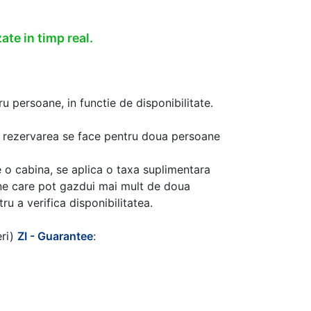
ate in timp real.
u persoane, in functie de disponibilitate.
aca rezervarea se face pentru doua persoane
 o cabina, se aplica o taxa suplimentara
ine care pot gazdui mai mult de doua
u a verifica disponibilitatea.
eri)
ZI - Guarantee
: