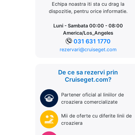
Echipa noastra iti sta cu drag la
dispozitie, pentru orice informatie.
Luni - Sambata 00:00 - 08:00
America/Los_Angeles
031 631 1770
rezervari@cruiseget.com
De ce sa rezervi prin
Cruiseget.com?
Partener oficial al liniilor de
croaziera comercializate
Mii de oferte cu diferite linii de
croaziera