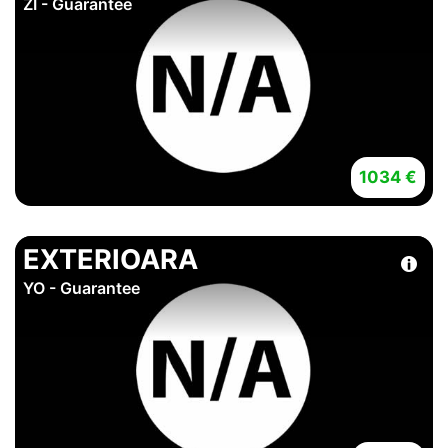
ZI - Guarantee
1034 €
EXTERIOARA
YO - Guarantee