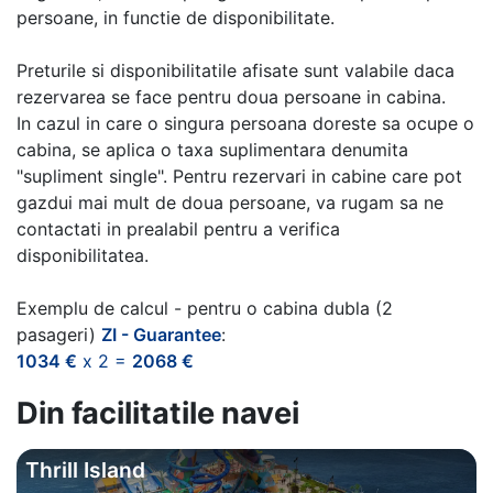
persoane, in functie de disponibilitate.
Preturile si disponibilitatile afisate sunt valabile daca
rezervarea se face pentru doua persoane in cabina.
In cazul in care o singura persoana doreste sa ocupe o
cabina, se aplica o taxa suplimentara denumita
"supliment single". Pentru rezervari in cabine care pot
gazdui mai mult de doua persoane, va rugam sa ne
contactati in prealabil pentru a verifica
disponibilitatea.
Exemplu de calcul - pentru o cabina dubla (2
pasageri)
ZI - Guarantee
:
1034 €
x 2 =
2068 €
Din facilitatile navei
Thrill Island