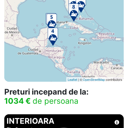
Leaflet
| ©
OpenStreetMap
contributors
Preturi incepand de la:
1034 €
de persoana
INTERIOARA