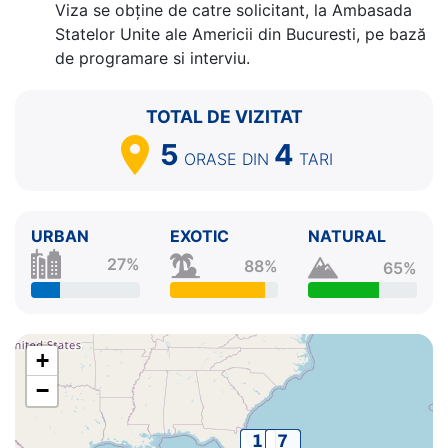
Viza se obține de catre solicitant, la Ambasada
Statelor Unite ale Americii din Bucuresti, pe bază
de programare si interviu.
TOTAL DE VIZITAT
5
4
ORASE
DIN
TARI
URBAN
EXOTIC
NATURAL
27%
88%
65%
+
−