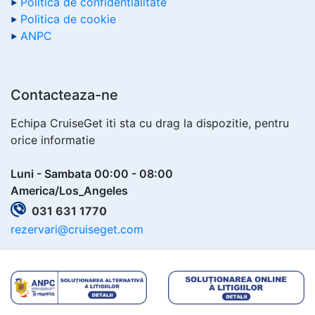
Politica de confidentialitate
Politica de cookie
ANPC
Contacteaza-ne
Echipa CruiseGet iti sta cu drag la dispozitie, pentru
orice informatie
Luni - Sambata 00:00 - 08:00
America/Los_Angeles
031 631 1770
rezervari@cruiseget.com