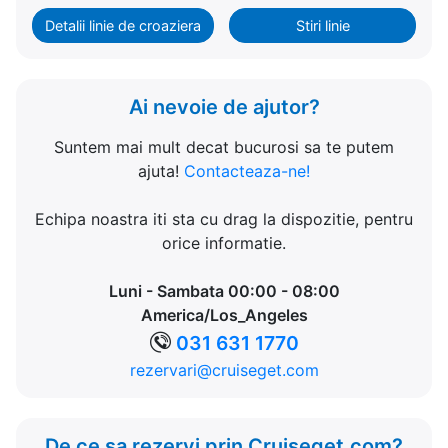
Detalii linie de croaziera
Stiri linie
Ai nevoie de ajutor?
Suntem mai mult decat bucurosi sa te putem
ajuta!
Contacteaza-ne!
Echipa noastra iti sta cu drag la dispozitie, pentru
orice informatie.
Luni - Sambata 00:00 - 08:00
America/Los_Angeles
031 631 1770
rezervari@cruiseget.com
De ce sa rezervi prin Cruiseget.com?