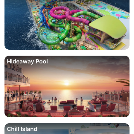
Hideaway Pool
Chill Island