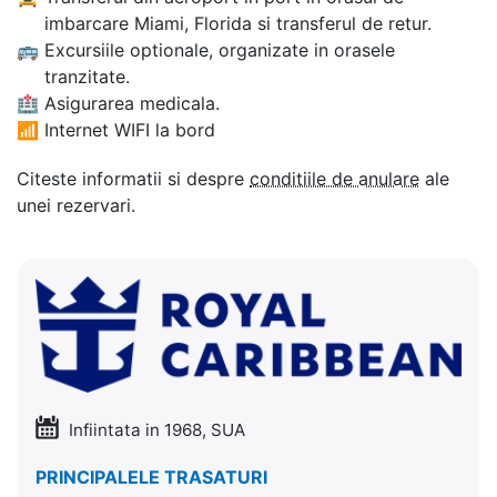
imbarcare Miami, Florida si transferul de retur.
🚌
Excursiile optionale, organizate in orasele
tranzitate.
🏥
Asigurarea medicala.
📶
Internet WIFI la bord
Citeste informatii si despre
conditiile de anulare
ale
unei rezervari.
Infiintata in 1968, SUA
PRINCIPALELE TRASATURI