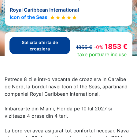
Royal Caribbean International
Icon of the Seas
Solicita oferta de
1853 €
1855 €
-0%
croaziera
taxe portuare incluse
Petrece 8 zile intr-o vacanta de croaziera in Caraibe
de Nord, la bordul navei Icon of the Seas, apartinand
companiei Royal Caribbean International.
Imbarca-te din Miami, Florida pe 10 Iul 2027 si
viziteaza 4 orase din 4 tari.
La bord vei avea asigurat tot confortul necesar. Nava