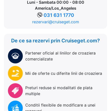
Luni - Sambata 00:00 - 08:00
America/Los_Angeles
031 631 1770
rezervari@cruiseget.com
De ce sa rezervi prin Cruiseget.com?
Partener oficial al liniilor de croaziera
comercializate
Mii de oferte cu diferite linii de croaziera
Preturi reduse si modalitati de plata
multiple
Conditii flexibile de modificare a unei
rezervari