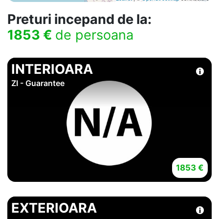
Preturi incepand de la:
1853 €
de persoana
INTERIOARA
ZI - Guarantee
1853 €
EXTERIOARA