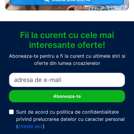
Fii la curent cu cele mai
interesante oferte!
Aboneaza-te pentru a fi la curent cu ultimele stiri si
oferte din lumea croazierelor
Sunt de acord cu politica de confidentialitate
privind prelucrarea datelor cu caracter personal
(
citeste aici
)