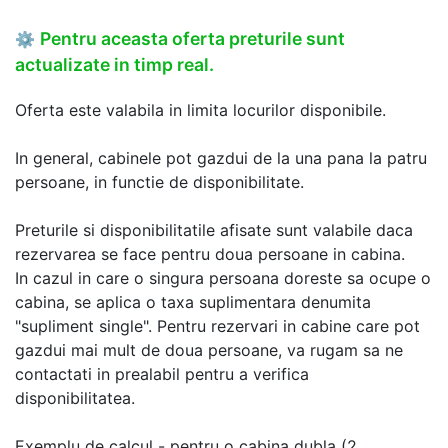
Pentru aceasta oferta preturile sunt
⚙
actualizate in timp real.
Oferta este valabila in limita locurilor disponibile.
In general, cabinele pot gazdui de la una pana la patru
persoane, in functie de disponibilitate.
Preturile si disponibilitatile afisate sunt valabile daca
rezervarea se face pentru doua persoane in cabina.
In cazul in care o singura persoana doreste sa ocupe o
cabina, se aplica o taxa suplimentara denumita
"supliment single". Pentru rezervari in cabine care pot
gazdui mai mult de doua persoane, va rugam sa ne
contactati in prealabil pentru a verifica
disponibilitatea.
Exemplu de calcul - pentru o cabina dubla (2