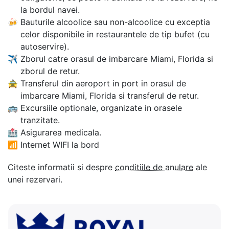
la bordul navei.
🍻
Bauturile alcoolice sau non-alcoolice cu exceptia
celor disponibile in restaurantele de tip bufet (cu
autoservire).
✈
Zborul catre orasul de imbarcare Miami, Florida si
zborul de retur.
🚖
Transferul din aeroport in port in orasul de
imbarcare Miami, Florida si transferul de retur.
🚌
Excursiile optionale, organizate in orasele
tranzitate.
🏥
Asigurarea medicala.
📶
Internet WIFI la bord
Citeste informatii si despre
conditiile de anulare
ale
unei rezervari.