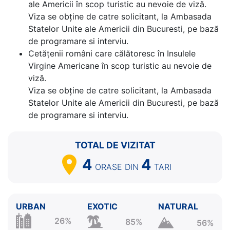
ale Americii în scop turistic au nevoie de viză.
Viza se obține de catre solicitant, la Ambasada
Statelor Unite ale Americii din Bucuresti, pe bază
de programare si interviu.
Cetăţenii români care călătoresc în Insulele
Virgine Americane în scop turistic au nevoie de
viză.
Viza se obține de catre solicitant, la Ambasada
Statelor Unite ale Americii din Bucuresti, pe bază
de programare si interviu.
TOTAL DE VIZITAT
4
4
ORASE
DIN
TARI
URBAN
EXOTIC
NATURAL
26%
85%
56%