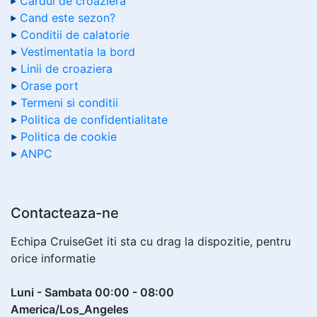
Cardul de croaziera
Cand este sezon?
Conditii de calatorie
Vestimentatia la bord
Linii de croaziera
Orase port
Termeni si conditii
Politica de confidentialitate
Politica de cookie
ANPC
Contacteaza-ne
Echipa CruiseGet iti sta cu drag la dispozitie, pentru
orice informatie
Luni - Sambata 00:00 - 08:00
America/Los_Angeles