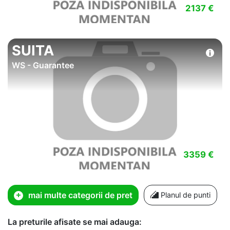
2137 €
SUITA
WS - Guarantee
3359 €
mai multe categorii de pret
Planul de punti
La preturile afisate se mai adauga: