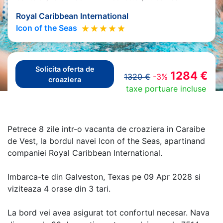
Royal Caribbean International
Icon of the Seas
Solicita oferta de
1284 €
1320 €
-3%
croaziera
taxe portuare incluse
Petrece 8 zile intr-o vacanta de croaziera in Caraibe
de Vest, la bordul navei Icon of the Seas, apartinand
companiei Royal Caribbean International.
Imbarca-te din Galveston, Texas pe 09 Apr 2028 si
viziteaza 4 orase din 3 tari.
La bord vei avea asigurat tot confortul necesar. Nava