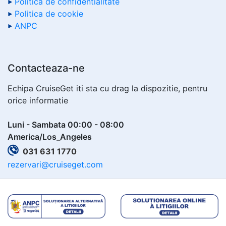
Politica de confidentialitate
Politica de cookie
ANPC
Contacteaza-ne
Echipa CruiseGet iti sta cu drag la dispozitie, pentru
orice informatie
Luni - Sambata 00:00 - 08:00
America/Los_Angeles
031 631 1770
rezervari@cruiseget.com