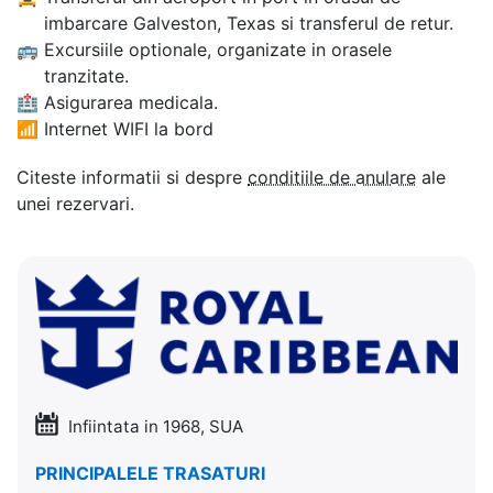
imbarcare Galveston, Texas si transferul de retur.
🚌
Excursiile optionale, organizate in orasele
tranzitate.
🏥
Asigurarea medicala.
📶
Internet WIFI la bord
Citeste informatii si despre
conditiile de anulare
ale
unei rezervari.
Infiintata in 1968, SUA
PRINCIPALELE TRASATURI