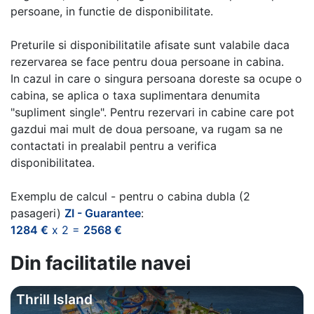
persoane, in functie de disponibilitate.
Preturile si disponibilitatile afisate sunt valabile daca
rezervarea se face pentru doua persoane in cabina.
In cazul in care o singura persoana doreste sa ocupe o
cabina, se aplica o taxa suplimentara denumita
"supliment single". Pentru rezervari in cabine care pot
gazdui mai mult de doua persoane, va rugam sa ne
contactati in prealabil pentru a verifica
disponibilitatea.
Exemplu de calcul - pentru o cabina dubla (2
pasageri)
ZI - Guarantee
:
1284 €
x 2 =
2568 €
Din facilitatile navei
Thrill Island