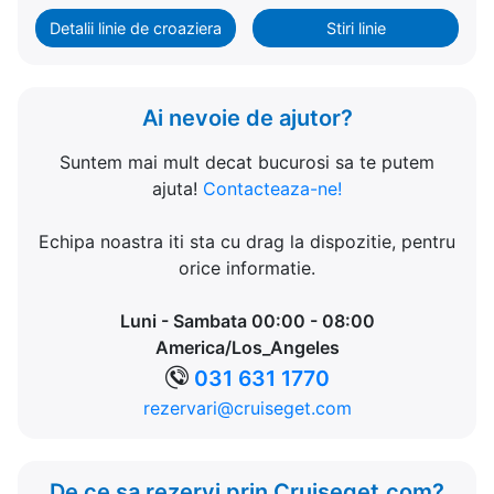
Detalii linie de croaziera
Stiri linie
Ai nevoie de ajutor?
Suntem mai mult decat bucurosi sa te putem
ajuta!
Contacteaza-ne!
Echipa noastra iti sta cu drag la dispozitie, pentru
orice informatie.
Luni - Sambata 00:00 - 08:00
America/Los_Angeles
031 631 1770
rezervari@cruiseget.com
De ce sa rezervi prin Cruiseget.com?