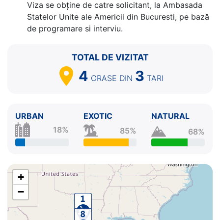
Viza se obține de catre solicitant, la Ambasada
Statelor Unite ale Americii din Bucuresti, pe bază
de programare si interviu.
TOTAL DE VIZITAT
4
3
ORASE
DIN
TARI
URBAN
EXOTIC
NATURAL
18%
85%
68%
+
−