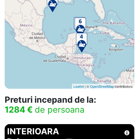
Leaflet
| ©
OpenStreetMap
contributors
Preturi incepand de la:
1284 €
de persoana
INTERIOARA