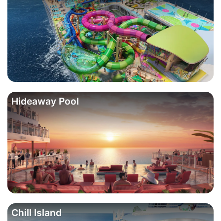
Hideaway Pool
Chill Island