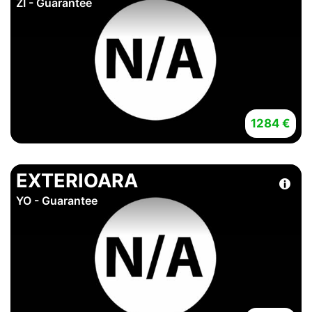
ZI - Guarantee
1284 €
EXTERIOARA
YO - Guarantee