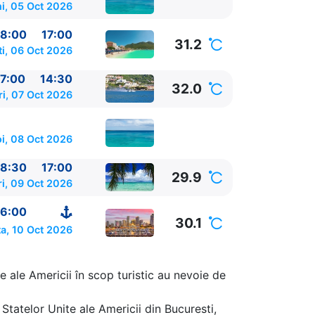
i, 05 Oct 2026
8:00
17:00
31.2
ti, 06 Oct 2026
7:00
14:30
32.0
ri, 07 Oct 2026
oi, 08 Oct 2026
8:30
17:00
29.9
ri, 09 Oct 2026
6:00
30.1
a, 10 Oct 2026
 SUA
07:00 -
e ale Americii în scop turistic au nevoie de
Statelor Unite ale Americii din Bucuresti,