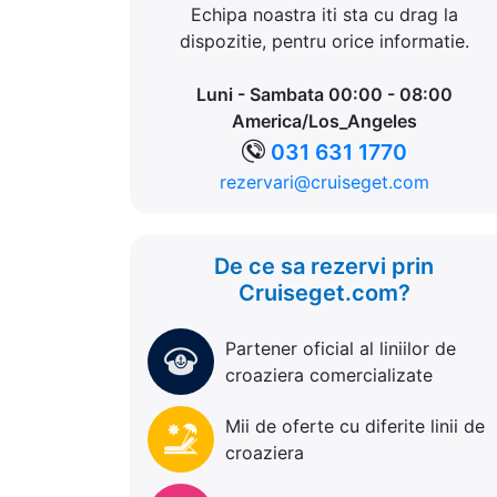
Echipa noastra iti sta cu drag la
dispozitie, pentru orice informatie.
Luni - Sambata 00:00 - 08:00
America/Los_Angeles
031 631 1770
rezervari@cruiseget.com
De ce sa rezervi prin
Cruiseget.com?
Partener oficial al liniilor de
croaziera comercializate
Mii de oferte cu diferite linii de
croaziera