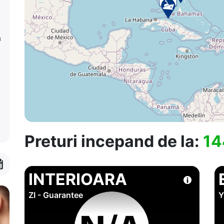
a
Preturi incepand de la:
14
INTERIOARA
ZI - Guarantee
Y