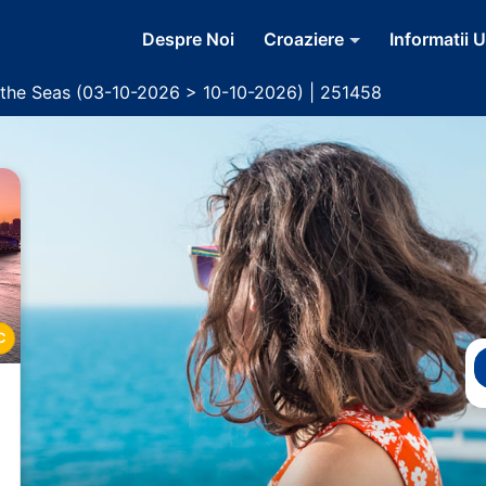
Despre Noi
Croaziere
Informatii U
 the Seas (03-10-2026 > 10-10-2026) | 251458
C