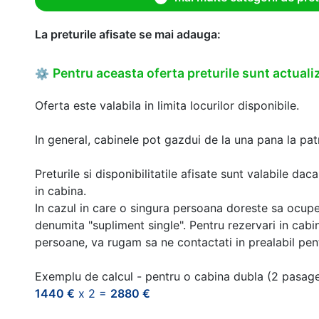
La preturile afisate se mai adauga:
Pentru aceasta oferta preturile sunt actualiz
⚙
Oferta este valabila in limita locurilor disponibile.
In general, cabinele pot gazdui de la una pana la patr
Preturile si disponibilitatile afisate sunt valabile d
in cabina.
In cazul in care o singura persoana doreste sa ocupe
denumita "supliment single". Pentru rezervari in cab
persoane, va rugam sa ne contactati in prealabil pentr
Exemplu de calcul - pentru o cabina dubla (2 pasag
1440 €
x 2 =
2880 €