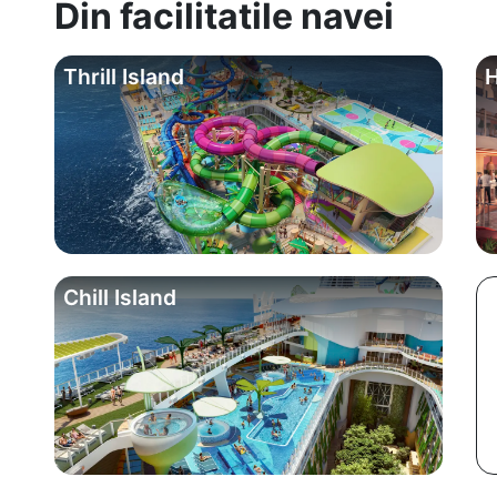
Din facilitatile navei
Thrill Island
H
Chill Island