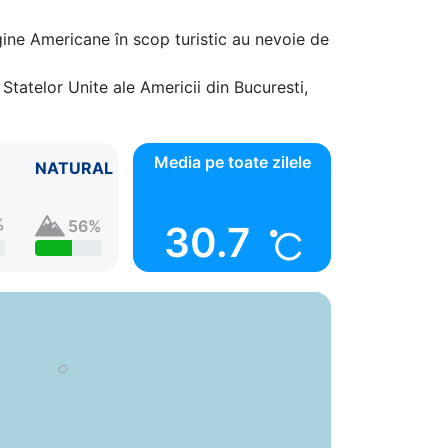
gine Americane în scop turistic au nevoie de
Statelor Unite ale Americii din Bucuresti,
Media pe toate zilele
NATURAL
%
56%
30.7