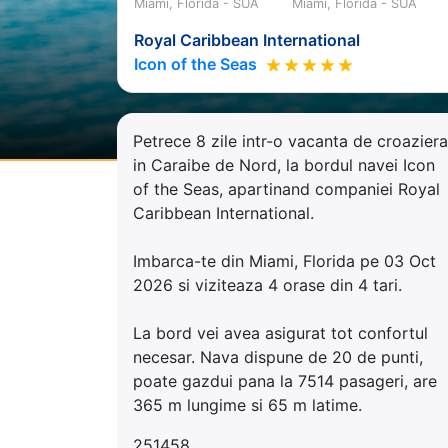
Miami, Florida - SUA
Miami, Florida - SUA
Royal Caribbean International
Icon of the Seas
Petrece 8 zile intr-o vacanta de croaziera
in Caraibe de Nord, la bordul navei Icon
of the Seas, apartinand companiei Royal
Caribbean International.
Imbarca-te din Miami, Florida pe 03 Oct
2026 si viziteaza 4 orase din 4 tari.
La bord vei avea asigurat tot confortul
necesar. Nava dispune de 20 de punti,
poate gazdui pana la 7514 pasageri, are
365 m lungime si 65 m latime.
251458