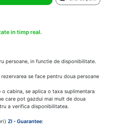
ate in timp real.
u persoane, in functie de disponibilitate.
aca rezervarea se face pentru doua persoane
 o cabina, se aplica o taxa suplimentara
ine care pot gazdui mai mult de doua
u a verifica disponibilitatea.
eri)
ZI - Guarantee
: