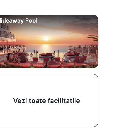
ideaway Pool
Vezi toate facilitatile