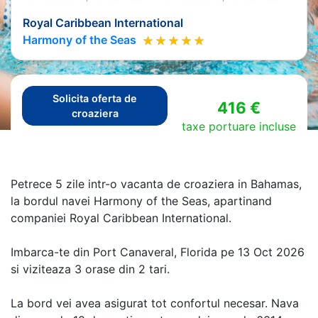
Royal Caribbean International
Harmony of the Seas
Solicita oferta de
416 €
croaziera
taxe portuare incluse
Petrece 5 zile intr-o vacanta de croaziera in Bahamas,
la bordul navei Harmony of the Seas, apartinand
companiei Royal Caribbean International.
Imbarca-te din Port Canaveral, Florida pe 13 Oct 2026
si viziteaza 3 orase din 2 tari.
La bord vei avea asigurat tot confortul necesar. Nava