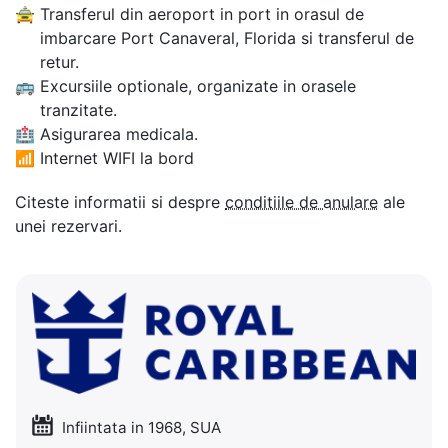
🚖
Transferul din aeroport in port in orasul de
imbarcare Port Canaveral, Florida si transferul de
retur.
🚌
Excursiile optionale, organizate in orasele
tranzitate.
🏥
Asigurarea medicala.
📶
Internet WIFI la bord
Citeste informatii si despre
conditiile de anulare
ale
unei rezervari.
Infiintata in 1968, SUA