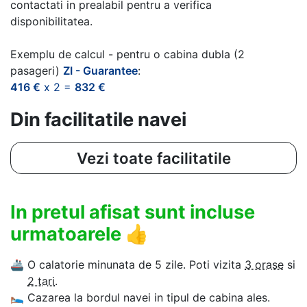
contactati in prealabil pentru a verifica
disponibilitatea.
Exemplu de calcul - pentru o cabina dubla (2
pasageri)
ZI - Guarantee
:
416 €
x 2 =
832 €
Din facilitatile navei
Vezi toate facilitatile
In pretul afisat sunt incluse
urmatoarele
👍
🚢
O calatorie minunata de 5 zile. Poti vizita
3 orase
si
2 tari
.
🛌
Cazarea la bordul navei in tipul de cabina ales.