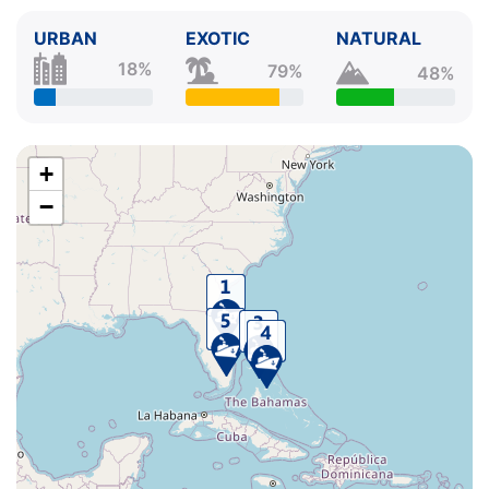
URBAN
EXOTIC
NATURAL
18%
79%
48%
+
−