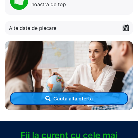
noastra de top
Alte date de plecare
Cauta alta oferta
Fii la curent cu cele mai