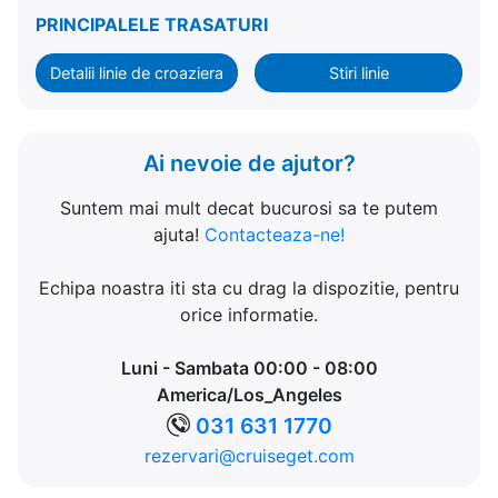
PRINCIPALELE TRASATURI
Detalii linie de croaziera
Stiri linie
Ai nevoie de ajutor?
Suntem mai mult decat bucurosi sa te putem
ajuta!
Contacteaza-ne!
Echipa noastra iti sta cu drag la dispozitie, pentru
orice informatie.
Luni - Sambata 00:00 - 08:00
America/Los_Angeles
031 631 1770
rezervari@cruiseget.com