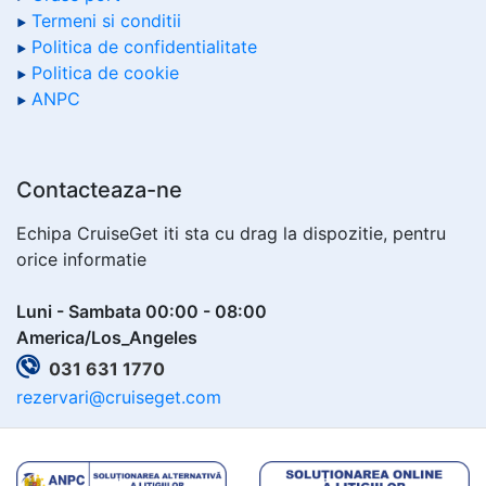
Termeni si conditii
Politica de confidentialitate
Politica de cookie
ANPC
Contacteaza-ne
Echipa CruiseGet iti sta cu drag la dispozitie, pentru
orice informatie
Luni - Sambata 00:00 - 08:00
America/Los_Angeles
031 631 1770
rezervari@cruiseget.com