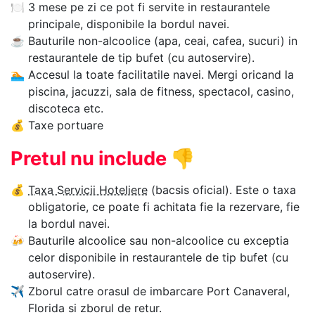
🍽
3 mese pe zi ce pot fi servite in restaurantele
principale, disponibile la bordul navei.
☕
Bauturile non-alcoolice (apa, ceai, cafea, sucuri) in
restaurantele de tip bufet (cu autoservire).
🏊‍
Accesul la toate facilitatile navei. Mergi oricand la
piscina, jacuzzi, sala de fitness, spectacol, casino,
discoteca etc.
💰
Taxe portuare
Pretul nu include
👎
💰
Taxa Servicii Hoteliere
(bacsis oficial). Este o taxa
obligatorie, ce poate fi achitata fie la rezervare, fie
la bordul navei.
🍻
Bauturile alcoolice sau non-alcoolice cu exceptia
celor disponibile in restaurantele de tip bufet (cu
autoservire).
✈
Zborul catre orasul de imbarcare Port Canaveral,
Florida si zborul de retur.