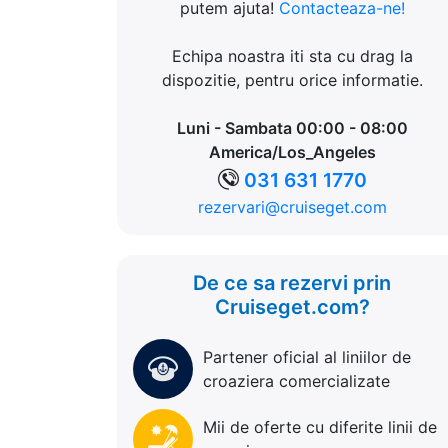
putem ajuta!
Contacteaza-ne!
Echipa noastra iti sta cu drag la
dispozitie, pentru orice informatie.
Luni - Sambata 00:00 - 08:00
America/Los_Angeles
031 631 1770
rezervari@cruiseget.com
De ce sa rezervi prin
Cruiseget.com?
Partener oficial al liniilor de
croaziera comercializate
Mii de oferte cu diferite linii de