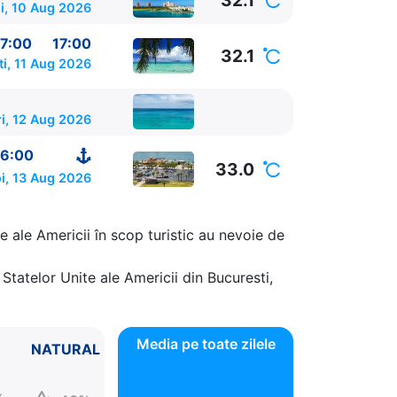
32.1
i, 10 Aug 2026
7:00
17:00
32.1
ti, 11 Aug 2026
i, 12 Aug 2026
6:00
33.0
i, 13 Aug 2026
e ale Americii în scop turistic au nevoie de
Statelor Unite ale Americii din Bucuresti,
Media pe toate zilele
NATURAL