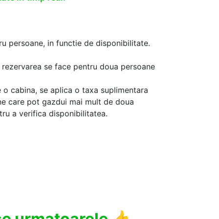
u persoane, in functie de disponibilitate.
aca rezervarea se face pentru doua persoane
 o cabina, se aplica o taxa suplimentara
ine care pot gazdui mai mult de doua
u a verifica disponibilitatea.
use urmatoarele
👍