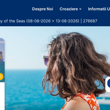
Despre Noi
Croaziere
Informatii U
y of the Seas (08-08-2026 > 13-08-2026) | 276687
C