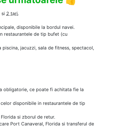
si
2 tari
.
ncipale, disponibile la bordul navei.
in restaurantele de tip bufet (cu
a piscina, jacuzzi, sala de fitness, spectacol,
a obligatorie, ce poate fi achitata fie la
celor disponibile in restaurantele de tip
lorida si zborul de retur.
care Port Canaveral, Florida si transferul de