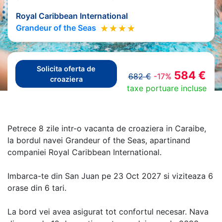
Royal Caribbean International
Grandeur of the Seas
Solicita oferta de
584 €
682 €
-17%
croaziera
taxe portuare incluse
Petrece 8 zile intr-o vacanta de croaziera in Caraibe,
la bordul navei Grandeur of the Seas, apartinand
companiei Royal Caribbean International.
Imbarca-te din San Juan pe 23 Oct 2027 si viziteaza 6
orase din 6 tari.
La bord vei avea asigurat tot confortul necesar. Nava