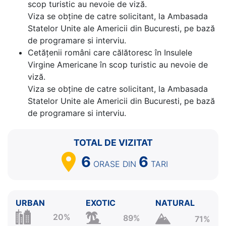
scop turistic au nevoie de viză.
Viza se obține de catre solicitant, la Ambasada
Statelor Unite ale Americii din Bucuresti, pe bază
de programare si interviu.
Cetăţenii români care călătoresc în Insulele
Virgine Americane în scop turistic au nevoie de
viză.
Viza se obține de catre solicitant, la Ambasada
Statelor Unite ale Americii din Bucuresti, pe bază
de programare si interviu.
TOTAL DE VIZITAT
6
6
ORASE
DIN
TARI
URBAN
EXOTIC
NATURAL
20%
89%
71%