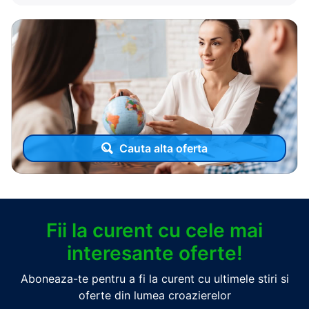
Cauta alta oferta
Fii la curent cu cele mai
interesante oferte!
Aboneaza-te pentru a fi la curent cu ultimele stiri si
oferte din lumea croazierelor