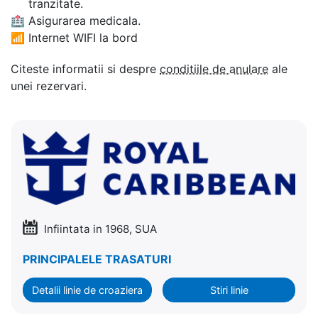
tranzitate.
🏥
Asigurarea medicala.
📶
Internet WIFI la bord
Citeste informatii si despre
conditiile de anulare
ale
unei rezervari.
Infiintata in 1968, SUA
PRINCIPALELE TRASATURI
Detalii linie de croaziera
Stiri linie