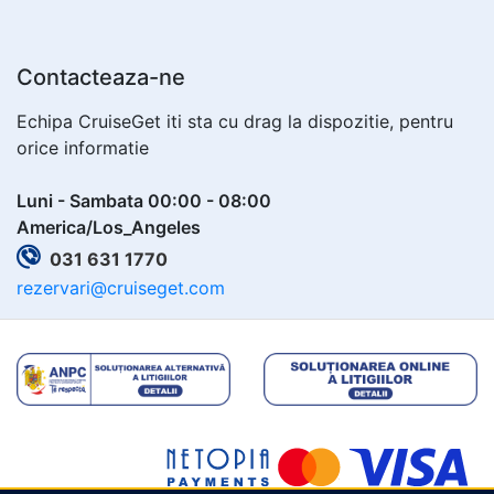
Contacteaza-ne
Echipa CruiseGet iti sta cu drag la dispozitie, pentru
orice informatie
Luni - Sambata 00:00 - 08:00
America/Los_Angeles
031 631 1770
rezervari@cruiseget.com