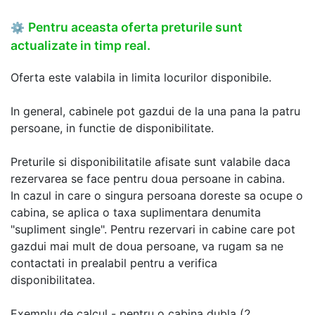
Pentru aceasta oferta preturile sunt
⚙
actualizate in timp real.
Oferta este valabila in limita locurilor disponibile.
In general, cabinele pot gazdui de la una pana la patru
persoane, in functie de disponibilitate.
Preturile si disponibilitatile afisate sunt valabile daca
rezervarea se face pentru doua persoane in cabina.
In cazul in care o singura persoana doreste sa ocupe o
cabina, se aplica o taxa suplimentara denumita
"supliment single". Pentru rezervari in cabine care pot
gazdui mai mult de doua persoane, va rugam sa ne
contactati in prealabil pentru a verifica
disponibilitatea.
Exemplu de calcul - pentru o cabina dubla (2