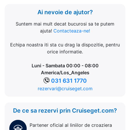
Ai nevoie de ajutor?
Suntem mai mult decat bucurosi sa te putem
ajuta!
Contacteaza-ne!
Echipa noastra iti sta cu drag la dispozitie, pentru
orice informatie.
Luni - Sambata 00:00 - 08:00
America/Los_Angeles
031 631 1770
rezervari@cruiseget.com
De ce sa rezervi prin Cruiseget.com?
Partener oficial al liniilor de croaziera