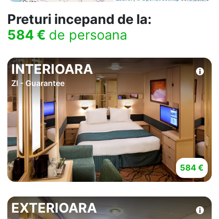
Preturi incepand de la:
584 €
de persoana
INTERIOARA
ZI - Guarantee
584 €
EXTERIOARA