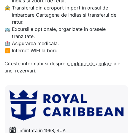
Indias si zborul de retur.
🚖
Transferul din aeroport in port in orasul de
imbarcare Cartagena de Indias si transferul de
retur.
🚌
Excursiile optionale, organizate in orasele
tranzitate.
🏥
Asigurarea medicala.
📶
Internet WIFI la bord
Citeste informatii si despre
conditiile de anulare
ale
unei rezervari.
Infiintata in 1968, SUA