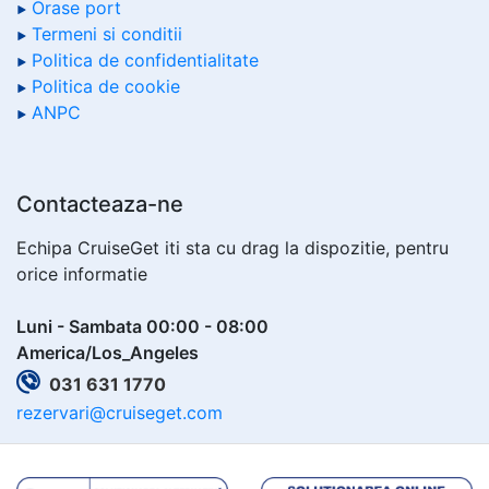
Orase port
Termeni si conditii
Politica de confidentialitate
Politica de cookie
ANPC
Contacteaza-ne
Echipa CruiseGet iti sta cu drag la dispozitie, pentru
orice informatie
Luni - Sambata 00:00 - 08:00
America/Los_Angeles
031 631 1770
rezervari@cruiseget.com