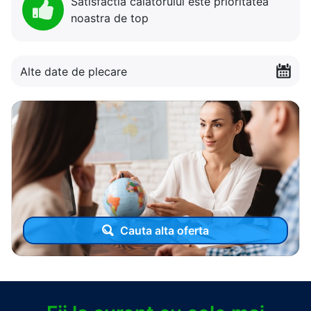
Satisfactia calatorului este prioritatea
noastra de top
Alte date de plecare
Cauta alta oferta