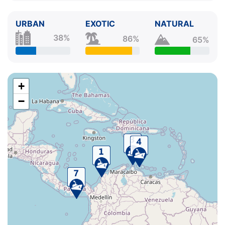
URBAN
EXOTIC
NATURAL
38%
86%
65%
+
−