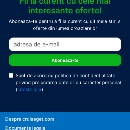
Fii la curent cu cele mai
interesante oferte!
Aboneaza-te pentru a fi la curent cu ultimele stiri si
oferte din lumea croazierelor
Sunt de acord cu politica de confidentialitate
privind prelucrarea datelor cu caracter personal
(
citeste aici
)
Despre cruiseget.com
Documente legale