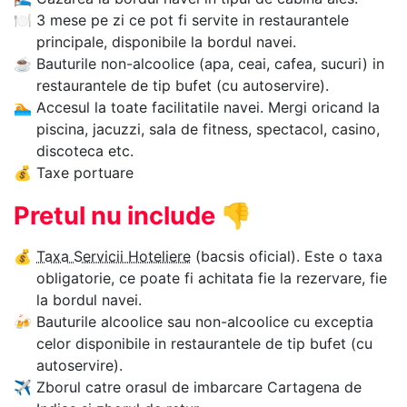
🍽
3 mese pe zi ce pot fi servite in restaurantele
principale, disponibile la bordul navei.
☕
Bauturile non-alcoolice (apa, ceai, cafea, sucuri) in
restaurantele de tip bufet (cu autoservire).
🏊‍
Accesul la toate facilitatile navei. Mergi oricand la
piscina, jacuzzi, sala de fitness, spectacol, casino,
discoteca etc.
💰
Taxe portuare
Pretul nu include
👎
💰
Taxa Servicii Hoteliere
(bacsis oficial). Este o taxa
obligatorie, ce poate fi achitata fie la rezervare, fie
la bordul navei.
🍻
Bauturile alcoolice sau non-alcoolice cu exceptia
celor disponibile in restaurantele de tip bufet (cu
autoservire).
✈
Zborul catre orasul de imbarcare Cartagena de