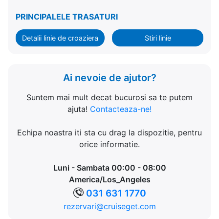
PRINCIPALELE TRASATURI
Detalii linie de croaziera
Stiri linie
Ai nevoie de ajutor?
Suntem mai mult decat bucurosi sa te putem
ajuta!
Contacteaza-ne!
Echipa noastra iti sta cu drag la dispozitie, pentru
orice informatie.
Luni - Sambata 00:00 - 08:00
America/Los_Angeles
031 631 1770
rezervari@cruiseget.com