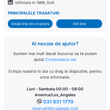
Infiintata in 1968, SUA
PRINCIPALELE TRASATURI
Detalii linie de croaziera
Stiri linie
Ai nevoie de ajutor?
Suntem mai mult decat bucurosi sa te putem
ajuta!
Contacteaza-ne!
Echipa noastra iti sta cu drag la dispozitie, pentru
orice informatie.
Luni - Sambata 00:00 - 08:00
America/Los_Angeles
031 631 1770
rezervari@cruiseget.com