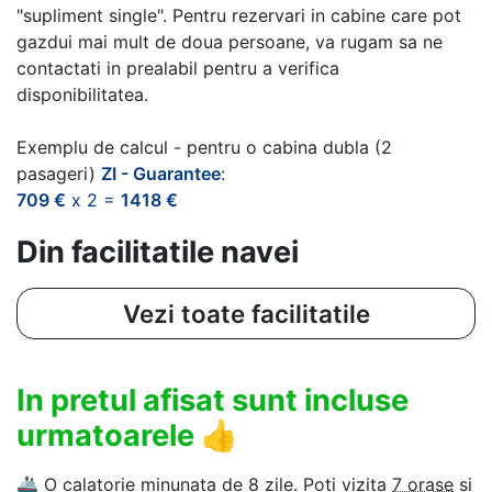
"supliment single". Pentru rezervari in cabine care pot
gazdui mai mult de doua persoane, va rugam sa ne
contactati in prealabil pentru a verifica
disponibilitatea.
Exemplu de calcul - pentru o cabina dubla (2
pasageri)
ZI - Guarantee
:
709 €
x 2 =
1418 €
Din facilitatile navei
Vezi toate facilitatile
In pretul afisat sunt incluse
urmatoarele
👍
🚢
O calatorie minunata de 8 zile. Poti vizita
7 orase
si