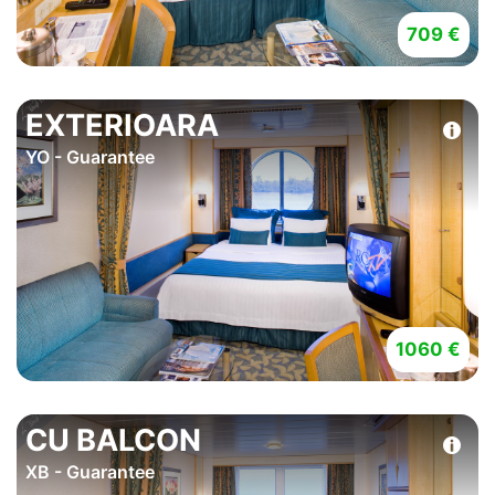
709 €
EXTERIOARA
YO - Guarantee
1060 €
CU BALCON
XB - Guarantee