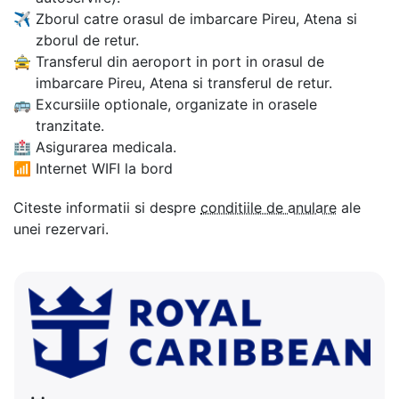
✈
Zborul catre orasul de imbarcare Pireu, Atena si
zborul de retur.
🚖
Transferul din aeroport in port in orasul de
imbarcare Pireu, Atena si transferul de retur.
🚌
Excursiile optionale, organizate in orasele
tranzitate.
🏥
Asigurarea medicala.
📶
Internet WIFI la bord
Citeste informatii si despre
conditiile de anulare
ale
unei rezervari.