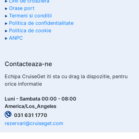
Linii de croaziera
Orase port
Termeni si conditii
Politica de confidentialitate
Politica de cookie
ANPC
Contacteaza-ne
Echipa CruiseGet iti sta cu drag la dispozitie, pentru
orice informatie
Luni - Sambata 00:00 - 08:00
America/Los_Angeles
031 631 1770
rezervari@cruiseget.com