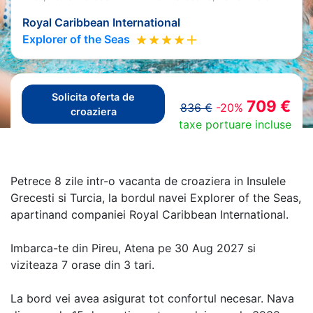
Royal Caribbean International
Explorer of the Seas
Solicita oferta de
709 €
836 €
-20%
croaziera
taxe portuare incluse
Petrece 8 zile intr-o vacanta de croaziera in Insulele
Grecesti si Turcia, la bordul navei Explorer of the Seas,
apartinand companiei Royal Caribbean International.
Imbarca-te din Pireu, Atena pe 30 Aug 2027 si
viziteaza 7 orase din 3 tari.
La bord vei avea asigurat tot confortul necesar. Nava