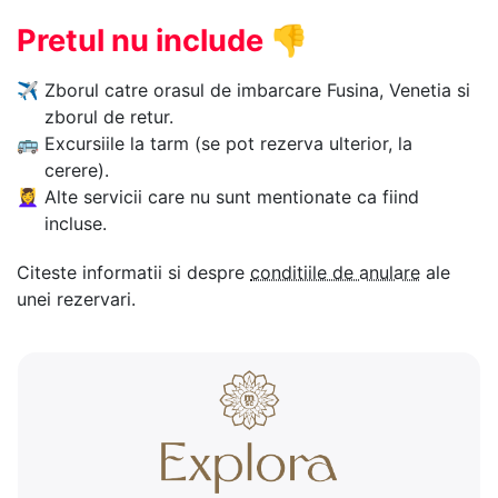
Pretul nu include
👎
✈
Zborul catre orasul de imbarcare Fusina, Venetia si
zborul de retur.
🚌
Excursiile la tarm (se pot rezerva ulterior, la
cerere).
💆‍♀️
Alte servicii care nu sunt mentionate ca fiind
incluse.
Citeste informatii si despre
conditiile de anulare
ale
unei rezervari.