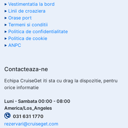
Vestimentatia la bord
Linii de croaziera
Orase port
Termeni si conditii
Politica de confidentialitate
Politica de cookie
ANPC
Contacteaza-ne
Echipa CruiseGet iti sta cu drag la dispozitie, pentru
orice informatie
Luni - Sambata 00:00 - 08:00
America/Los_Angeles
031 631 1770
rezervari@cruiseget.com