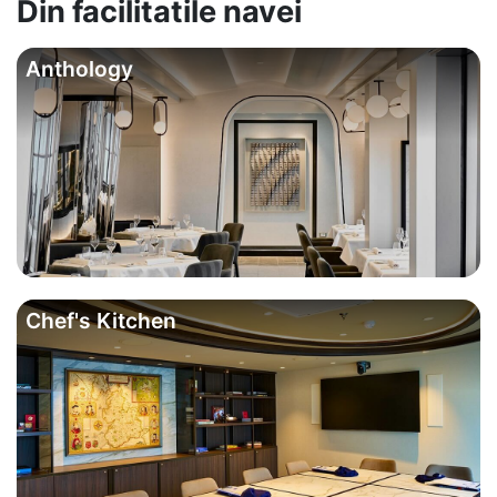
Din facilitatile navei
Anthology
Chef's Kitchen