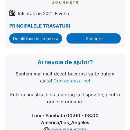
Infiintata in 2021, Elvetia
PRINCIPALELE TRASATURI
Detalii linie de croaziera
Stiri linie
Ai nevoie de ajutor?
Suntem mai mult decat bucurosi sa te putem
ajuta!
Contacteaza-ne!
Echipa noastra iti sta cu drag la dispozitie, pentru
orice informatie.
Luni - Sambata 00:00 - 08:00
America/Los_Angeles