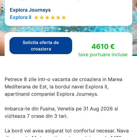
Explora Journeys
Explora II
Solicita oferta de
4610 €
croaziera
taxe portuare incluse
Petrece 8 zile intr-o vacanta de croaziera in Marea
Mediterana de Est, la bordul navei Explora II,
apartinand companiei Explora Journeys.
Imbarca-te din Fusina, Venetia pe 31 Aug 2026 si
viziteaza 7 orase din 3 tari.
La bord vei avea asigurat tot confortul necesar. Nava