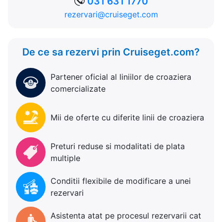
031 631 1770
rezervari@cruiseget.com
De ce sa rezervi prin Cruiseget.com?
Partener oficial al liniilor de croaziera
comercializate
Mii de oferte cu diferite linii de croaziera
Preturi reduse si modalitati de plata
multiple
Conditii flexibile de modificare a unei
rezervari
Asistenta atat pe procesul rezervarii cat