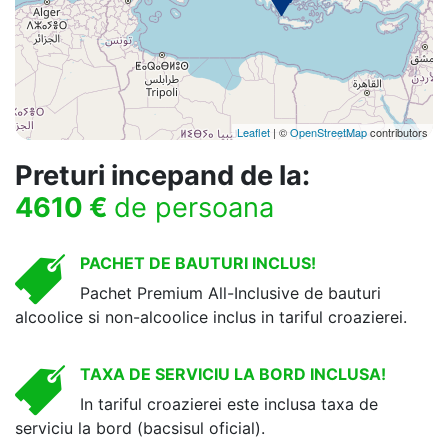
Leaflet
| ©
OpenStreetMap
contributors
Preturi incepand de la:
4610 €
de persoana
PACHET DE BAUTURI INCLUS!
Pachet Premium All-Inclusive de bauturi
alcoolice si non-alcoolice inclus in tariful croazierei.
TAXA DE SERVICIU LA BORD INCLUSA!
In tariful croazierei este inclusa taxa de
serviciu la bord (bacsisul oficial).