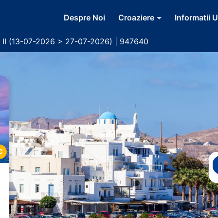
Despre Noi
Croaziere
Informatii U
a II (13-07-2026 > 27-07-2026) | 947640
C