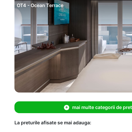
OT4 - Ocean Terrace
mai multe categorii de pret
La preturile afisate se mai adauga: