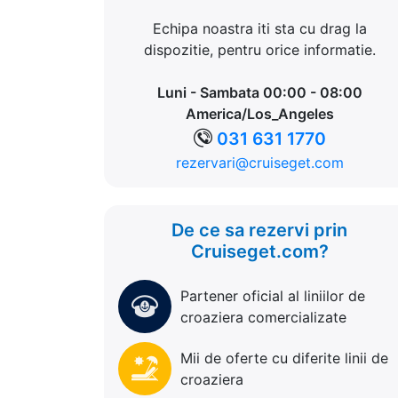
Echipa noastra iti sta cu drag la
dispozitie, pentru orice informatie.
Luni - Sambata 00:00 - 08:00
America/Los_Angeles
031 631 1770
rezervari@cruiseget.com
De ce sa rezervi prin
Cruiseget.com?
Partener oficial al liniilor de
croaziera comercializate
Mii de oferte cu diferite linii de
croaziera