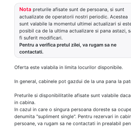
Nota
preturile afisate sunt de persoana, si sunt
actualizate de operatorii nostri periodic. Acestea
sunt valabile la momentul ultimei actualizari si est
posibil ca de la ultima actualizare si pana astazi, s
fi suferit modificari.
Pentru a verifica pretul zilei, va rugam sa ne
contactati.
Oferta este valabila in limita locurilor disponibile.
In general, cabinele pot gazdui de la una pana la patr
Preturile si disponibilitatile afisate sunt valabile d
in cabina.
In cazul in care o singura persoana doreste sa ocupe
denumita "supliment single". Pentru rezervari in cab
persoane, va rugam sa ne contactati in prealabil pentr