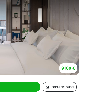
9160 €
Planul de punti