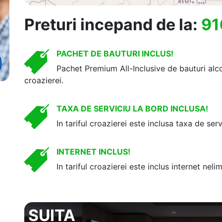
Preturi incepand de la:
91
PACHET DE BAUTURI INCLUS!
Pachet Premium All-Inclusive de bauturi alcoo
croazierei.
TAXA DE SERVICIU LA BORD INCLUSA!
In tariful croazierei este inclusa taxa de serv
INTERNET INCLUS!
In tariful croazierei este inclus internet nelim
SUITA