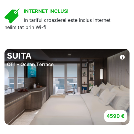
INTERNET INCLUS!
In tariful croazierei este inclus internet
nelimitat prin Wi-fi
SUITA
OT1 - Ocean Terrace
4590 €