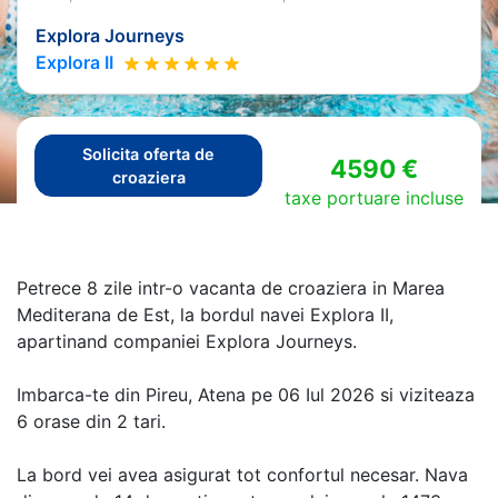
Explora Journeys
Explora II
Solicita oferta de
4590 €
croaziera
taxe portuare incluse
Petrece 8 zile intr-o vacanta de croaziera in Marea
Mediterana de Est, la bordul navei Explora II,
apartinand companiei Explora Journeys.
Imbarca-te din Pireu, Atena pe 06 Iul 2026 si viziteaza
6 orase din 2 tari.
La bord vei avea asigurat tot confortul necesar. Nava