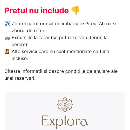
Pretul nu include
👎
✈
Zborul catre orasul de imbarcare Pireu, Atena si
zborul de retur.
🚌
Excursiile la tarm (se pot rezerva ulterior, la
cerere).
💆‍♀️
Alte servicii care nu sunt mentionate ca fiind
incluse.
Citeste informatii si despre
conditiile de anulare
ale
unei rezervari.