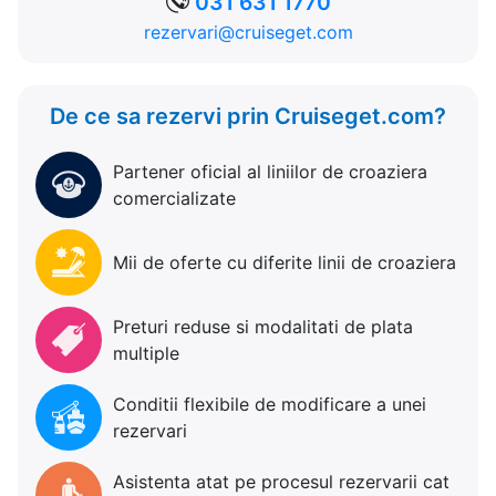
031 631 1770
rezervari@cruiseget.com
De ce sa rezervi prin Cruiseget.com?
Partener oficial al liniilor de croaziera
comercializate
Mii de oferte cu diferite linii de croaziera
Preturi reduse si modalitati de plata
multiple
Conditii flexibile de modificare a unei
rezervari
Asistenta atat pe procesul rezervarii cat