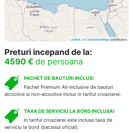
Leaflet
| ©
OpenStreetMap
contributors
Preturi incepand de la:
4590 €
de persoana
PACHET DE BAUTURI INCLUS!
Pachet Premium All-Inclusive de bauturi
alcoolice si non-alcoolice inclus in tariful croazierei.
TAXA DE SERVICIU LA BORD INCLUSA!
In tariful croazierei este inclusa taxa de
serviciu la bord (bacsisul oficial).