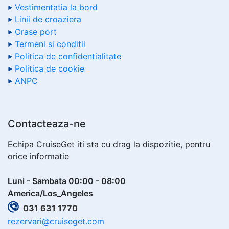
Vestimentatia la bord
Linii de croaziera
Orase port
Termeni si conditii
Politica de confidentialitate
Politica de cookie
ANPC
Contacteaza-ne
Echipa CruiseGet iti sta cu drag la dispozitie, pentru
orice informatie
Luni - Sambata 00:00 - 08:00
America/Los_Angeles
031 631 1770
rezervari@cruiseget.com