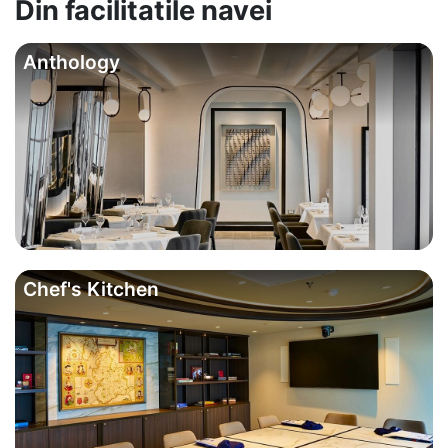
Din facilitatile navei
Anthology
Chef's Kitchen