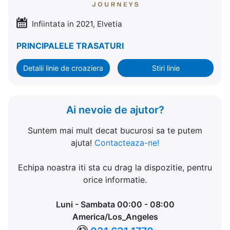
Infiintata in 2021, Elvetia
PRINCIPALELE TRASATURI
Detalii linie de croaziera
Stiri linie
Ai nevoie de ajutor?
Suntem mai mult decat bucurosi sa te putem
ajuta!
Contacteaza-ne!
Echipa noastra iti sta cu drag la dispozitie, pentru
orice informatie.
Luni - Sambata 00:00 - 08:00
America/Los_Angeles