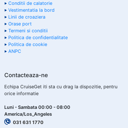
Conditii de calatorie
Vestimentatia la bord
Linii de croaziera
Orase port
Termeni si conditii
Politica de confidentialitate
Politica de cookie
ANPC
Contacteaza-ne
Echipa CruiseGet iti sta cu drag la dispozitie, pentru
orice informatie
Luni - Sambata 00:00 - 08:00
America/Los_Angeles
031 631 1770