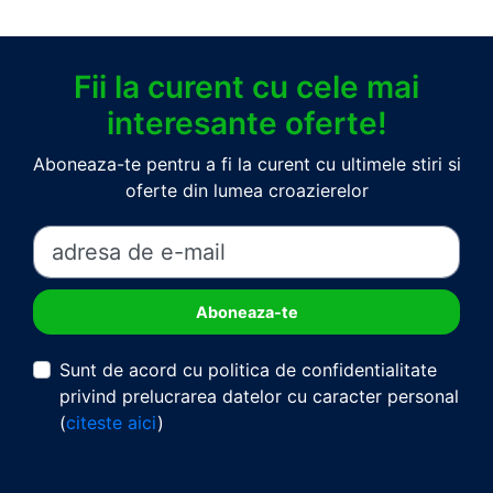
Fii la curent cu cele mai
interesante oferte!
Aboneaza-te pentru a fi la curent cu ultimele stiri si
oferte din lumea croazierelor
Sunt de acord cu politica de confidentialitate
privind prelucrarea datelor cu caracter personal
(
citeste aici
)