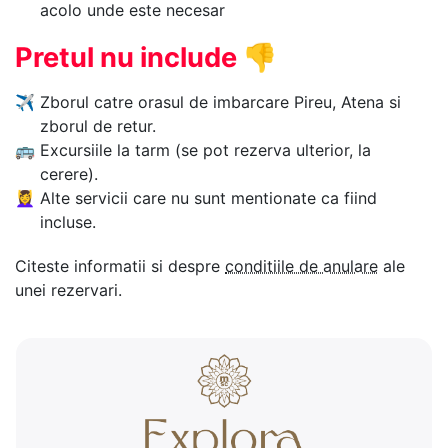
acolo unde este necesar
Pretul nu include
👎
✈
Zborul catre orasul de imbarcare Pireu, Atena si
zborul de retur.
🚌
Excursiile la tarm (se pot rezerva ulterior, la
cerere).
💆‍♀️
Alte servicii care nu sunt mentionate ca fiind
incluse.
Citeste informatii si despre
conditiile de anulare
ale
unei rezervari.