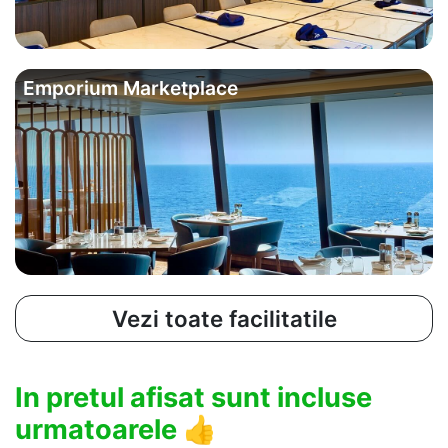
Emporium Marketplace
Vezi toate facilitatile
In pretul afisat sunt incluse
urmatoarele
👍