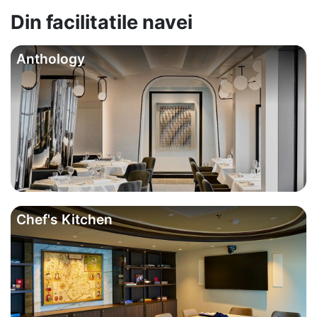
Din facilitatile navei
Anthology
Chef's Kitchen