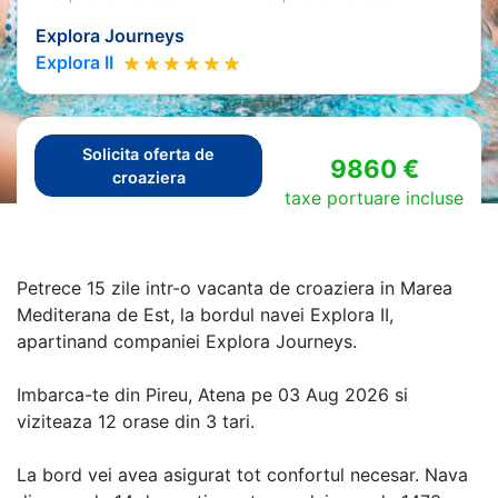
Explora Journeys
Explora II
Solicita oferta de
9860 €
croaziera
taxe portuare incluse
Petrece 15 zile intr-o vacanta de croaziera in Marea
Mediterana de Est, la bordul navei Explora II,
apartinand companiei Explora Journeys.
Imbarca-te din Pireu, Atena pe 03 Aug 2026 si
viziteaza 12 orase din 3 tari.
La bord vei avea asigurat tot confortul necesar. Nava