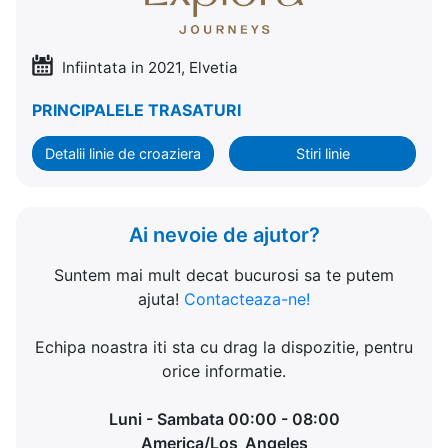
Infiintata in 2021, Elvetia
PRINCIPALELE TRASATURI
Detalii linie de croaziera
Stiri linie
Ai nevoie de ajutor?
Suntem mai mult decat bucurosi sa te putem
ajuta!
Contacteaza-ne!
Echipa noastra iti sta cu drag la dispozitie, pentru
orice informatie.
Luni - Sambata 00:00 - 08:00
America/Los_Angeles