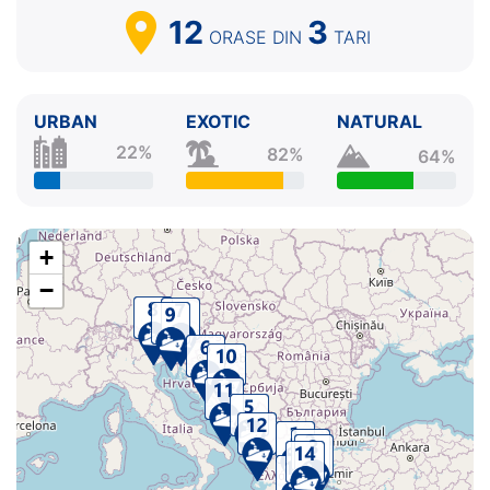
12
3
ORASE
DIN
TARI
URBAN
EXOTIC
NATURAL
22%
82%
64%
+
−