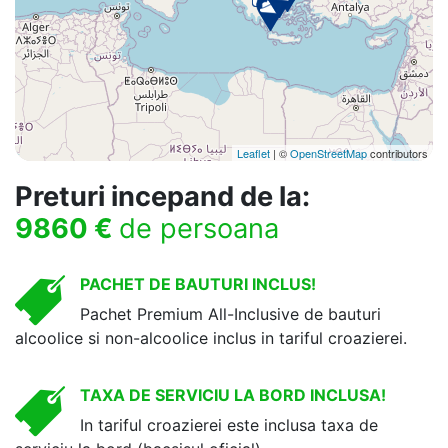
Leaflet
| ©
OpenStreetMap
contributors
Preturi incepand de la:
9860 €
de persoana
PACHET DE BAUTURI INCLUS!
Pachet Premium All-Inclusive de bauturi
alcoolice si non-alcoolice inclus in tariful croazierei.
TAXA DE SERVICIU LA BORD INCLUSA!
In tariful croazierei este inclusa taxa de