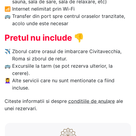
sauna, sala de sare, sala de relaxare, etc)
📶
Internet nelimitat prin Wi-Fi
🚌
Transfer din port spre centrul oraselor tranzitate,
acolo unde este necesar
Pretul nu include
👎
✈
Zborul catre orasul de imbarcare Civitavecchia,
Roma si zborul de retur.
🚌
Excursiile la tarm (se pot rezerva ulterior, la
cerere).
💆‍♀️
Alte servicii care nu sunt mentionate ca fiind
incluse.
Citeste informatii si despre
conditiile de anulare
ale
unei rezervari.