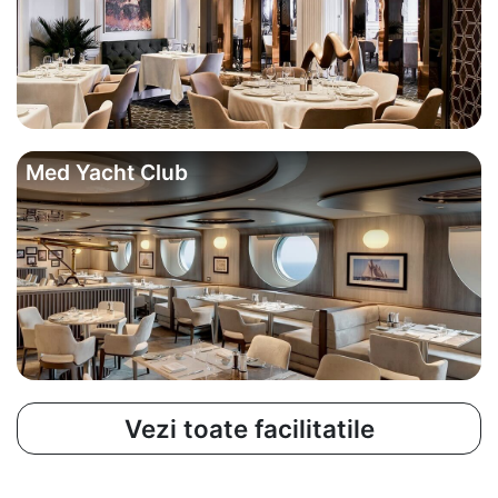
Med Yacht Club
Vezi toate facilitatile