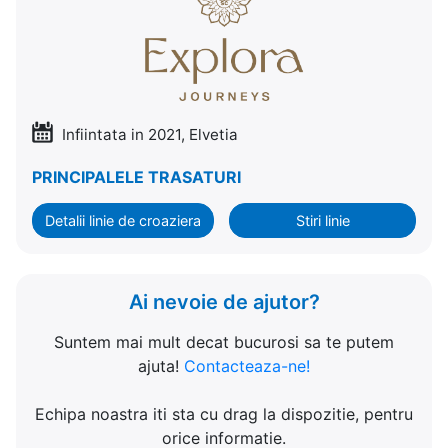
Infiintata in 2021, Elvetia
PRINCIPALELE TRASATURI
Detalii linie de croaziera
Stiri linie
Ai nevoie de ajutor?
Suntem mai mult decat bucurosi sa te putem
ajuta!
Contacteaza-ne!
Echipa noastra iti sta cu drag la dispozitie, pentru
orice informatie.