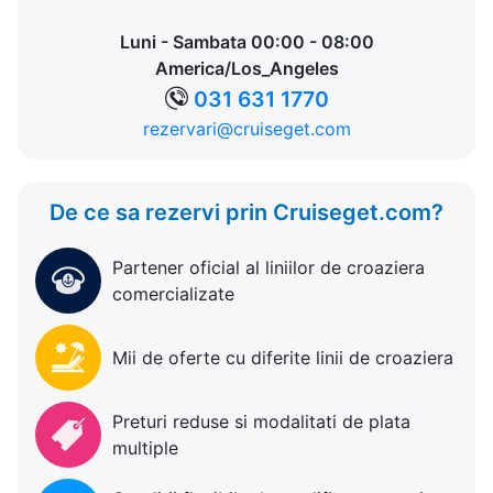
Luni - Sambata 00:00 - 08:00
America/Los_Angeles
031 631 1770
rezervari@cruiseget.com
De ce sa rezervi prin Cruiseget.com?
Partener oficial al liniilor de croaziera
comercializate
Mii de oferte cu diferite linii de croaziera
Preturi reduse si modalitati de plata
multiple