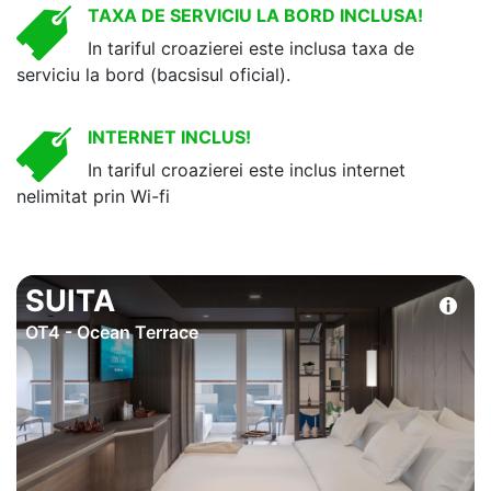
TAXA DE SERVICIU LA BORD INCLUSA!
In tariful croazierei este inclusa taxa de
serviciu la bord (bacsisul oficial).
INTERNET INCLUS!
In tariful croazierei este inclus internet
nelimitat prin Wi-fi
SUITA
OT4 - Ocean Terrace