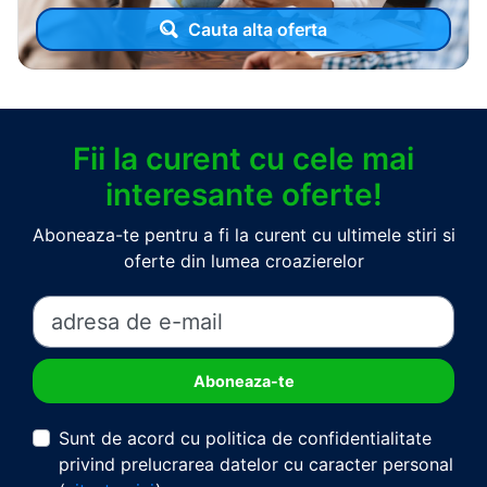
Cauta alta oferta
Fii la curent cu cele mai
interesante oferte!
Aboneaza-te pentru a fi la curent cu ultimele stiri si
oferte din lumea croazierelor
Sunt de acord cu politica de confidentialitate
privind prelucrarea datelor cu caracter personal