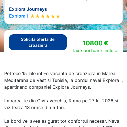
Explora Journeys
Explora I
Solicita oferta de
10800 €
croaziera
taxe portuare incluse
Petrece 15 zile intr-o vacanta de croaziera in Marea
Mediterana de Vest si Tunisia, la bordul navei Explora I,
apartinand companiei Explora Journeys.
Imbarca-te din Civitavecchia, Roma pe 27 Iul 2026 si
viziteaza 13 orase din 5 tari.
La bord vei avea asigurat tot confortul necesar. Nava