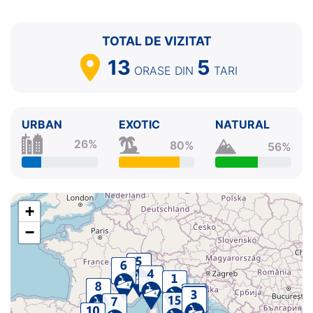
TOTAL DE VIZITAT
13
5
ORASE
DIN
TARI
URBAN
EXOTIC
NATURAL
26%
80%
56%
+
−