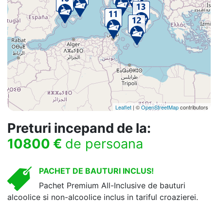
Leaflet
| ©
OpenStreetMap
contributors
Preturi incepand de la:
10800 €
de persoana
PACHET DE BAUTURI INCLUS!
Pachet Premium All-Inclusive de bauturi
alcoolice si non-alcoolice inclus in tariful croazierei.