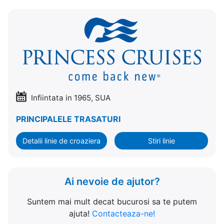
Infiintata in 1965, SUA
PRINCIPALELE TRASATURI
Detalii linie de croaziera
Stiri linie
Ai nevoie de ajutor?
Suntem mai mult decat bucurosi sa te putem
ajuta!
Contacteaza-ne!