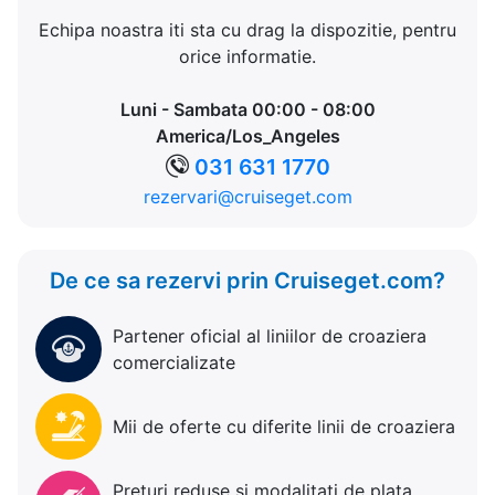
Echipa noastra iti sta cu drag la dispozitie, pentru
orice informatie.
Luni - Sambata 00:00 - 08:00
America/Los_Angeles
031 631 1770
rezervari@cruiseget.com
De ce sa rezervi prin Cruiseget.com?
Partener oficial al liniilor de croaziera
comercializate
Mii de oferte cu diferite linii de croaziera
Preturi reduse si modalitati de plata