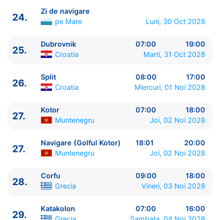
Zi de navigare
24.
pe Mare
Luni, 30 Oct 2028
Dubrovnik
07:00
19:00
25.
Croatia
Marti, 31 Oct 2028
Split
08:00
17:00
26.
Croatia
Miercuri, 01 Noi 2028
Kotor
07:00
18:00
27.
Muntenegru
Joi, 02 Noi 2028
Navigare (Golful Kotor)
18:01
20:00
27.
Muntenegru
Joi, 02 Noi 2028
Corfu
09:00
18:00
28.
Grecia
Vineri, 03 Noi 2028
Katakolon
07:00
16:00
29.
Grecia
Sambata, 04 Noi 2028