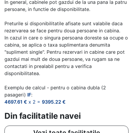
In general, cabinele pot gazdui de la una pana la patru
persoane, in functie de disponibilitate.
Preturile si disponibilitatile afisate sunt valabile daca
rezervarea se face pentru doua persoane in cabina.
In cazul in care o singura persoana doreste sa ocupe o
cabina, se aplica o taxa suplimentara denumita
"supliment single". Pentru rezervari in cabine care pot
gazdui mai mult de doua persoane, va rugam sa ne
contactati in prealabil pentru a verifica
disponibilitatea.
Exemplu de calcul - pentru o cabina dubla (2
pasageri)
IF
:
4697.61 €
x 2 =
9395.22 €
Din facilitatile navei
Vezi toate facilitatile