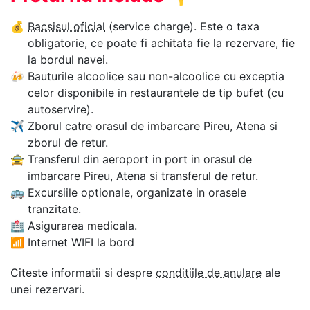
💰
Bacsisul oficial
(service charge). Este o taxa
obligatorie, ce poate fi achitata fie la rezervare, fie
la bordul navei.
🍻
Bauturile alcoolice sau non-alcoolice cu exceptia
celor disponibile in restaurantele de tip bufet (cu
autoservire).
✈
Zborul catre orasul de imbarcare Pireu, Atena si
zborul de retur.
🚖
Transferul din aeroport in port in orasul de
imbarcare Pireu, Atena si transferul de retur.
🚌
Excursiile optionale, organizate in orasele
tranzitate.
🏥
Asigurarea medicala.
📶
Internet WIFI la bord
Citeste informatii si despre
conditiile de anulare
ale
unei rezervari.