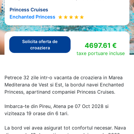
Princess Cruises
Enchanted Princess
Solicita oferta de
4697.61 €
croaziera
taxe portuare incluse
Petrece 32 zile intr-o vacanta de croaziera in Marea
Mediterana de Vest si Est, la bordul navei Enchanted
Princess, apartinand companiei Princess Cruises.
Imbarca-te din Pireu, Atena pe 07 Oct 2028 si
viziteaza 19 orase din 6 tari.
La bord vei avea asigurat tot confortul necesar. Nava