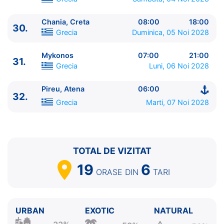
Chania, Creta
08:00
18:00
30.
Grecia
Duminica, 05 Noi 2028
Mykonos
07:00
21:00
31.
Grecia
Luni, 06 Noi 2028
Pireu, Atena
06:00
32.
Grecia
Marti, 07 Noi 2028
TOTAL DE VIZITAT
19
6
ORASE
DIN
TARI
URBAN
EXOTIC
NATURAL