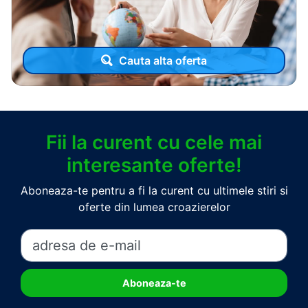
Cauta alta oferta
Fii la curent cu cele mai
interesante oferte!
Aboneaza-te pentru a fi la curent cu ultimele stiri si
oferte din lumea croazierelor