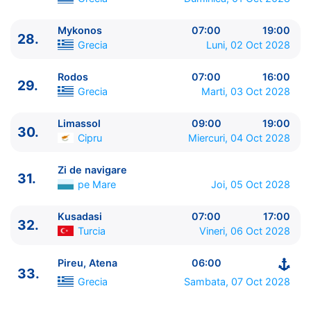
Mykonos
07:00
19:00
28.
Grecia
Luni, 02 Oct 2028
Rodos
07:00
16:00
29.
Grecia
Marti, 03 Oct 2028
Limassol
09:00
19:00
30.
Cipru
Miercuri, 04 Oct 2028
Zi de navigare
31.
pe Mare
Joi, 05 Oct 2028
Kusadasi
07:00
17:00
32.
Turcia
Vineri, 06 Oct 2028
Pireu, Atena
06:00
33.
Grecia
Sambata, 07 Oct 2028