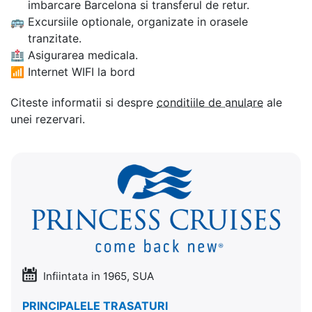
imbarcare Barcelona si transferul de retur.
🚌
Excursiile optionale, organizate in orasele
tranzitate.
🏥
Asigurarea medicala.
📶
Internet WIFI la bord
Citeste informatii si despre
conditiile de anulare
ale
unei rezervari.
Infiintata in 1965, SUA
PRINCIPALELE TRASATURI