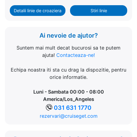
Detalii linie de croaziera
Stiri linie
Ai nevoie de ajutor?
Suntem mai mult decat bucurosi sa te putem
ajuta!
Contacteaza-ne!
Echipa noastra iti sta cu drag la dispozitie, pentru
orice informatie.
Luni - Sambata 00:00 - 08:00
America/Los_Angeles
031 631 1770
rezervari@cruiseget.com