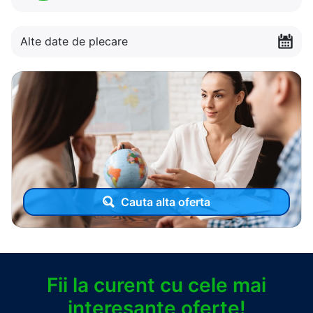
Alte date de plecare
Cauta alta oferta
Fii la curent cu cele mai
interesante oferte!