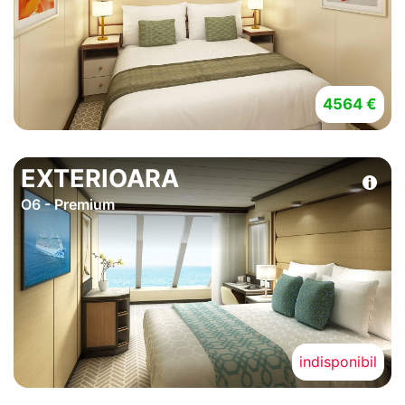
4564 €
EXTERIOARA
O6 - Premium
indisponibil