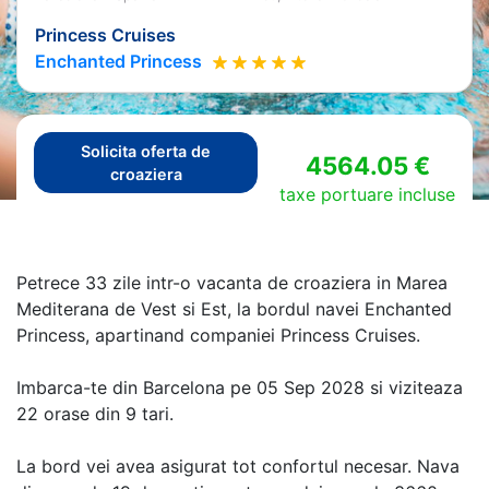
Princess Cruises
Enchanted Princess
Solicita oferta de
4564.05 €
croaziera
taxe portuare incluse
Petrece 33 zile intr-o vacanta de croaziera in Marea
Mediterana de Vest si Est, la bordul navei Enchanted
Princess, apartinand companiei Princess Cruises.
Imbarca-te din Barcelona pe 05 Sep 2028 si viziteaza
22 orase din 9 tari.
La bord vei avea asigurat tot confortul necesar. Nava