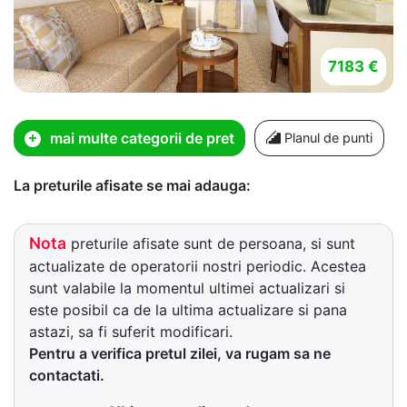
7183 €
mai multe categorii de pret
Planul de punti
La preturile afisate se mai adauga:
Nota
preturile afisate sunt de persoana, si sunt
actualizate de operatorii nostri periodic. Acestea
sunt valabile la momentul ultimei actualizari si
este posibil ca de la ultima actualizare si pana
astazi, sa fi suferit modificari.
Pentru a verifica pretul zilei, va rugam sa ne
contactati.