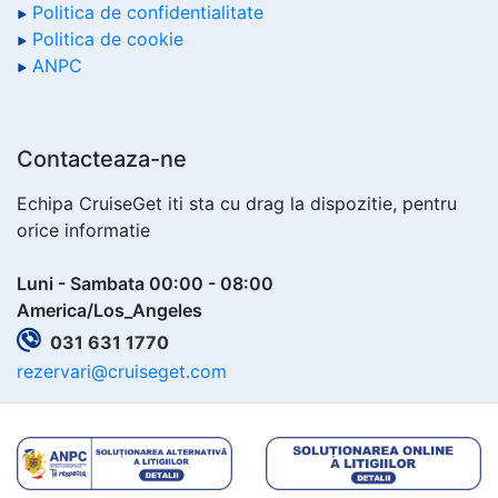
Politica de confidentialitate
Politica de cookie
ANPC
Contacteaza-ne
Echipa CruiseGet iti sta cu drag la dispozitie, pentru
orice informatie
Luni - Sambata 00:00 - 08:00
America/Los_Angeles
031 631 1770
rezervari@cruiseget.com