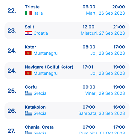
Trieste
06:00
20:00
22.
Italia
Marti, 26 Sep 2028
Split
12:00
21:00
23.
Croatia
Miercuri, 27 Sep 2028
Kotor
08:00
17:00
24.
Muntenegru
Joi, 28 Sep 2028
Navigare (Golful Kotor)
17:01
19:00
24.
Muntenegru
Joi, 28 Sep 2028
Corfu
09:00
19:00
25.
Grecia
Vineri, 29 Sep 2028
Katakolon
07:00
16:00
26.
Grecia
Sambata, 30 Sep 2028
Chania, Creta
07:00
17:00
27.
Grecia
Duminica, 01 Oct 2028