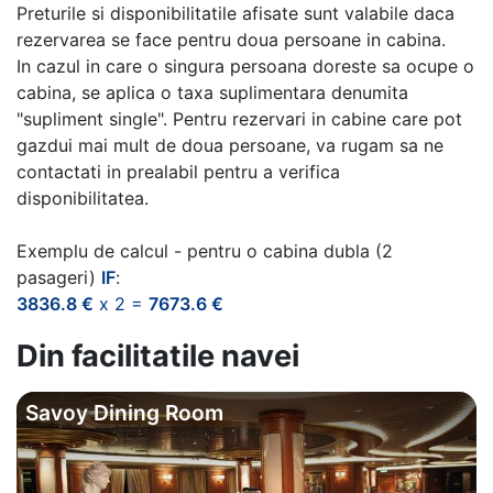
Preturile si disponibilitatile afisate sunt valabile daca
rezervarea se face pentru doua persoane in cabina.
In cazul in care o singura persoana doreste sa ocupe o
cabina, se aplica o taxa suplimentara denumita
"supliment single". Pentru rezervari in cabine care pot
gazdui mai mult de doua persoane, va rugam sa ne
contactati in prealabil pentru a verifica
disponibilitatea.
Exemplu de calcul - pentru o cabina dubla (2
pasageri)
IF
:
3836.8 €
x 2 =
7673.6 €
Din facilitatile navei
Savoy Dining Room