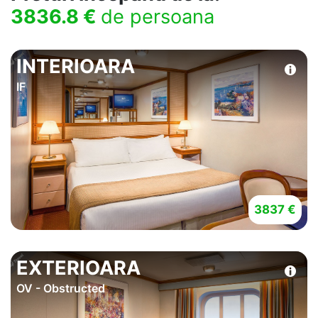
3836.8 €
de persoana
INTERIOARA
IF
3837 €
EXTERIOARA
OV - Obstructed