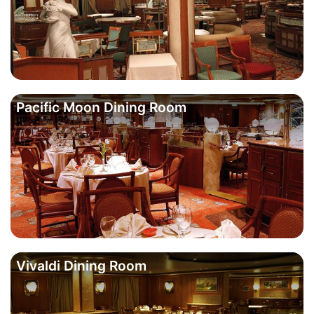
Pacific Moon Dining Room
Vivaldi Dining Room