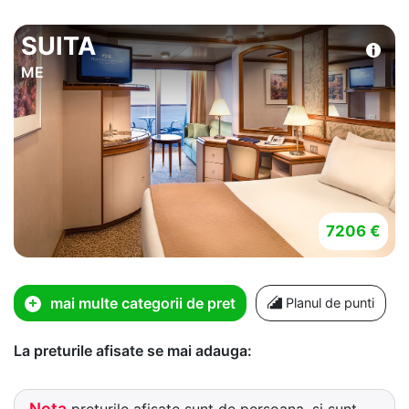
SUITA
ME
7206 €
mai multe categorii de pret
Planul de punti
La preturile afisate se mai adauga:
Nota
preturile afisate sunt de persoana, si sunt