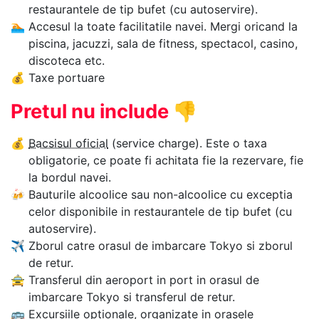
restaurantele de tip bufet (cu autoservire).
🏊‍
Accesul la toate facilitatile navei. Mergi oricand la
piscina, jacuzzi, sala de fitness, spectacol, casino,
discoteca etc.
💰
Taxe portuare
Pretul nu include
👎
💰
Bacsisul oficial
(service charge). Este o taxa
obligatorie, ce poate fi achitata fie la rezervare, fie
la bordul navei.
🍻
Bauturile alcoolice sau non-alcoolice cu exceptia
celor disponibile in restaurantele de tip bufet (cu
autoservire).
✈
Zborul catre orasul de imbarcare Tokyo si zborul
de retur.
🚖
Transferul din aeroport in port in orasul de
imbarcare Tokyo si transferul de retur.
🚌
Excursiile optionale, organizate in orasele