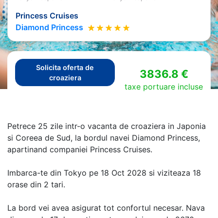
Princess Cruises
Diamond Princess
Solicita oferta de
3836.8 €
croaziera
taxe portuare incluse
Petrece 25 zile intr-o vacanta de croaziera in Japonia
si Coreea de Sud, la bordul navei Diamond Princess,
apartinand companiei Princess Cruises.
Imbarca-te din Tokyo pe 18 Oct 2028 si viziteaza 18
orase din 2 tari.
La bord vei avea asigurat tot confortul necesar. Nava