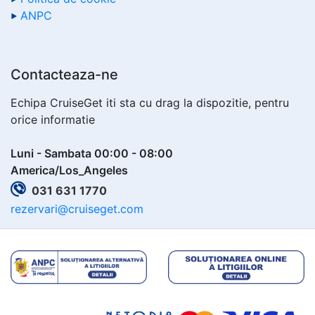
ANPC
Contacteaza-ne
Echipa CruiseGet iti sta cu drag la dispozitie, pentru
orice informatie
Luni - Sambata 00:00 - 08:00
America/Los_Angeles
031 631 1770
rezervari@cruiseget.com