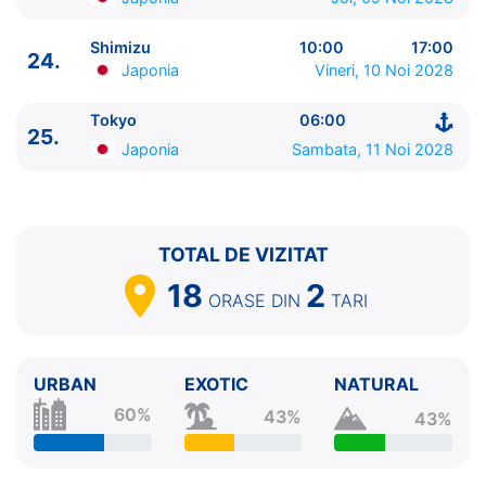
Shimizu
10:00
17:00
24.
Japonia
Vineri, 10 Noi 2028
Tokyo
06:00
25.
Japonia
Sambata, 11 Noi 2028
TOTAL DE VIZITAT
18
2
ORASE
DIN
TARI
URBAN
EXOTIC
NATURAL
60%
43%
43%