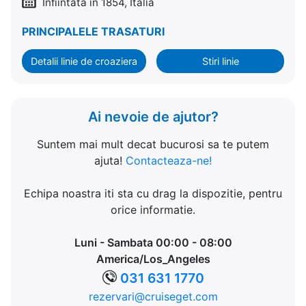
Infiintata in 1854, Italia
PRINCIPALELE TRASATURI
Detalii linie de croaziera
Stiri linie
Ai nevoie de ajutor?
Suntem mai mult decat bucurosi sa te putem
ajuta!
Contacteaza-ne!
Echipa noastra iti sta cu drag la dispozitie, pentru
orice informatie.
Luni - Sambata 00:00 - 08:00
America/Los_Angeles
031 631 1770
rezervari@cruiseget.com