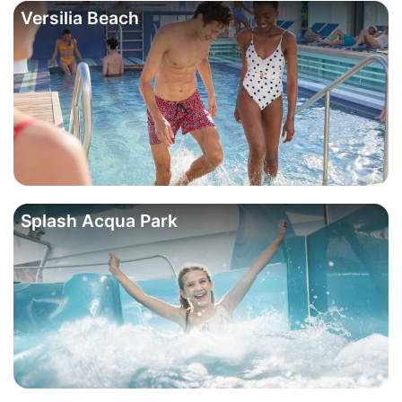
Versilia Beach
Splash Acqua Park