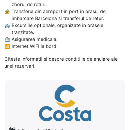
zborul de retur.
🚖
Transferul din aeroport in port in orasul de
imbarcare Barcelona si transferul de retur.
🚌
Excursiile optionale, organizate in orasele
tranzitate.
🏥
Asigurarea medicala.
📶
Internet WIFI la bord
Citeste informatii si despre
conditiile de anulare
ale
unei rezervari.