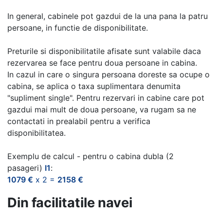
In general, cabinele pot gazdui de la una pana la patru
persoane, in functie de disponibilitate.
Preturile si disponibilitatile afisate sunt valabile daca
rezervarea se face pentru doua persoane in cabina.
In cazul in care o singura persoana doreste sa ocupe o
cabina, se aplica o taxa suplimentara denumita
"supliment single". Pentru rezervari in cabine care pot
gazdui mai mult de doua persoane, va rugam sa ne
contactati in prealabil pentru a verifica
disponibilitatea.
Exemplu de calcul - pentru o cabina dubla (2
pasageri)
I1
:
1079 €
x 2 =
2158 €
Din facilitatile navei