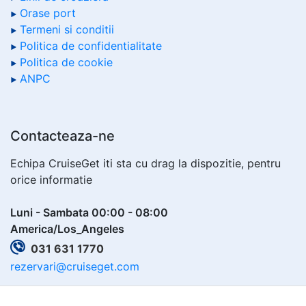
Orase port
Termeni si conditii
Politica de confidentialitate
Politica de cookie
ANPC
Contacteaza-ne
Echipa CruiseGet iti sta cu drag la dispozitie, pentru
orice informatie
Luni - Sambata 00:00 - 08:00
America/Los_Angeles
031 631 1770
rezervari@cruiseget.com