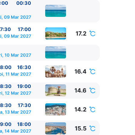
:00
00:30
i, 09 Mar 2027
7:30
17:00
17.2
i, 09 Mar 2027
i, 10 Mar 2027
8:00
16:30
16.4
oi, 11 Mar 2027
learelor)
pe
8:30
19:00
14.6
ri, 12 Mar 2027
alearelor)
pe
8:30
17:30
14.2
a, 13 Mar 2027
9:00
18:00
15.5
a, 14 Mar 2027