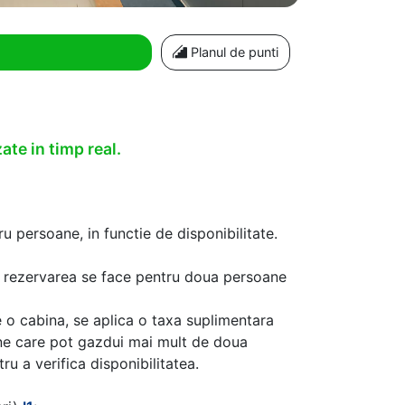
Planul de punti
ate in timp real.
u persoane, in functie de disponibilitate.
aca rezervarea se face pentru doua persoane
 o cabina, se aplica o taxa suplimentara
ine care pot gazdui mai mult de doua
u a verifica disponibilitatea.