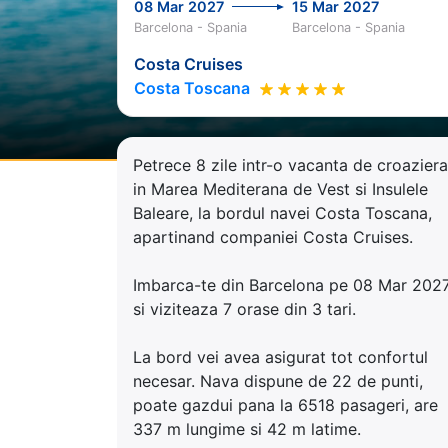
08 Mar 2027
15 Mar 2027
Barcelona - Spania
Barcelona - Spania
Costa Cruises
Costa Toscana
Petrece 8 zile intr-o vacanta de croaziera
in Marea Mediterana de Vest si Insulele
Baleare, la bordul navei Costa Toscana,
apartinand companiei Costa Cruises.
Imbarca-te din Barcelona pe 08 Mar 202
si viziteaza 7 orase din 3 tari.
La bord vei avea asigurat tot confortul
necesar. Nava dispune de 22 de punti,
poate gazdui pana la 6518 pasageri, are
337 m lungime si 42 m latime.