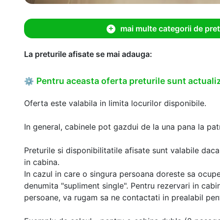
mai multe categorii de pret
La preturile afisate se mai adauga:
Pentru aceasta oferta preturile sunt actualiz
⚙
Oferta este valabila in limita locurilor disponibile.
In general, cabinele pot gazdui de la una pana la patr
Preturile si disponibilitatile afisate sunt valabile d
in cabina.
In cazul in care o singura persoana doreste sa ocupe
denumita "supliment single". Pentru rezervari in cab
persoane, va rugam sa ne contactati in prealabil pentr