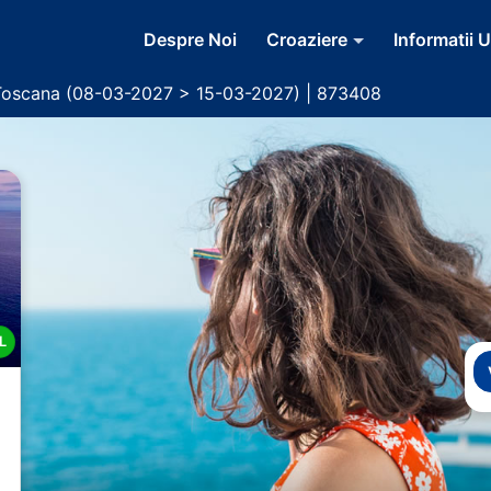
Despre Noi
Croaziere
Informatii U
Toscana (08-03-2027 > 15-03-2027) | 873408
L