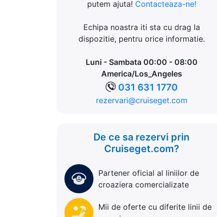
putem ajuta!
Contacteaza-ne!
Echipa noastra iti sta cu drag la
dispozitie, pentru orice informatie.
Luni - Sambata 00:00 - 08:00
America/Los_Angeles
031 631 1770
rezervari@cruiseget.com
De ce sa rezervi prin
Cruiseget.com?
Partener oficial al liniilor de
croaziera comercializate
Mii de oferte cu diferite linii de