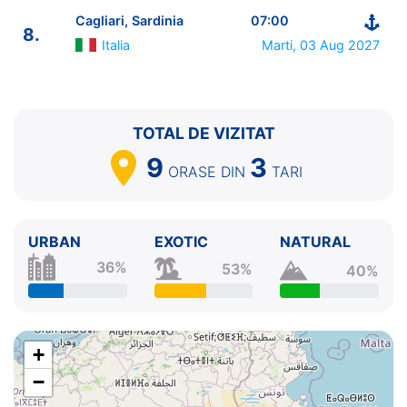
Cagliari, Sardinia
07:00
8.
Italia
Marti, 03 Aug 2027
TOTAL DE VIZITAT
9
3
ORASE
DIN
TARI
URBAN
EXOTIC
NATURAL
36%
53%
40%
+
−