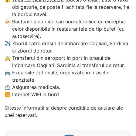
obligatorie, ce poate fi achitata fie la rezervare, fie
la bordul navei.
🍻
Bauturile alcoolice sau non-alcoolice cu exceptia
celor disponibile in restaurantele de tip bufet (cu
autoservire).
✈
Zborul catre orasul de imbarcare Cagliari, Sardinia
si zborul de retur.
🚖
Transferul din aeroport in port in orasul de
imbarcare Cagliari, Sardinia si transferul de retur.
🚌
Excursiile optionale, organizate in orasele
tranzitate.
🏥
Asigurarea medicala.
📶
Internet WIFI la bord
Citeste informatii si despre
conditiile de anulare
ale
unei rezervari.