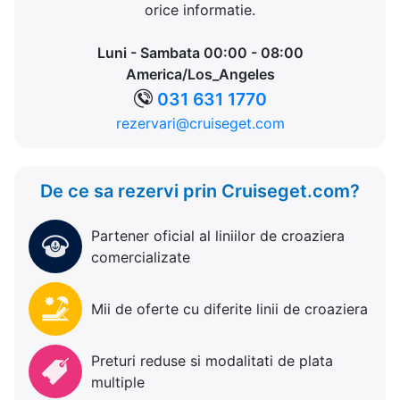
orice informatie.
Luni - Sambata 00:00 - 08:00
America/Los_Angeles
031 631 1770
rezervari@cruiseget.com
De ce sa rezervi prin Cruiseget.com?
Partener oficial al liniilor de croaziera
comercializate
Mii de oferte cu diferite linii de croaziera
Preturi reduse si modalitati de plata
multiple