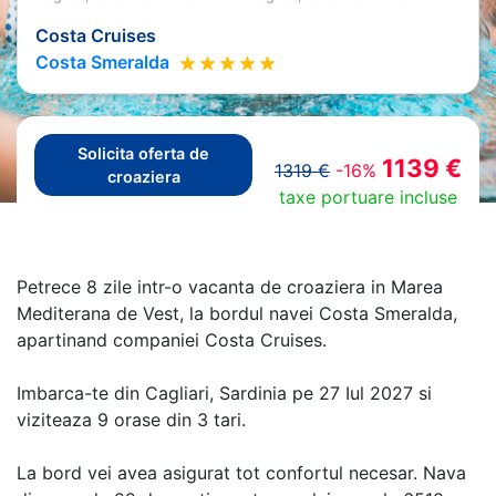
Costa Cruises
Costa Smeralda
Solicita oferta de
1139 €
1319 €
-16%
croaziera
taxe portuare incluse
Petrece 8 zile intr-o vacanta de croaziera in Marea
Mediterana de Vest, la bordul navei Costa Smeralda,
apartinand companiei Costa Cruises.
Imbarca-te din Cagliari, Sardinia pe 27 Iul 2027 si
viziteaza 9 orase din 3 tari.
La bord vei avea asigurat tot confortul necesar. Nava