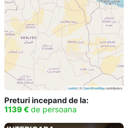
Leaflet
| ©
OpenStreetMap
contributors
Preturi incepand de la:
1139 €
de persoana