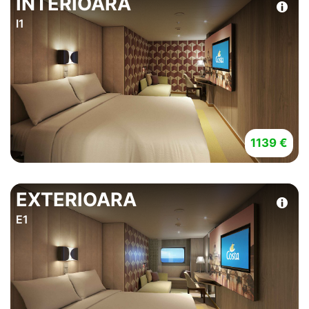
INTERIOARA
I1
1139 €
EXTERIOARA
E1