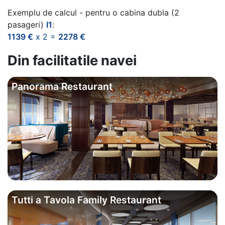
Exemplu de calcul - pentru o cabina dubla (2
pasageri)
I1
:
1139 €
x 2 =
2278 €
Din facilitatile navei
Panorama Restaurant
Tutti a Tavola Family Restaurant