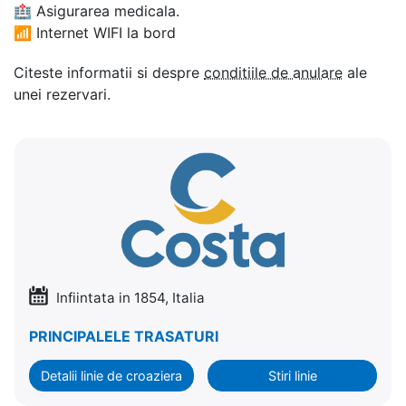
🏥
Asigurarea medicala.
📶
Internet WIFI la bord
Citeste informatii si despre
conditiile de anulare
ale
unei rezervari.
Infiintata in 1854, Italia
PRINCIPALELE TRASATURI
Detalii linie de croaziera
Stiri linie