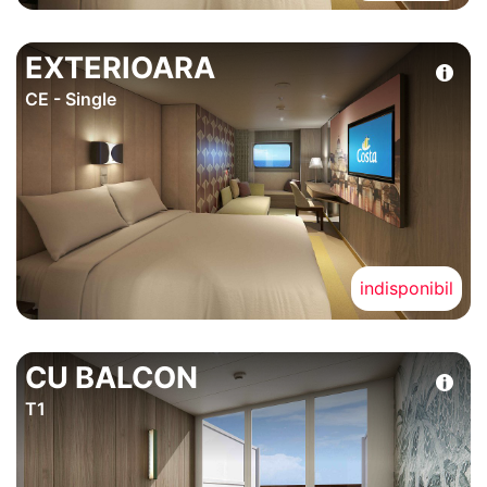
EXTERIOARA
CE - Single
indisponibil
CU BALCON
T1