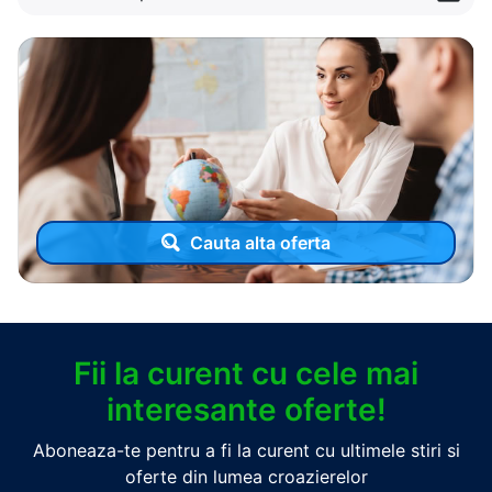
Cauta alta oferta
Fii la curent cu cele mai
interesante oferte!
Aboneaza-te pentru a fi la curent cu ultimele stiri si
oferte din lumea croazierelor