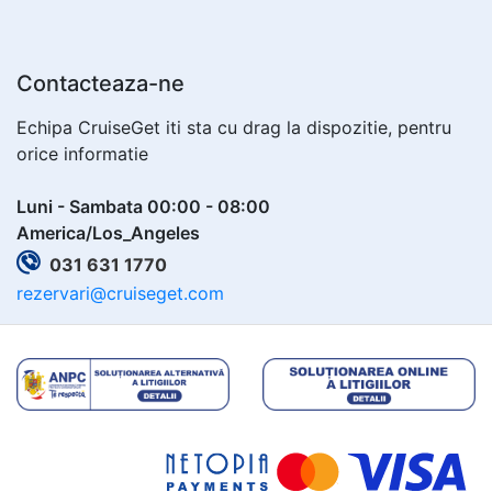
Contacteaza-ne
Echipa CruiseGet iti sta cu drag la dispozitie, pentru
orice informatie
Luni - Sambata 00:00 - 08:00
America/Los_Angeles
031 631 1770
rezervari@cruiseget.com