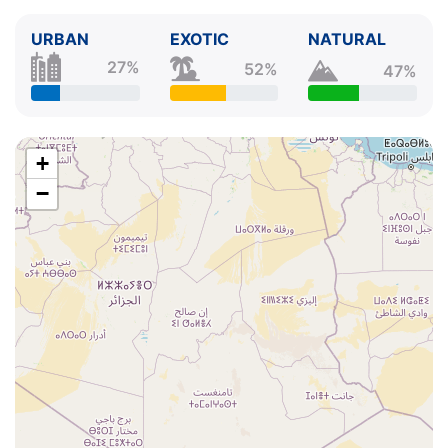
URBAN
EXOTIC
NATURAL
27%
52%
47%
+
−