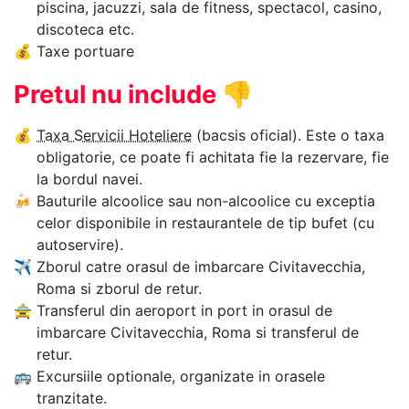
piscina, jacuzzi, sala de fitness, spectacol, casino,
discoteca etc.
💰
Taxe portuare
Pretul nu include
👎
💰
Taxa Servicii Hoteliere
(bacsis oficial). Este o taxa
obligatorie, ce poate fi achitata fie la rezervare, fie
la bordul navei.
🍻
Bauturile alcoolice sau non-alcoolice cu exceptia
celor disponibile in restaurantele de tip bufet (cu
autoservire).
✈
Zborul catre orasul de imbarcare Civitavecchia,
Roma si zborul de retur.
🚖
Transferul din aeroport in port in orasul de
imbarcare Civitavecchia, Roma si transferul de
retur.
🚌
Excursiile optionale, organizate in orasele
tranzitate.