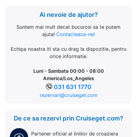
Ai nevoie de ajutor?
Suntem mai mult decat bucurosi sa te putem
ajuta!
Contacteaza-ne!
Echipa noastra iti sta cu drag la dispozitie, pentru
orice informatie.
Luni - Sambata 00:00 - 08:00
America/Los_Angeles
031 631 1770
rezervari@cruiseget.com
De ce sa rezervi prin Cruiseget.com?
Partener oficial al liniilor de croaziera