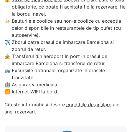
obligatorie, ce poate fi achitata fie la rezervare, fie
la bordul navei.
🍻
Bauturile alcoolice sau non-alcoolice cu exceptia
celor disponibile in restaurantele de tip bufet (cu
autoservire).
✈
Zborul catre orasul de imbarcare Barcelona si
zborul de retur.
🚖
Transferul din aeroport in port in orasul de
imbarcare Barcelona si transferul de retur.
🚌
Excursiile optionale, organizate in orasele
tranzitate.
🏥
Asigurarea medicala.
📶
Internet WIFI la bord
Citeste informatii si despre
conditiile de anulare
ale
unei rezervari.