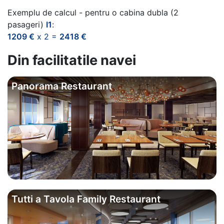
Exemplu de calcul - pentru o cabina dubla (2
pasageri)
I1
:
1209 €
x 2 =
2418 €
Din facilitatile navei
Panorama Restaurant
Tutti a Tavola Family Restaurant