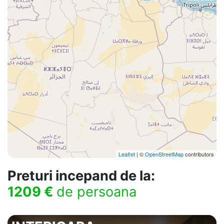
Leaflet
| ©
OpenStreetMap
contributors
Preturi incepand de la:
1209 €
de persoana