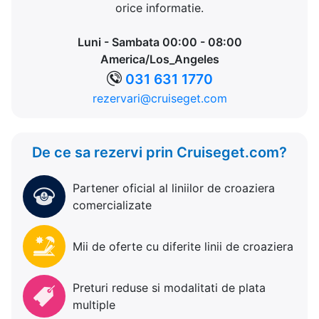
orice informatie.
Luni - Sambata 00:00 - 08:00
America/Los_Angeles
031 631 1770
rezervari@cruiseget.com
De ce sa rezervi prin Cruiseget.com?
Partener oficial al liniilor de croaziera
comercializate
Mii de oferte cu diferite linii de croaziera
Preturi reduse si modalitati de plata
multiple