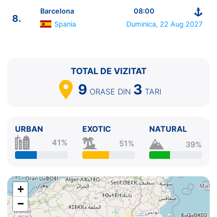
Barcelona
08:00
8.
Spania
Duminica, 22 Aug 2027
TOTAL DE VIZITAT
9
3
ORASE
DIN
TARI
URBAN
EXOTIC
NATURAL
41%
51%
39%
+
−