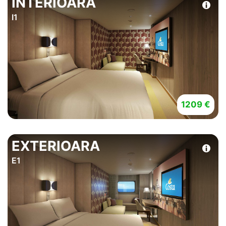
INTERIOARA
I1
1209 €
EXTERIOARA
E1