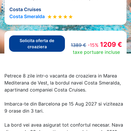
Costa Cruises
Costa Smeralda
Solicita oferta de
1209 €
1389 €
-15%
croaziera
taxe portuare incluse
Petrece 8 zile intr-o vacanta de croaziera in Marea
Mediterana de Vest, la bordul navei Costa Smeralda,
apartinand companiei Costa Cruises.
Imbarca-te din Barcelona pe 15 Aug 2027 si viziteaza
9 orase din 3 tari.
La bord vei avea asigurat tot confortul necesar. Nava