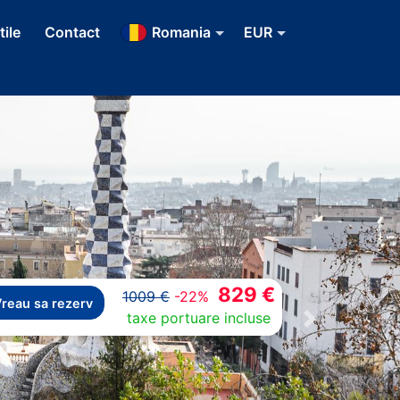
tile
Contact
Romania
EUR
829 €
1009 €
-22%
reau sa rezerv
taxe portuare incluse
Next