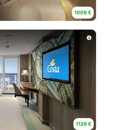
1009 €
1129 €