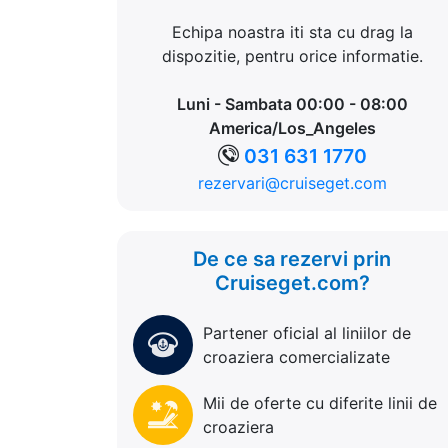
Echipa noastra iti sta cu drag la
dispozitie, pentru orice informatie.
Luni - Sambata 00:00 - 08:00
America/Los_Angeles
031 631 1770
rezervari@cruiseget.com
De ce sa rezervi prin
Cruiseget.com?
Partener oficial al liniilor de
croaziera comercializate
Mii de oferte cu diferite linii de
croaziera