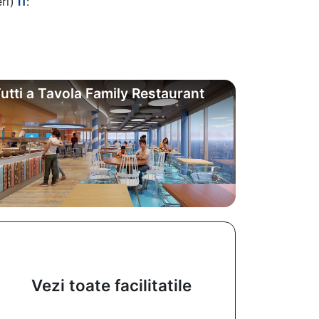
eri)
I1
:
utti a Tavola Family Restaurant
Vezi toate facilitatile