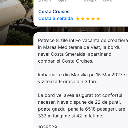
Marsilia - Franta
Marsilia - Franta
Costa Cruises
Costa Smeralda
Petrece 8 zile intr-o vacanta de croaziera
in Marea Mediterana de Vest, la bordul
navei Costa Smeralda, apartinand
companiei Costa Cruises.
Imbarca-te din Marsilia pe 15 Mai 2027 si
viziteaza 9 orase din 3 tari.
La bord vei avea asigurat tot confortul
necesar. Nava dispune de 22 de punti,
poate gazdui pana la 6518 pasageri, are
337 m lungime si 42 m latime.
1039529