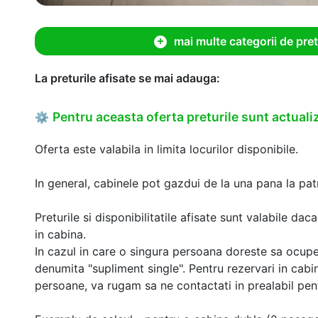
mai multe categorii de pret
La preturile afisate se mai adauga:
Pentru aceasta oferta preturile sunt actualiz
⚙
Oferta este valabila in limita locurilor disponibile.
In general, cabinele pot gazdui de la una pana la patr
Preturile si disponibilitatile afisate sunt valabile d
in cabina.
In cazul in care o singura persoana doreste sa ocupe
denumita "supliment single". Pentru rezervari in cab
persoane, va rugam sa ne contactati in prealabil pentr