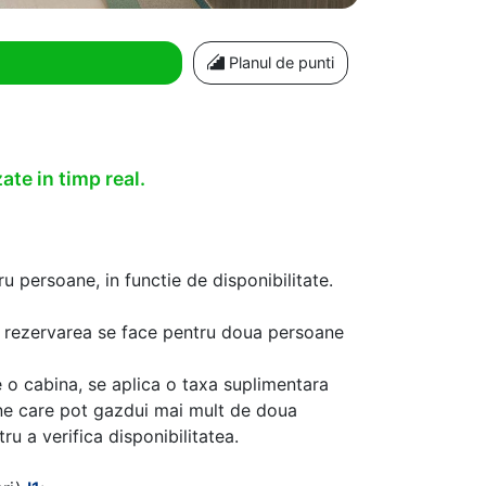
Planul de punti
ate in timp real.
u persoane, in functie de disponibilitate.
aca rezervarea se face pentru doua persoane
 o cabina, se aplica o taxa suplimentara
ine care pot gazdui mai mult de doua
u a verifica disponibilitatea.