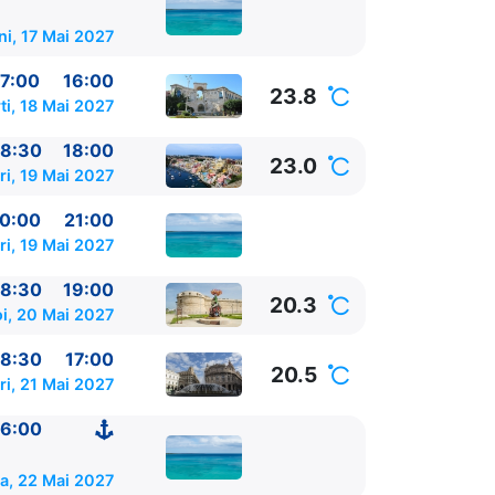
ni, 17 Mai 2027
7:00
16:00
23.8
ti, 18 Mai 2027
8:30
18:00
23.0
ri, 19 Mai 2027
0:00
21:00
ri, 19 Mai 2027
8:30
19:00
20.3
oi, 20 Mai 2027
9:30 - 21:30
8:30
17:00
20.5
ri, 21 Mai 2027
0
6:00
e
06:00 - ⚓
a, 22 Mai 2027