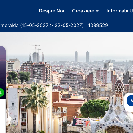
Despre Noi
Croaziere
Informatii U
Smeralda (15-05-2027 > 22-05-2027) | 1039529
L
V