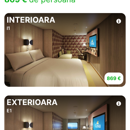
INTERIOARA
I1
869 €
EXTERIOARA
E1