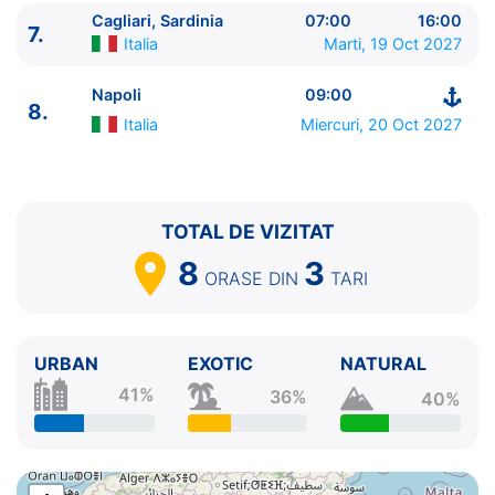
8.
Napoli
Italia
09:00 - ⚓
Cagliari, Sardinia
07:00
16:00
7.
Italia
Marti, 19 Oct 2027
Napoli
09:00
8.
Italia
Miercuri, 20 Oct 2027
TOTAL DE VIZITAT
8
3
ORASE
DIN
TARI
URBAN
EXOTIC
NATURAL
41%
36%
40%