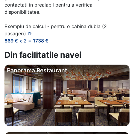
contactati in prealabil pentru a verifica
disponibilitatea.
Exemplu de calcul - pentru o cabina dubla (2
pasageri)
I1
:
869 €
x 2 =
1738 €
Din facilitatile navei
Panorama Restaurant