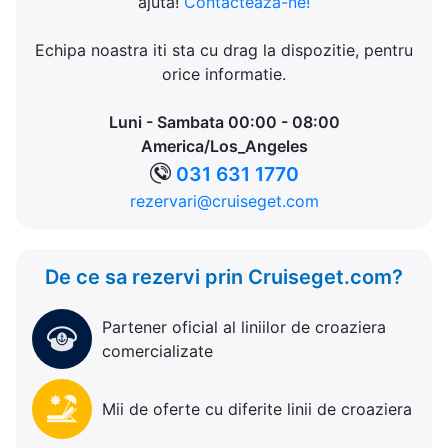
ajuta!
Contacteaza-ne!
Echipa noastra iti sta cu drag la dispozitie, pentru
orice informatie.
Luni - Sambata 00:00 - 08:00
America/Los_Angeles
031 631 1770
rezervari@cruiseget.com
De ce sa rezervi prin Cruiseget.com?
Partener oficial al liniilor de croaziera
comercializate
Mii de oferte cu diferite linii de croaziera