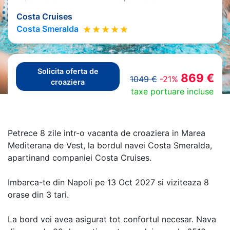
Costa Cruises
Costa Smeralda
Solicita oferta de
869 €
1049 €
-21%
croaziera
taxe portuare incluse
Petrece 8 zile intr-o vacanta de croaziera in Marea
Mediterana de Vest, la bordul navei Costa Smeralda,
apartinand companiei Costa Cruises.
Imbarca-te din Napoli pe 13 Oct 2027 si viziteaza 8
orase din 3 tari.
La bord vei avea asigurat tot confortul necesar. Nava