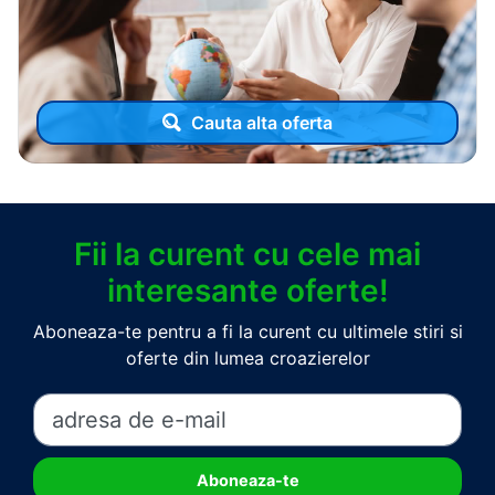
Cauta alta oferta
Fii la curent cu cele mai
interesante oferte!
Aboneaza-te pentru a fi la curent cu ultimele stiri si
oferte din lumea croazierelor