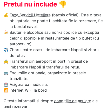
Pretul nu include
👎
💰
Taxa Servicii Hoteliere
(bacsis oficial). Este o taxa
obligatorie, ce poate fi achitata fie la rezervare, fie
la bordul navei.
🍻
Bauturile alcoolice sau non-alcoolice cu exceptia
celor disponibile in restaurantele de tip bufet (cu
autoservire).
✈
Zborul catre orasul de imbarcare Napoli si zborul
de retur.
🚖
Transferul din aeroport in port in orasul de
imbarcare Napoli si transferul de retur.
🚌
Excursiile optionale, organizate in orasele
tranzitate.
🏥
Asigurarea medicala.
📶
Internet WIFI la bord
Citeste informatii si despre
conditiile de anulare
ale
unei rezervari.