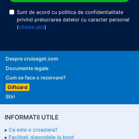
Sunt de acord cu politica de confidentialitate
privind prelucrarea datelor cu caracter personal
(
citeste aici
)
Despre cruiseget.com
Documente legale
Cum se face o rezervare?
Giftcard
Stiri
INFORMATII UTILE
Ce este o croaziera?
Facilitati disponibile la bord