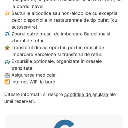
la bordul navei.
🍻
Bauturile alcoolice sau non-alcoolice cu exceptia
celor disponibile in restaurantele de tip bufet (cu
autoservire).
✈
Zborul catre orasul de imbarcare Barcelona si
zborul de retur.
🚖
Transferul din aeroport in port in orasul de
imbarcare Barcelona si transferul de retur.
🚌
Excursiile optionale, organizate in orasele
tranzitate.
🏥
Asigurarea medicala.
📶
Internet WIFI la bord
Citeste informatii si despre
conditiile de anulare
ale
unei rezervari.