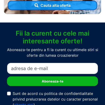
Cauta alta oferta
Fii la curent cu cele mai
interesante oferte!
Aboneaza-te pentru a fi la curent cu ultimele stiri si
oferte din lumea croazierelor
Sunt de acord cu politica de confidentialitate
privind prelucrarea datelor cu caracter personal
(
citeste aici
)