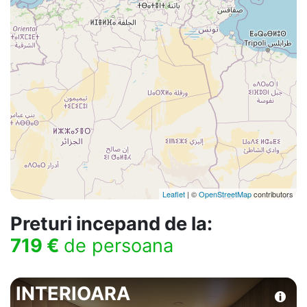
Leaflet
| ©
OpenStreetMap
contributors
Preturi incepand de la:
719 €
de persoana
INTERIOARA