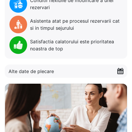
Conditii flexibile de modificare a unei
rezervari
Asistenta atat pe procesul rezervarii cat
si in timpul sejurului
Satisfactia calatorului este prioritatea
noastra de top
Alte date de plecare