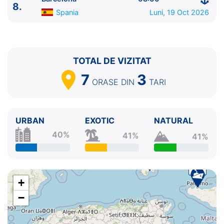
8.
Spania
Luni, 19 Oct 2026
TOTAL DE VIZITAT
7
3
ORASE
DIN
TARI
URBAN
EXOTIC
NATURAL
40%
41%
41%
+
−