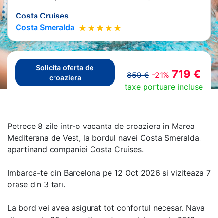
Costa Cruises
Costa Smeralda
Solicita oferta de
719 €
859 €
-21%
croaziera
taxe portuare incluse
Petrece 8 zile intr-o vacanta de croaziera in Marea
Mediterana de Vest, la bordul navei Costa Smeralda,
apartinand companiei Costa Cruises.
Imbarca-te din Barcelona pe 12 Oct 2026 si viziteaza 7
orase din 3 tari.
La bord vei avea asigurat tot confortul necesar. Nava