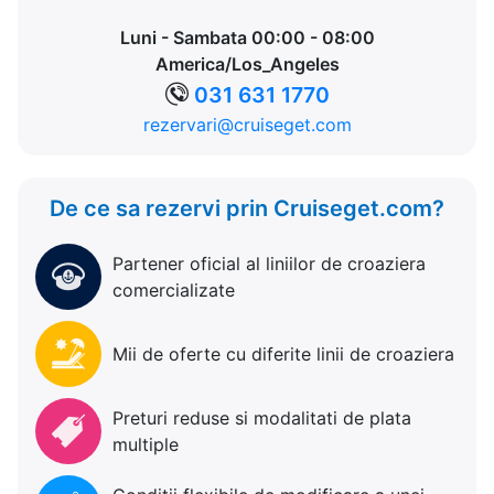
Luni - Sambata 00:00 - 08:00
America/Los_Angeles
031 631 1770
rezervari@cruiseget.com
De ce sa rezervi prin Cruiseget.com?
Partener oficial al liniilor de croaziera
comercializate
Mii de oferte cu diferite linii de croaziera
Preturi reduse si modalitati de plata
multiple