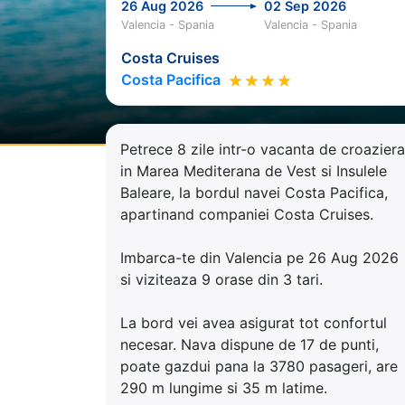
26 Aug 2026
02 Sep 2026
Valencia - Spania
Valencia - Spania
Costa Cruises
Costa Pacifica
Petrece 8 zile intr-o vacanta de croaziera
in Marea Mediterana de Vest si Insulele
Baleare, la bordul navei Costa Pacifica,
apartinand companiei Costa Cruises.
Imbarca-te din Valencia pe 26 Aug 2026
si viziteaza 9 orase din 3 tari.
La bord vei avea asigurat tot confortul
necesar. Nava dispune de 17 de punti,
poate gazdui pana la 3780 pasageri, are
290 m lungime si 35 m latime.