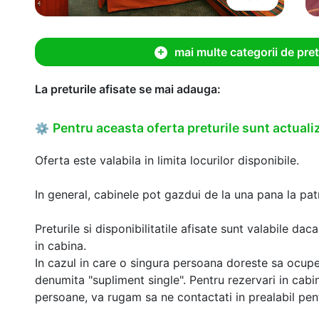
mai multe categorii de pret
La preturile afisate se mai adauga:
Pentru aceasta oferta preturile sunt actualiz
⚙
Oferta este valabila in limita locurilor disponibile.
In general, cabinele pot gazdui de la una pana la patr
Preturile si disponibilitatile afisate sunt valabile d
in cabina.
In cazul in care o singura persoana doreste sa ocupe
denumita "supliment single". Pentru rezervari in cab
persoane, va rugam sa ne contactati in prealabil pentr