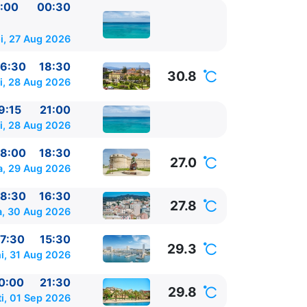
:00
00:30
i, 27 Aug 2026
6:30
18:30
30.8
i, 28 Aug 2026
9:15
21:00
i, 28 Aug 2026
8:00
18:30
27.0
, 29 Aug 2026
learelor)
pe
8:30
16:30
27.8
a, 30 Aug 2026
alearelor)
pe
7:30
15:30
29.3
i, 31 Aug 2026
0
0:00
21:30
29.8
i, 01 Sep 2026