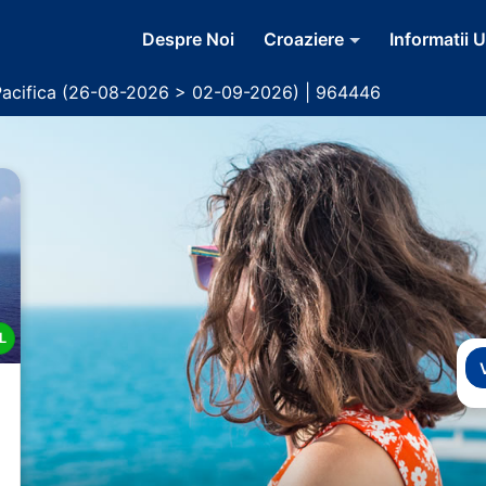
Despre Noi
Croaziere
Informatii U
Pacifica (26-08-2026 > 02-09-2026) | 964446
L