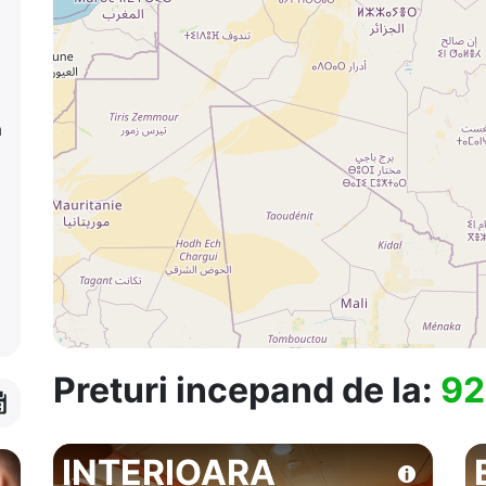
a
Preturi incepand de la:
92
INTERIOARA