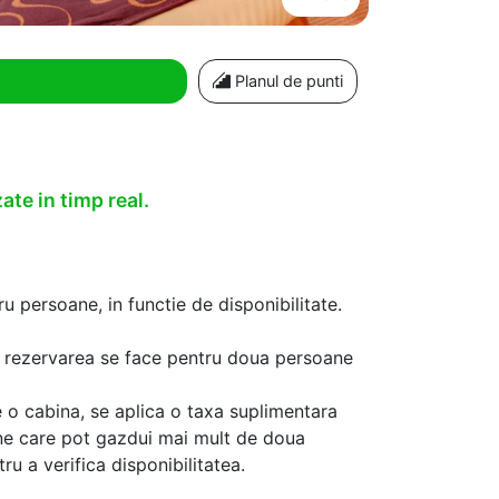
Planul de punti
ate in timp real.
u persoane, in functie de disponibilitate.
aca rezervarea se face pentru doua persoane
 o cabina, se aplica o taxa suplimentara
ine care pot gazdui mai mult de doua
u a verifica disponibilitatea.