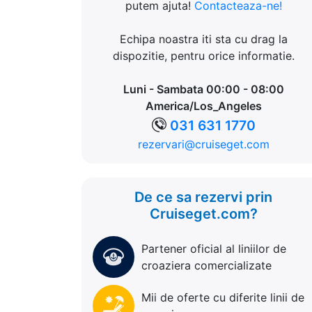
putem ajuta!
Contacteaza-ne!
Echipa noastra iti sta cu drag la
dispozitie, pentru orice informatie.
Luni - Sambata 00:00 - 08:00
America/Los_Angeles
031 631 1770
rezervari@cruiseget.com
De ce sa rezervi prin
Cruiseget.com?
Partener oficial al liniilor de
croaziera comercializate
Mii de oferte cu diferite linii de