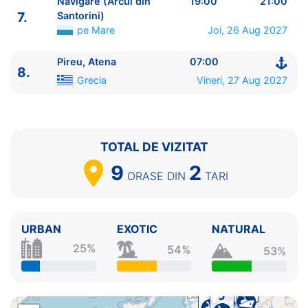
Navigare (Arcul din
19:00
21:00
8.
Pireu, Atena
Grecia
07:00 - ⚓
7.
Santorini)
pe Mare
Joi, 26 Aug 2027
Pireu, Atena
07:00
8.
Grecia
Vineri, 27 Aug 2027
TOTAL DE VIZITAT
9
2
ORASE
DIN
TARI
URBAN
EXOTIC
NATURAL
25%
54%
53%