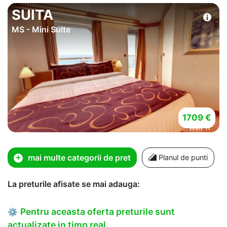
SUITA
MS - Mini Suite
1709 €
mai multe categorii de pret
Planul de punti
La preturile afisate se mai adauga:
Pentru aceasta oferta preturile sunt
⚙
actualizate in timp real.