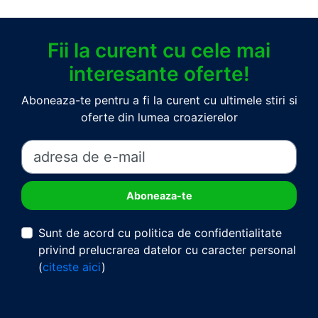
Fii la curent cu cele mai
interesante oferte!
Aboneaza-te pentru a fi la curent cu ultimele stiri si
oferte din lumea croazierelor
Sunt de acord cu politica de confidentialitate
privind prelucrarea datelor cu caracter personal
(
citeste aici
)