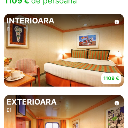
1109 €
de persoana
INTERIOARA
I1
1109 €
EXTERIOARA
E1