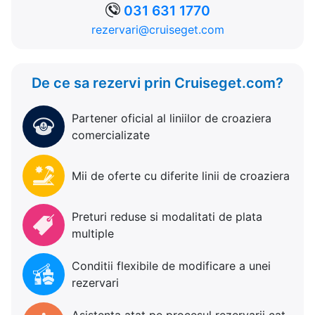
031 631 1770
rezervari@cruiseget.com
De ce sa rezervi prin Cruiseget.com?
Partener oficial al liniilor de croaziera
comercializate
Mii de oferte cu diferite linii de croaziera
Preturi reduse si modalitati de plata
multiple
Conditii flexibile de modificare a unei
rezervari
Asistenta atat pe procesul rezervarii cat