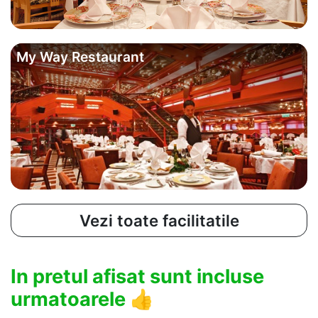
My Way Restaurant
Vezi toate facilitatile
In pretul afisat sunt incluse
urmatoarele
👍