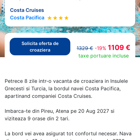
Costa Cruises
Costa Pacifica
Solicita oferta de
1109 €
1329 €
-19%
croaziera
taxe portuare incluse
Petrece 8 zile intr-o vacanta de croaziera in Insulele
Grecesti si Turcia, la bordul navei Costa Pacifica,
apartinand companiei Costa Cruises.
Imbarca-te din Pireu, Atena pe 20 Aug 2027 si
viziteaza 9 orase din 2 tari.
La bord vei avea asigurat tot confortul necesar. Nava