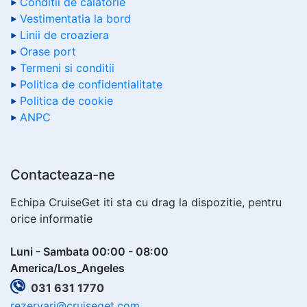
Conditii de calatorie
Vestimentatia la bord
Linii de croaziera
Orase port
Termeni si conditii
Politica de confidentialitate
Politica de cookie
ANPC
Contacteaza-ne
Echipa CruiseGet iti sta cu drag la dispozitie, pentru
orice informatie
Luni - Sambata 00:00 - 08:00
America/Los_Angeles
031 631 1770
rezervari@cruiseget.com