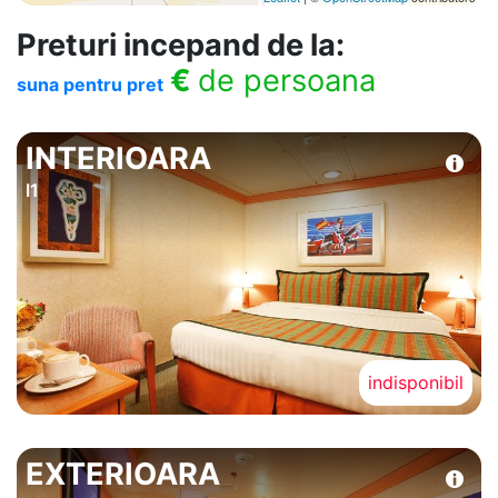
Preturi incepand de la:
€
de persoana
suna pentru pret
INTERIOARA
I1
indisponibil
EXTERIOARA