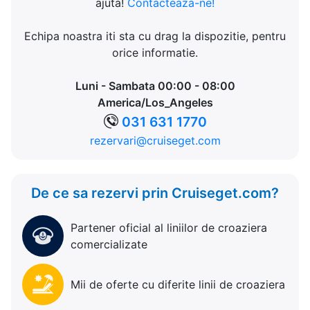
ajuta!
Contacteaza-ne!
Echipa noastra iti sta cu drag la dispozitie, pentru
orice informatie.
Luni - Sambata 00:00 - 08:00
America/Los_Angeles
031 631 1770
rezervari@cruiseget.com
De ce sa rezervi prin Cruiseget.com?
Partener oficial al liniilor de croaziera
comercializate
Mii de oferte cu diferite linii de croaziera