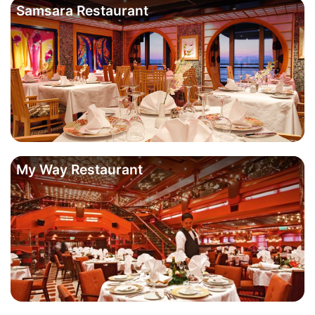
Samsara Restaurant
My Way Restaurant