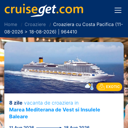
Home
Croaziere
Croaziera cu Costa Pacifica (11-
08-2026 > 18-08-2026) | 964410
EXOTIC
8 zile
vacanta de croaziera in
Marea Mediterana de Vest si Insulele
Baleare
11 Aug 2026
18 Aug 2026