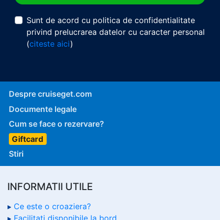
Sunt de acord cu politica de confidentialitate
privind prelucrarea datelor cu caracter personal
(
citeste aici
)
Despre cruiseget.com
Documente legale
Cum se face o rezervare?
Giftcard
Stiri
INFORMATII UTILE
Ce este o croaziera?
Facilitati disponibile la bord