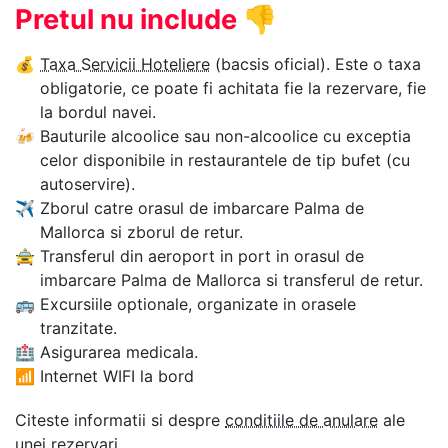
Pretul nu include
👎
💰
Taxa Servicii Hoteliere
(bacsis oficial). Este o taxa
obligatorie, ce poate fi achitata fie la rezervare, fie
la bordul navei.
🍻
Bauturile alcoolice sau non-alcoolice cu exceptia
celor disponibile in restaurantele de tip bufet (cu
autoservire).
✈
Zborul catre orasul de imbarcare Palma de
Mallorca si zborul de retur.
🚖
Transferul din aeroport in port in orasul de
imbarcare Palma de Mallorca si transferul de retur.
🚌
Excursiile optionale, organizate in orasele
tranzitate.
🏥
Asigurarea medicala.
📶
Internet WIFI la bord
Citeste informatii si despre
conditiile de anulare
ale
unei rezervari.