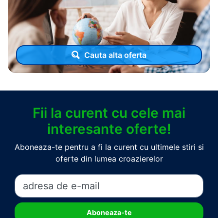
Cauta alta oferta
Fii la curent cu cele mai
interesante oferte!
Aboneaza-te pentru a fi la curent cu ultimele stiri si
oferte din lumea croazierelor