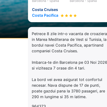
Barcelona - Spania
Barcelona - Spania
Costa Cruises
Costa Pacifica
Petrece 8 zile intr-o vacanta de croaziera
in Marea Mediterana de Vest si Tunisia, la
bordul navei Costa Pacifica, apartinand
companiei Costa Cruises.
Imbarca-te din Barcelona pe 03 Noi 202
si viziteaza 7 orase din 4 tari.
La bord vei avea asigurat tot confortul
necesar. Nava dispune de 17 de punti,
poate gazdui pana la 3780 pasageri, are
290 m lungime si 35 m latime.
964373