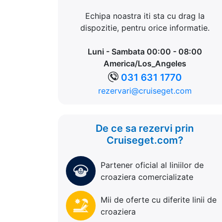
Echipa noastra iti sta cu drag la
dispozitie, pentru orice informatie.
Luni - Sambata 00:00 - 08:00
America/Los_Angeles
031 631 1770
rezervari@cruiseget.com
De ce sa rezervi prin
Cruiseget.com?
Partener oficial al liniilor de
croaziera comercializate
Mii de oferte cu diferite linii de
croaziera