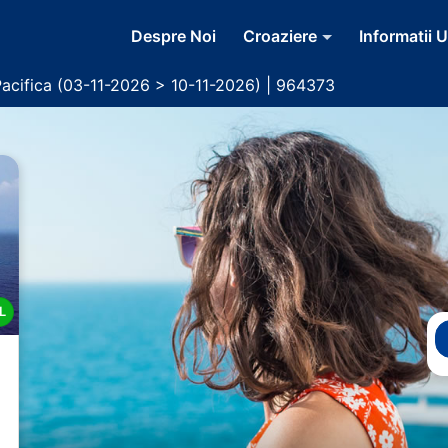
Despre Noi
Croaziere
Informatii U
acifica (03-11-2026 > 10-11-2026) | 964373
L