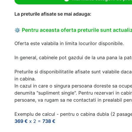
La preturile afisate se mai adauga:
Pentru aceasta oferta preturile sunt actualiz
⚙
Oferta este valabila in limita locurilor disponibile.
In general, cabinele pot gazdui de la una pana la patr
Preturile si disponibilitatile afisate sunt valabile d
in cabina.
In cazul in care o singura persoana doreste sa ocupe
denumita "supliment single". Pentru rezervari in cab
persoane, va rugam sa ne contactati in prealabil pentr
Exemplu de calcul - pentru o cabina dubla (2 pasag
369 €
x 2 =
738 €