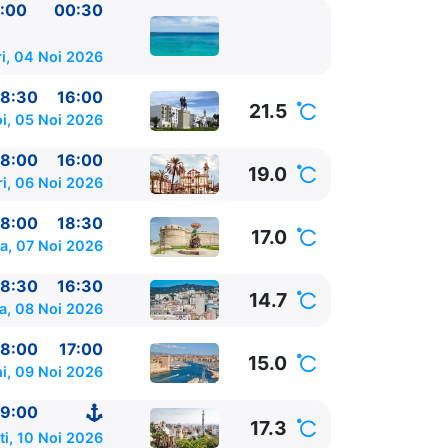
:00
00:30
i, 04 Noi 2026
8:30
16:00
21.5
oi, 05 Noi 2026
8:00
16:00
19.0
ri, 06 Noi 2026
8:00
18:30
17.0
a, 07 Noi 2026
learelor)
pe
8:30
16:30
14.7
a, 08 Noi 2026
alearelor)
pe
8:00
17:00
15.0
i, 09 Noi 2026
9:00
17.3
ti, 10 Noi 2026