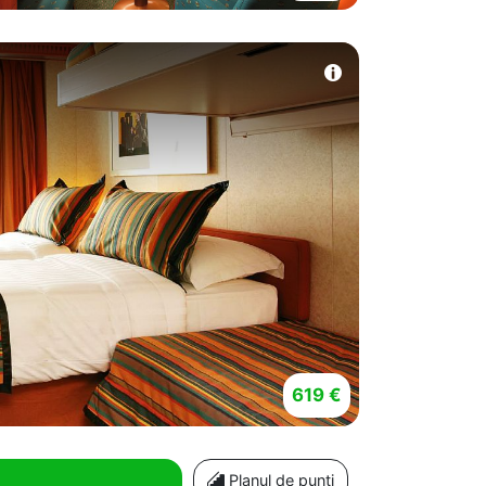
619 €
Planul de punti