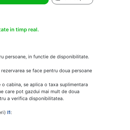
ate in timp real.
u persoane, in functie de disponibilitate.
aca rezervarea se face pentru doua persoane
 o cabina, se aplica o taxa suplimentara
ine care pot gazdui mai mult de doua
u a verifica disponibilitatea.
eri)
I1
: