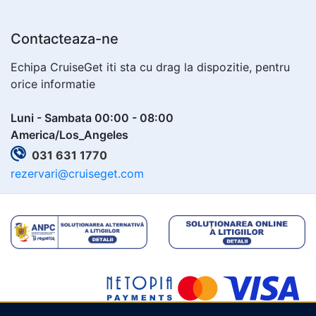
Contacteaza-ne
Echipa CruiseGet iti sta cu drag la dispozitie, pentru
orice informatie
Luni - Sambata 00:00 - 08:00
America/Los_Angeles
031 631 1770
rezervari@cruiseget.com