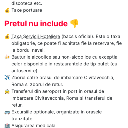
discoteca etc.
💰
Taxe portuare
Pretul nu include
👎
💰
Taxa Servicii Hoteliere
(bacsis oficial). Este o taxa
obligatorie, ce poate fi achitata fie la rezervare, fie
la bordul navei.
🍻
Bauturile alcoolice sau non-alcoolice cu exceptia
celor disponibile in restaurantele de tip bufet (cu
autoservire).
✈
Zborul catre orasul de imbarcare Civitavecchia,
Roma si zborul de retur.
🚖
Transferul din aeroport in port in orasul de
imbarcare Civitavecchia, Roma si transferul de
retur.
🚌
Excursiile optionale, organizate in orasele
tranzitate.
🏥
Asigurarea medicala.