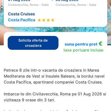
Civitavecchia, Roma - Italia
Civitavecchia, Roma - Italia
Costa Cruises
Costa Pacifica
Solicita oferta de
€
suna pentru pret
croaziera
taxe portuare incluse
Petrece 8 zile intr-o vacanta de croaziera in Marea
Mediterana de Vest si Insulele Baleare, la bordul navei
Costa Pacifica, apartinand companiei Costa Cruises.
Imbarca-te din Civitavecchia, Roma pe 01 Aug 2026 si
viziteaza 9 orase din 3 tari.