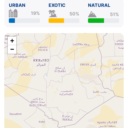
URBAN
EXOTIC
NATURAL
19%
50%
51%
+
−