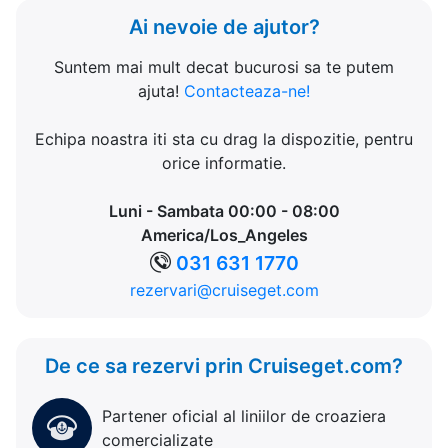
Ai nevoie de ajutor?
Suntem mai mult decat bucurosi sa te putem
ajuta!
Contacteaza-ne!
Echipa noastra iti sta cu drag la dispozitie, pentru
orice informatie.
Luni - Sambata 00:00 - 08:00
America/Los_Angeles
031 631 1770
rezervari@cruiseget.com
De ce sa rezervi prin Cruiseget.com?
Partener oficial al liniilor de croaziera
comercializate