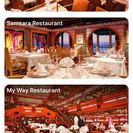
Samsara Restaurant
My Way Restaurant