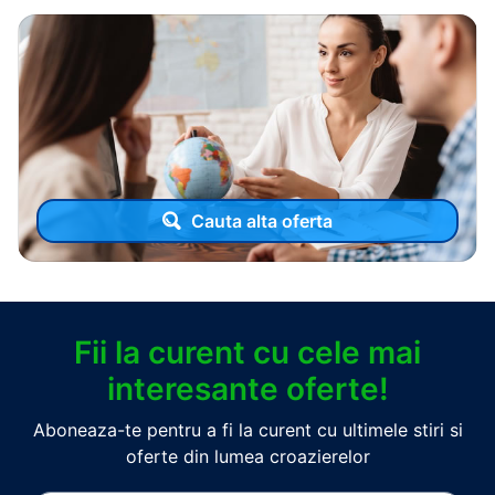
Cauta alta oferta
Fii la curent cu cele mai
interesante oferte!
Aboneaza-te pentru a fi la curent cu ultimele stiri si
oferte din lumea croazierelor