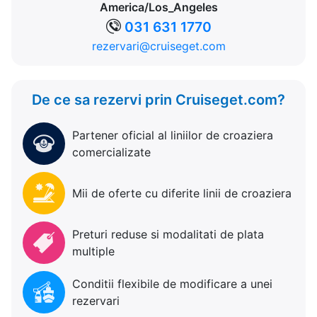
America/Los_Angeles
031 631 1770
rezervari@cruiseget.com
De ce sa rezervi prin Cruiseget.com?
Partener oficial al liniilor de croaziera
comercializate
Mii de oferte cu diferite linii de croaziera
Preturi reduse si modalitati de plata
multiple
Conditii flexibile de modificare a unei
rezervari