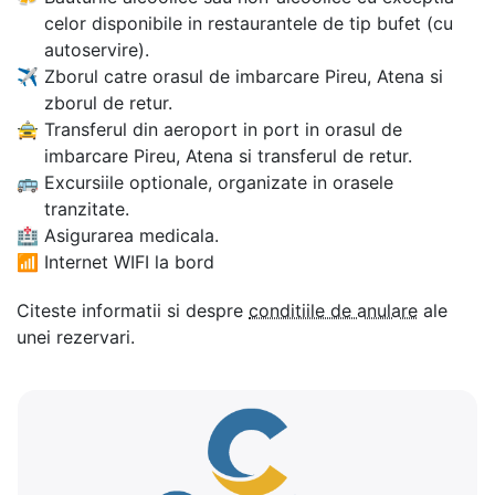
celor disponibile in restaurantele de tip bufet (cu
autoservire).
✈
Zborul catre orasul de imbarcare Pireu, Atena si
zborul de retur.
🚖
Transferul din aeroport in port in orasul de
imbarcare Pireu, Atena si transferul de retur.
🚌
Excursiile optionale, organizate in orasele
tranzitate.
🏥
Asigurarea medicala.
📶
Internet WIFI la bord
Citeste informatii si despre
conditiile de anulare
ale
unei rezervari.