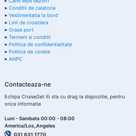
Cand este sezon?
Conditii de calatorie
Vestimentatia la bord
Linii de croaziera
Orase port
Termeni si conditii
Politica de confidentialitate
Politica de cookie
ANPC
Contacteaza-ne
Echipa CruiseGet iti sta cu drag la dispozitie, pentru
orice informatie
Luni - Sambata 00:00 - 08:00
America/Los_Angeles
031 631 1770