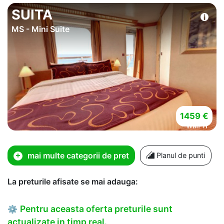
SUITA
MS - Mini Suite
1459 €
mai multe categorii de pret
Planul de punti
La preturile afisate se mai adauga:
Pentru aceasta oferta preturile sunt
⚙
actualizate in timp real.