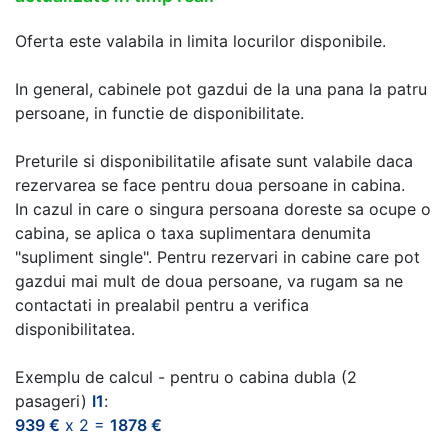
Oferta este valabila in limita locurilor disponibile.
In general, cabinele pot gazdui de la una pana la patru
persoane, in functie de disponibilitate.
Preturile si disponibilitatile afisate sunt valabile daca
rezervarea se face pentru doua persoane in cabina.
In cazul in care o singura persoana doreste sa ocupe o
cabina, se aplica o taxa suplimentara denumita
"supliment single". Pentru rezervari in cabine care pot
gazdui mai mult de doua persoane, va rugam sa ne
contactati in prealabil pentru a verifica
disponibilitatea.
Exemplu de calcul - pentru o cabina dubla (2
pasageri)
I1
:
939 €
x 2 =
1878 €