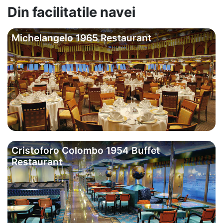
Din facilitatile navei
Michelangelo 1965 Restaurant
Cristoforo Colombo 1954 Buffet
Restaurant