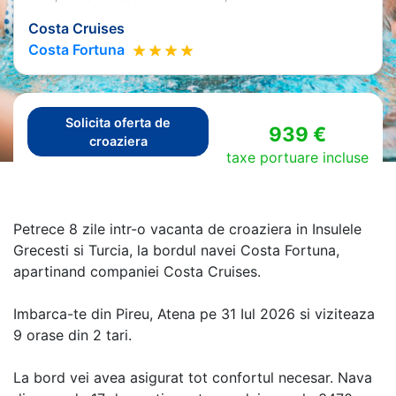
Costa Cruises
Costa Fortuna
Solicita oferta de
939 €
croaziera
taxe portuare incluse
Petrece 8 zile intr-o vacanta de croaziera in Insulele
Grecesti si Turcia, la bordul navei Costa Fortuna,
apartinand companiei Costa Cruises.
Imbarca-te din Pireu, Atena pe 31 Iul 2026 si viziteaza
9 orase din 2 tari.
La bord vei avea asigurat tot confortul necesar. Nava