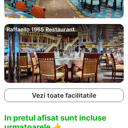
Raffaello 1965 Restaurant
Vezi toate facilitatile
In pretul afisat sunt incluse
urmatoarele
👍