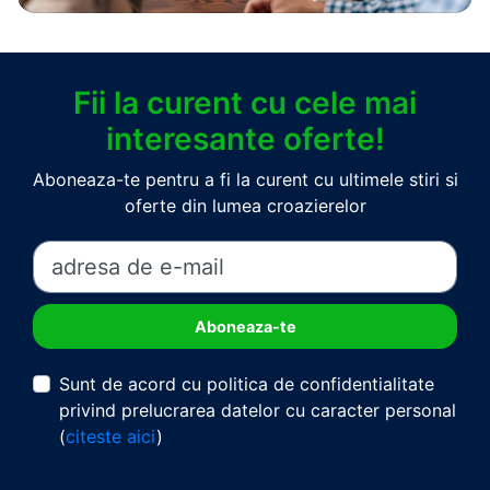
Fii la curent cu cele mai
interesante oferte!
Aboneaza-te pentru a fi la curent cu ultimele stiri si
oferte din lumea croazierelor
Sunt de acord cu politica de confidentialitate
privind prelucrarea datelor cu caracter personal
(
citeste aici
)