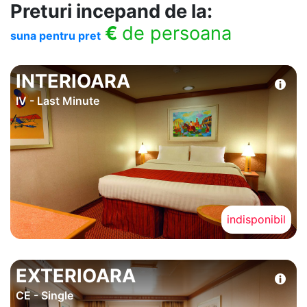
Preturi incepand de la:
€
de persoana
suna pentru pret
INTERIOARA
IV - Last Minute
indisponibil
EXTERIOARA
CE - Single