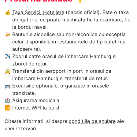
💰
Taxa Servicii Hoteliere
(bacsis oficial). Este o taxa
obligatorie, ce poate fi achitata fie la rezervare, fie
la bordul navei.
🍻
Bauturile alcoolice sau non-alcoolice cu exceptia
celor disponibile in restaurantele de tip bufet (cu
autoservire).
✈
Zborul catre orasul de imbarcare Hamburg si
zborul de retur.
🚖
Transferul din aeroport in port in orasul de
imbarcare Hamburg si transferul de retur.
🚌
Excursiile optionale, organizate in orasele
tranzitate.
🏥
Asigurarea medicala.
📶
Internet WIFI la bord
Citeste informatii si despre
conditiile de anulare
ale
unei rezervari.