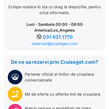
Echipa noastra iti sta cu drag la dispozitie, pentru
orice informatie.
Luni - Sambata 00:00 - 08:00
America/Los_Angeles
031 631 1770
rezervari@cruiseget.com
De ce sa rezervi prin Cruiseget.com?
Partener oficial al liniilor de croaziera
comercializate
Mii de oferte cu diferite linii de croaziera
Preturi reduse si modalitati de plata