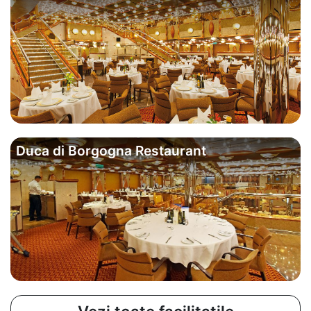
Duca di Borgogna Restaurant