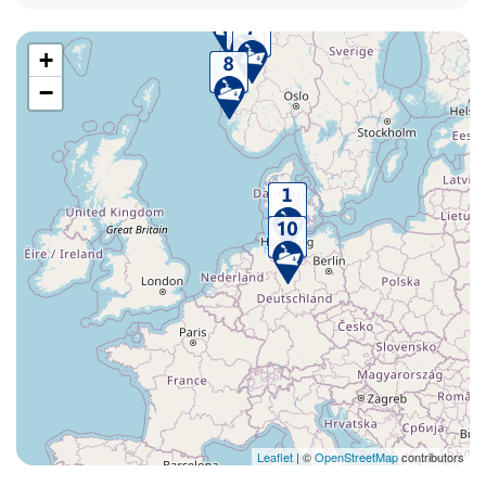
+
−
Leaflet
| ©
OpenStreetMap
contributors