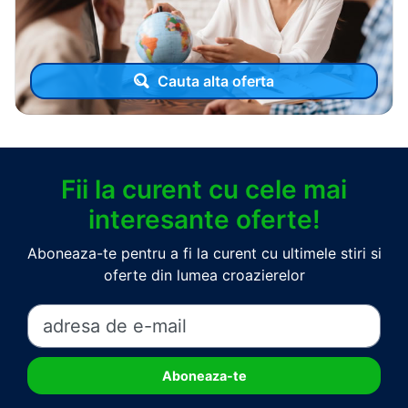
Cauta alta oferta
Fii la curent cu cele mai
interesante oferte!
Aboneaza-te pentru a fi la curent cu ultimele stiri si
oferte din lumea croazierelor