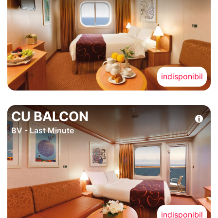
indisponibil
CU BALCON
BV - Last Minute
indisponibil