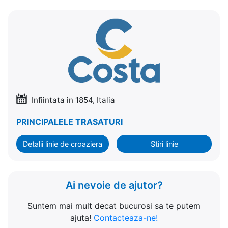
Infiintata in 1854, Italia
PRINCIPALELE TRASATURI
Detalii linie de croaziera
Stiri linie
Ai nevoie de ajutor?
Suntem mai mult decat bucurosi sa te putem
ajuta!
Contacteaza-ne!