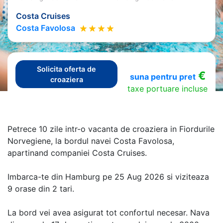
Costa Cruises
Costa Favolosa
Solicita oferta de
€
suna pentru pret
croaziera
taxe portuare incluse
Petrece 10 zile intr-o vacanta de croaziera in Fiordurile
Norvegiene, la bordul navei Costa Favolosa,
apartinand companiei Costa Cruises.
Imbarca-te din Hamburg pe 25 Aug 2026 si viziteaza
9 orase din 2 tari.
La bord vei avea asigurat tot confortul necesar. Nava