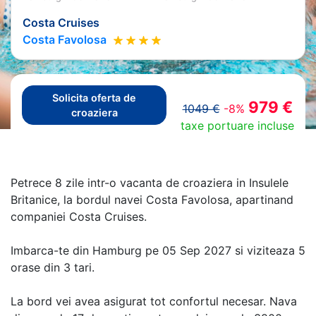
Costa Cruises
Costa Favolosa
Solicita oferta de
979 €
1049 €
-8%
croaziera
taxe portuare incluse
Petrece 8 zile intr-o vacanta de croaziera in Insulele
Britanice, la bordul navei Costa Favolosa, apartinand
companiei Costa Cruises.
Imbarca-te din Hamburg pe 05 Sep 2027 si viziteaza 5
orase din 3 tari.
La bord vei avea asigurat tot confortul necesar. Nava