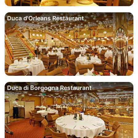
Duca d'Orleans Restaurant
Duca di Borgogna Restaurant