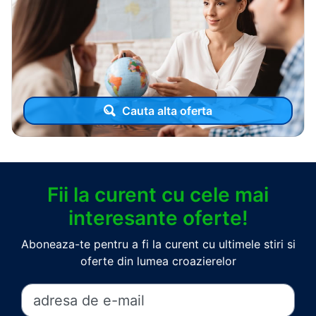
Cauta alta oferta
Fii la curent cu cele mai
interesante oferte!
Aboneaza-te pentru a fi la curent cu ultimele stiri si
oferte din lumea croazierelor