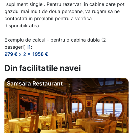
"supliment single". Pentru rezervari in cabine care pot
gazdui mai mult de doua persoane, va rugam sa ne
contactati in prealabil pentru a verifica
disponibilitatea.
Exemplu de calcul - pentru o cabina dubla (2
pasageri)
I1
:
979 €
x 2 =
1958 €
Din facilitatile navei
Samsara Restaurant