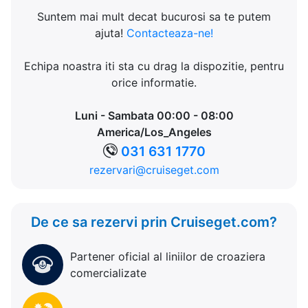
Suntem mai mult decat bucurosi sa te putem
ajuta!
Contacteaza-ne!
Echipa noastra iti sta cu drag la dispozitie, pentru
orice informatie.
Luni - Sambata 00:00 - 08:00
America/Los_Angeles
031 631 1770
rezervari@cruiseget.com
De ce sa rezervi prin Cruiseget.com?
Partener oficial al liniilor de croaziera
comercializate