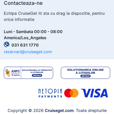
Contacteaza-ne
Echipa CruiseGet iti sta cu drag la dispozitie, pentru
orice informatie
Luni - Sambata 00:00 - 08:00
America/Los_Angeles
031 631 1770
rezervari@cruiseget.com
Copyright © 2026
Cruiseget.com
. Toate drepturile