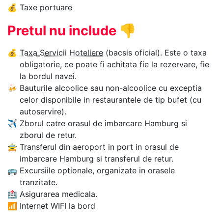
💰
Taxe portuare
Pretul nu include
👎
💰
Taxa Servicii Hoteliere
(bacsis oficial). Este o taxa
obligatorie, ce poate fi achitata fie la rezervare, fie
la bordul navei.
🍻
Bauturile alcoolice sau non-alcoolice cu exceptia
celor disponibile in restaurantele de tip bufet (cu
autoservire).
✈
Zborul catre orasul de imbarcare Hamburg si
zborul de retur.
🚖
Transferul din aeroport in port in orasul de
imbarcare Hamburg si transferul de retur.
🚌
Excursiile optionale, organizate in orasele
tranzitate.
🏥
Asigurarea medicala.
📶
Internet WIFI la bord